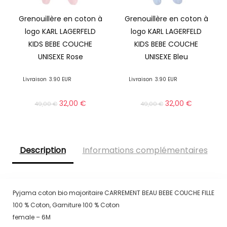
Grenouillère en coton à
Grenouillère en coton à
logo KARL LAGERFELD
logo KARL LAGERFELD
KIDS BEBE COUCHE
KIDS BEBE COUCHE
UNISEXE Rose
UNISEXE Bleu
Livraison
3.90 EUR
Livraison
3.90 EUR
32,00
€
32,00
€
49,00
€
49,00
€
Description
Informations complémentaires
Pyjama coton bio majoritaire CARREMENT BEAU BEBE COUCHE FILLE
100 % Coton, Garniture 100 % Coton
female – 6M