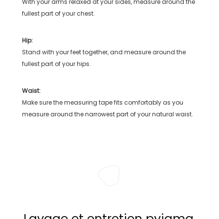
With your arms relaxed at your sides, measure around the
fullest part of your chest.
Hip:
Stand with your feet together, and measure around the
fullest part of your hips.
Waist:
Make sure the measuring tape fits comfortably as you
measure around the narrowest part of your natural waist.
Lavage et entretien pyjama,