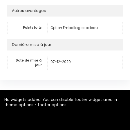
Autres avantages
Option Emballage cadeau
Points forts
Dernière mise à jour
Date de mise à
07-12-2020
jour
No widgets added. You can disable footer widget area in
theme options - footer options