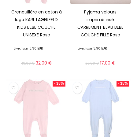
Grenouillère en coton à
Pyjama velours
logo KARL LAGERFELD
imprimé irisé
KIDS BEBE COUCHE
CARREMENT BEAU BEBE
UNISEXE Rose
COUCHE FILLE Rose
Livraison
3.90 EUR
Livraison
3.90 EUR
32,00
€
17,00
€
49,00
€
25,00
€
- 35%
- 35%