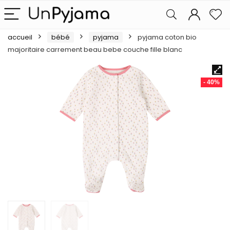
accueil
bébé
pyjama
pyjama coton bio
majoritaire carrement beau bebe couche fille blanc
- 40%