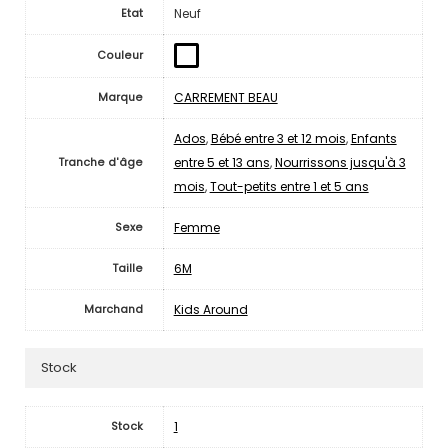
Neuf
Etat
Couleur
CARREMENT BEAU
Marque
Ados
,
Bébé entre 3 et 12 mois
,
Enfants
entre 5 et 13 ans
,
Nourrissons jusqu'à 3
Tranche d'âge
mois
,
Tout-petits entre 1 et 5 ans
Femme
Sexe
6M
Taille
Kids Around
Marchand
Stock
1
Stock