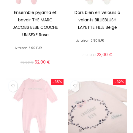
Ensemble pyjama et
Dors bien en velours à
bavoir THE MARC
volants BILLIEBLUSH
JACOBS BEBE COUCHE
LAYETTE FILLE Beige
UNISEXE Rose
Livraison
3.90 EUR
Livraison
3.90 EUR
23,00
€
35,00
€
52,00
€
79,00
€
- 35%
- 32%