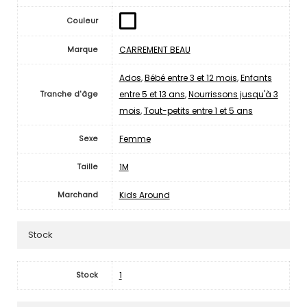
Couleur
CARREMENT BEAU
Marque
Ados
,
Bébé entre 3 et 12 mois
,
Enfants
entre 5 et 13 ans
,
Nourrissons jusqu'à 3
Tranche d'âge
mois
,
Tout-petits entre 1 et 5 ans
Femme
Sexe
1M
Taille
Kids Around
Marchand
Stock
1
Stock