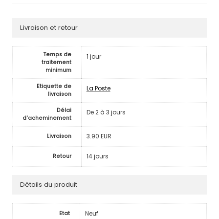
Livraison et retour
Temps de
1 jour
traitement
minimum
Etiquette de
La Poste
livraison
Délai
De 2 à 3 jours
d'acheminement
3.90 EUR
Livraison
14 jours
Retour
Détails du produit
Neuf
Etat