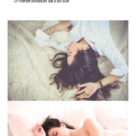
un
forfait livraison de
3.90 EUR