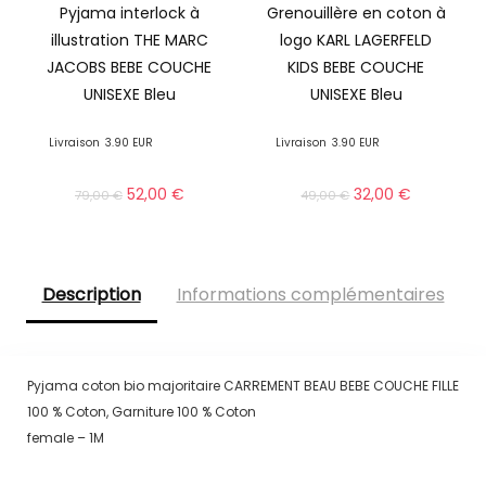
Pyjama interlock à
Grenouillère en coton à
illustration THE MARC
logo KARL LAGERFELD
JACOBS BEBE COUCHE
KIDS BEBE COUCHE
UNISEXE Bleu
UNISEXE Bleu
Livraison
3.90 EUR
Livraison
3.90 EUR
52,00
€
32,00
€
79,00
€
49,00
€
Description
Informations complémentaires
Pyjama coton bio majoritaire CARREMENT BEAU BEBE COUCHE FILLE
100 % Coton, Garniture 100 % Coton
female – 1M