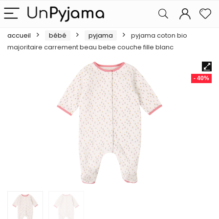
accueil
bébé
pyjama
pyjama coton bio
majoritaire carrement beau bebe couche fille blanc
- 40%