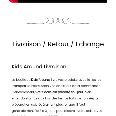
Livraison / Retour / Echange
Kids Around
Livraison
La boutique
Kids Around
livre vos produits avec le (ou les)
transport
La Poste
selon vos choix lors de la commande.
Généralement, votre
colis est préparé en
1 jour
, bien
entendu, il arrive que lors des temps forts de l’année, la
préparation soit légérement plus longue. Il faut
généralement
De 2 à 3 jours
pour recevoir votre colis avec