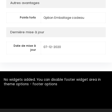
Autres avantages
Option Emballage cadeau
Points forts
Dernière mise à jour
Date de mise à
07-12-2020
jour
No widgets added. You can disable footer widget area in
theme options - footer options