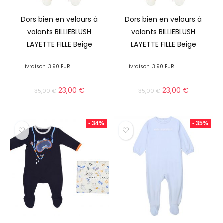
Dors bien en velours à
Dors bien en velours à
volants BILLIEBLUSH
volants BILLIEBLUSH
LAYETTE FILLE Beige
LAYETTE FILLE Beige
Livraison
3.90 EUR
Livraison
3.90 EUR
23,00
€
23,00
€
35,00
€
35,00
€
- 34%
- 35%