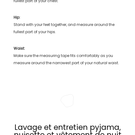
fullest part of your chest.
Hip:
Stand with your feet together, and measure around the
fullest part of your hips.
Waist:
Make sure the measuring tape fits comfortably as you
measure around the narrowest part of your natural waist.
Lavage et entretien pyjama,
nuisette et vêtement de nuit