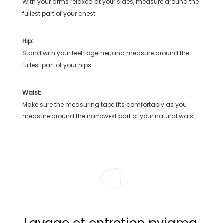
With your arms relaxed at your sides, measure around the
fullest part of your chest.
Hip:
Stand with your feet together, and measure around the
fullest part of your hips.
Waist:
Make sure the measuring tape fits comfortably as you
measure around the narrowest part of your natural waist.
Lavage et entretien pyjama,