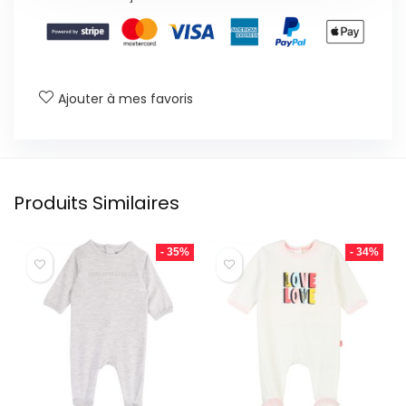
Ajouter à mes favoris
Produits Similaires
- 35%
- 34%