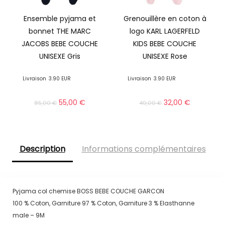
Ensemble pyjama et
Grenouillère en coton à
bonnet THE MARC
logo KARL LAGERFELD
JACOBS BEBE COUCHE
KIDS BEBE COUCHE
UNISEXE Gris
UNISEXE Rose
Livraison
3.90 EUR
Livraison
3.90 EUR
55,00
€
32,00
€
85,00
€
49,00
€
Description
Informations complémentaires
Pyjama col chemise BOSS BEBE COUCHE GARCON
100 % Coton, Garniture 97 % Coton, Garniture 3 % Elasthanne
male – 9M