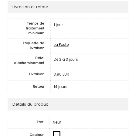
Livraison et retour
Temps de
1 jour
traitement
minimum
Etiquette de
La Poste
livraison
Délai
De 2 à 3 jours
d'acheminement
3.90 EUR
Livraison
14 jours
Retour
Détails du produit
Neuf
Etat
Couleur