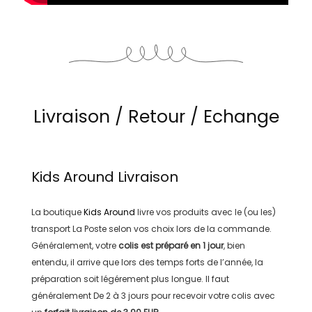
Livraison / Retour / Echange
Kids Around
Livraison
La boutique
Kids Around
livre vos produits avec le (ou les)
transport
La Poste
selon vos choix lors de la commande.
Généralement, votre
colis est préparé en
1 jour
, bien
entendu, il arrive que lors des temps forts de l’année, la
préparation soit légérement plus longue. Il faut
généralement
De 2 à 3 jours
pour recevoir votre colis avec