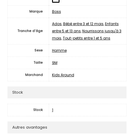
Boss
Marque
Ados
,
Bébé entre 3 et 12 mois
,
Enfants
entre 5 et 13 ans
,
Nourrissons jusqu'à 3
Tranche d'âge
mois
,
Tout-petits entre 1 et 5 ans
Homme
Sexe
9M
Taille
Kids Around
Marchand
Stock
1
Stock
Autres avantages