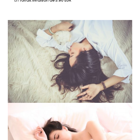
un
forfait livraison de
3.90 EUR