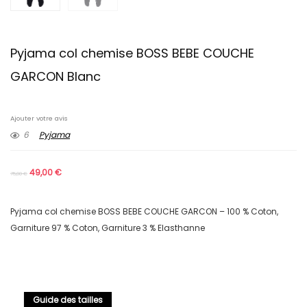
Pyjama col chemise BOSS BEBE COUCHE
GARCON Blanc
Ajouter votre avis
6
Pyjama
49,00
€
75,00
€
Pyjama col chemise BOSS BEBE COUCHE GARCON – 100 % Coton,
Garniture 97 % Coton, Garniture 3 % Elasthanne
Guide des tailles