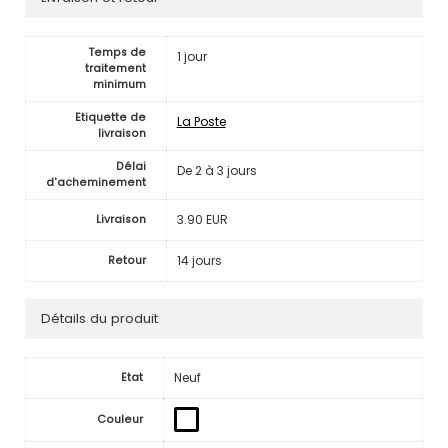
Temps de
1 jour
traitement
minimum
Etiquette de
La Poste
livraison
Délai
De 2 à 3 jours
d'acheminement
3.90 EUR
Livraison
14 jours
Retour
Détails du produit
Neuf
Etat
Couleur