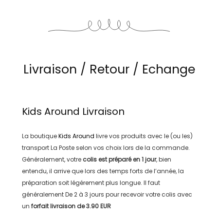
Livraison / Retour / Echange
Kids Around
Livraison
La boutique
Kids Around
livre vos produits avec le (ou les)
transport
La Poste
selon vos choix lors de la commande.
Généralement, votre
colis est préparé en
1 jour
, bien
entendu, il arrive que lors des temps forts de l’année, la
préparation soit légérement plus longue. Il faut
généralement
De 2 à 3 jours
pour recevoir votre colis avec
un
forfait livraison de
3.90 EUR