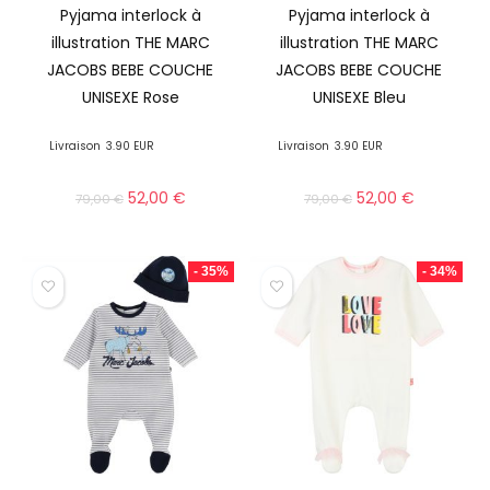
Pyjama interlock à
Pyjama interlock à
illustration THE MARC
illustration THE MARC
JACOBS BEBE COUCHE
JACOBS BEBE COUCHE
UNISEXE Rose
UNISEXE Bleu
Livraison
3.90 EUR
Livraison
3.90 EUR
52,00
€
52,00
€
79,00
€
79,00
€
- 35%
- 34%