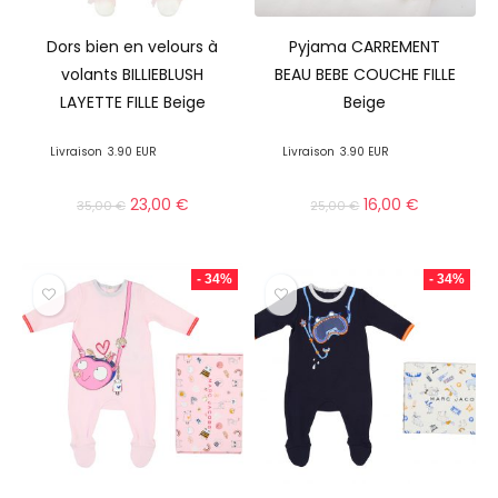
Dors bien en velours à
Pyjama CARREMENT
volants BILLIEBLUSH
BEAU BEBE COUCHE FILLE
LAYETTE FILLE Beige
Beige
Livraison
3.90 EUR
Livraison
3.90 EUR
23,00
€
16,00
€
35,00
€
25,00
€
- 34%
- 34%