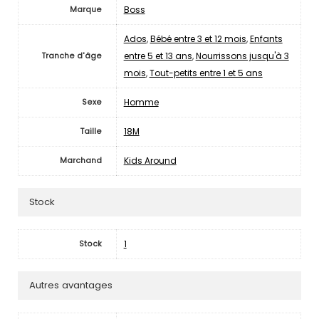
Boss
Marque
Ados
,
Bébé entre 3 et 12 mois
,
Enfants
entre 5 et 13 ans
,
Nourrissons jusqu'à 3
Tranche d'âge
mois
,
Tout-petits entre 1 et 5 ans
Homme
Sexe
18M
Taille
Kids Around
Marchand
Stock
1
Stock
Autres avantages