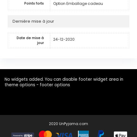
Option Emballage cadeau
Points forts
Dernière mise à jour
Date de mise à
24-12-2020
jour
No widgets added. You can disable footer widget area in
theme options - footer options
2020 UnPyjama.com