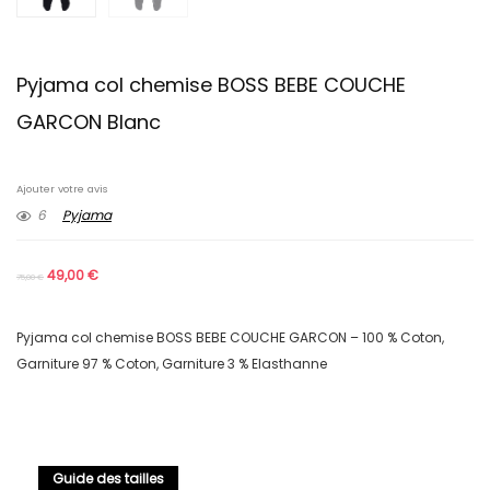
Pyjama col chemise BOSS BEBE COUCHE
GARCON Blanc
Ajouter votre avis
6
Pyjama
49,00
€
75,00
€
Pyjama col chemise BOSS BEBE COUCHE GARCON – 100 % Coton,
Garniture 97 % Coton, Garniture 3 % Elasthanne
Guide des tailles