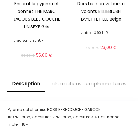
Ensemble pyjama et
Dors bien en velours à
bonnet THE MARC
volants BILLIEBLUSH
JACOBS BEBE COUCHE
LAYETTE FILLE Beige
UNISEXE Gris
Livraison
3.90 EUR
Livraison
3.90 EUR
23,00
€
35,00
€
55,00
€
85,00
€
Description
Informations complémentaires
Pyjama col chemise BOSS BEBE COUCHE GARCON
100 % Coton, Garniture 97 % Coton, Garniture 3 % Elasthanne
male – 18M