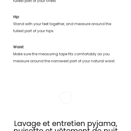
fullest part of your chest.
Hip:
Stand with your feet together, and measure around the
fullest part of your hips.
Waist:
Make sure the measuring tape fits comfortably as you
measure around the narrowest part of your natural waist.
Lavage et entretien pyjama,
nuisette et vêtement de nuit