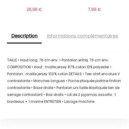
28,98
€
7,99
€
Description
Informations complémentaires
TAILLE • Haut long. 76 cm env. • Pantalon entrej. 76 cm env.
COMPOSITION • Haut : maille jersey 87% coton 13% polyester •
Pantalon : maille jersey 100% coton DETAILS • Tee-shirt encolure V
contrastante • Manches longues • Poche plaquée poitrine finition
contrastante • Base droite • Pantalon uni taille élastiquée lien de
serrage contrastant • Bas droits • Lot de 2 pyjamas assortis : 1
bordeaux + 1 marine ENTRETIEN • Lavage machine