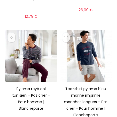
26,99
€
12,79
€
Pyjama rayé col
Tee-shirt pyjama bleu
tunisien – Pas cher –
marine imprimé
Pour homme |
manches longues – Pas
Blancheporte
cher – Pour homme |
Blancheporte