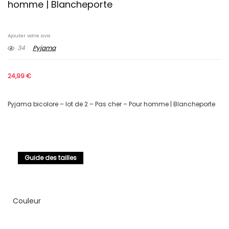
homme | Blancheporte
Ajouter votre avis
34
Pyjama
24,99
€
Pyjama bicolore – lot de 2 – Pas cher – Pour homme | Blancheporte
Guide des tailles
Couleur