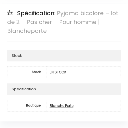
Spécification:
Pyjama bicolore – lot
de 2 – Pas cher – Pour homme |
Blancheporte
Stock
EN STOCK
Stock
Specification
Blanche Porte
Boutique