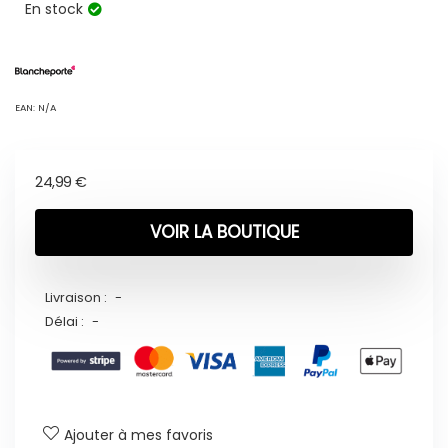
En stock
EAN:
N/A
24,99
€
VOIR LA BOUTIQUE
Livraison :
-
Délai :
-
Ajouter à mes favoris