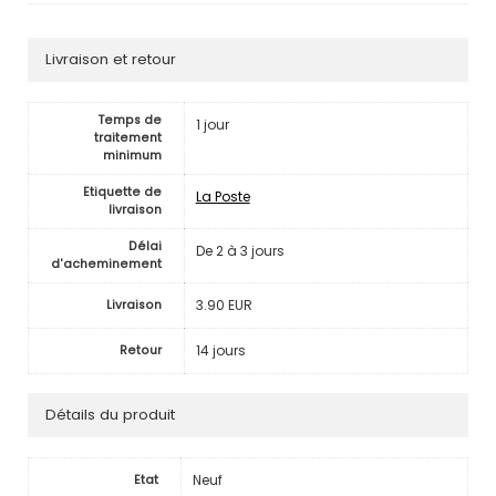
Livraison et retour
Temps de
1 jour
traitement
minimum
Etiquette de
La Poste
livraison
Délai
De 2 à 3 jours
d'acheminement
3.90 EUR
Livraison
14 jours
Retour
Détails du produit
Neuf
Etat