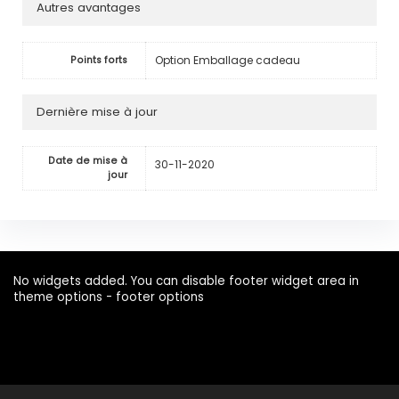
Autres avantages
Option Emballage cadeau
Points forts
Dernière mise à jour
Date de mise à
30-11-2020
jour
No widgets added. You can disable footer widget area in
theme options - footer options