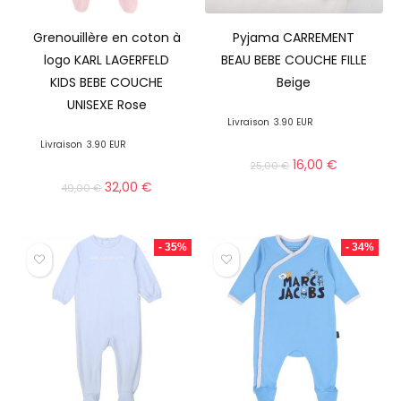
Grenouillère en coton à
Pyjama CARREMENT
logo KARL LAGERFELD
BEAU BEBE COUCHE FILLE
KIDS BEBE COUCHE
Beige
UNISEXE Rose
Livraison
3.90 EUR
Livraison
3.90 EUR
16,00
€
25,00
€
32,00
€
49,00
€
- 35%
- 34%