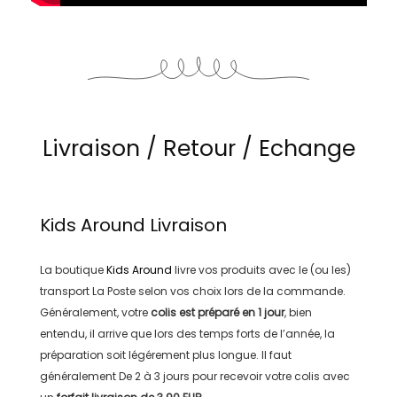
Livraison / Retour / Echange
Kids Around
Livraison
La boutique
Kids Around
livre vos produits avec le (ou les)
transport
La Poste
selon vos choix lors de la commande.
Généralement, votre
colis est préparé en
1 jour
, bien
entendu, il arrive que lors des temps forts de l’année, la
préparation soit légérement plus longue. Il faut
généralement
De 2 à 3 jours
pour recevoir votre colis avec