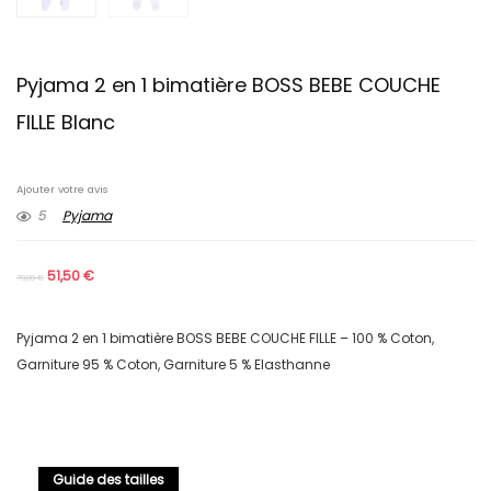
Pyjama 2 en 1 bimatière BOSS BEBE COUCHE
FILLE Blanc
Ajouter votre avis
5
Pyjama
51,50
€
79,00
€
Pyjama 2 en 1 bimatière BOSS BEBE COUCHE FILLE – 100 % Coton,
Garniture 95 % Coton, Garniture 5 % Elasthanne
Guide des tailles