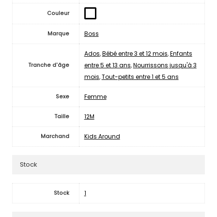
Couleur
Boss
Marque
Ados
,
Bébé entre 3 et 12 mois
,
Enfants
entre 5 et 13 ans
,
Nourrissons jusqu'à 3
Tranche d'âge
mois
,
Tout-petits entre 1 et 5 ans
Femme
Sexe
12M
Taille
Kids Around
Marchand
Stock
1
Stock