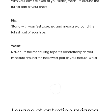
With your arms relaxed at your sides, measure around the
fullest part of your chest.
Hip:
Stand with your feet together, and measure around the
fullest part of your hips.
Waist:
Make sure the measuring tape fits comfortably as you
measure around the narrowest part of your natural waist.
Lavage et entretien pyjama,