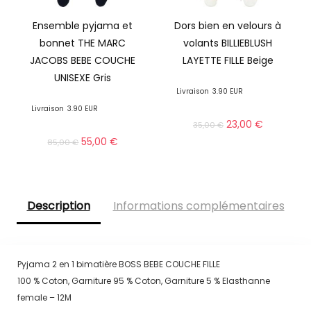
Ensemble pyjama et
Dors bien en velours à
bonnet THE MARC
volants BILLIEBLUSH
JACOBS BEBE COUCHE
LAYETTE FILLE Beige
UNISEXE Gris
Livraison
3.90 EUR
Livraison
3.90 EUR
23,00
€
35,00
€
55,00
€
85,00
€
Description
Informations complémentaires
Pyjama 2 en 1 bimatière BOSS BEBE COUCHE FILLE
100 % Coton, Garniture 95 % Coton, Garniture 5 % Elasthanne
female – 12M