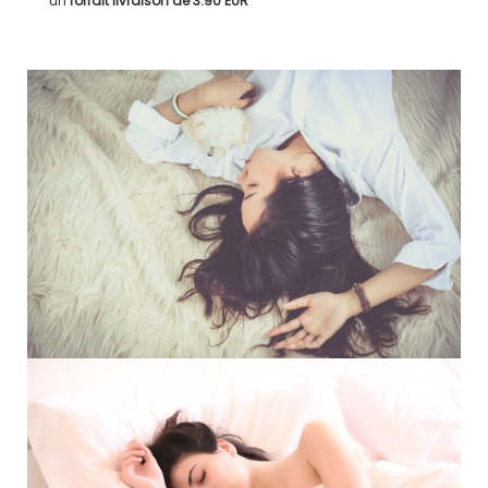
un
forfait livraison de
3.90 EUR