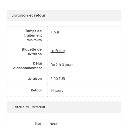
Livraison et retour
Temps de
1 jour
traitement
minimum
Etiquette de
La Poste
livraison
Délai
De 2 à 3 jours
d'acheminement
3.90 EUR
Livraison
14 jours
Retour
Détails du produit
Neuf
Etat