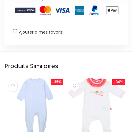
Ajouter à mes favoris
Produits Similaires
- 35%
- 34%