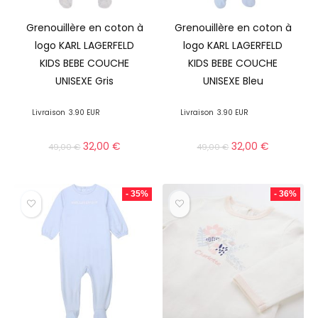
Grenouillère en coton à
Grenouillère en coton à
logo KARL LAGERFELD
logo KARL LAGERFELD
KIDS BEBE COUCHE
KIDS BEBE COUCHE
UNISEXE Gris
UNISEXE Bleu
Livraison
3.90 EUR
Livraison
3.90 EUR
32,00
€
32,00
€
49,00
€
49,00
€
- 35%
- 36%