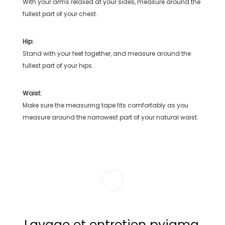
With your arms relaxed at your sides, measure around the
fullest part of your chest.
Hip:
Stand with your feet together, and measure around the
fullest part of your hips.
Waist:
Make sure the measuring tape fits comfortably as you
measure around the narrowest part of your natural waist.
Lavage et entretien pyjama,