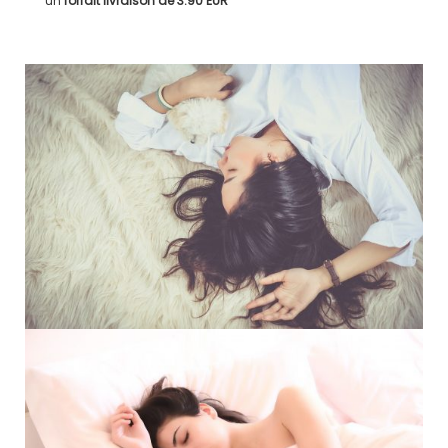
un
forfait livraison de
3.90 EUR