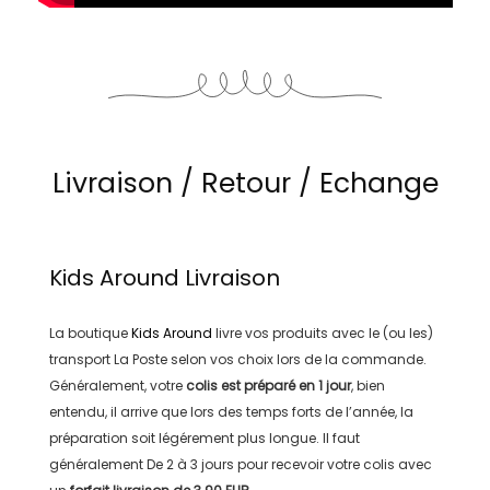
Livraison / Retour / Echange
Kids Around
Livraison
La boutique
Kids Around
livre vos produits avec le (ou les)
transport
La Poste
selon vos choix lors de la commande.
Généralement, votre
colis est préparé en
1 jour
, bien
entendu, il arrive que lors des temps forts de l’année, la
préparation soit légérement plus longue. Il faut
généralement
De 2 à 3 jours
pour recevoir votre colis avec