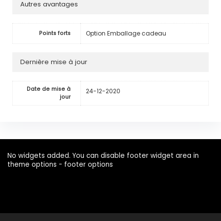
Autres avantages
Option Emballage cadeau
Points forts
Dernière mise à jour
Date de mise à
24-12-2020
jour
No widgets added. You can disable footer widget area in
theme options - footer options