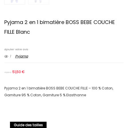
Pyjama 2 en 1 bimatière BOSS BEBE COUCHE
FILLE Blanc
Ajouter votre avis
1
Pyjama
51,50
€
79,00
€
Pyjama 2 en 1 bimatière BOSS BEBE COUCHE FILLE – 100 % Coton,
Garniture 95 % Coton, Garniture 5 % Elasthanne
Guide des tailles