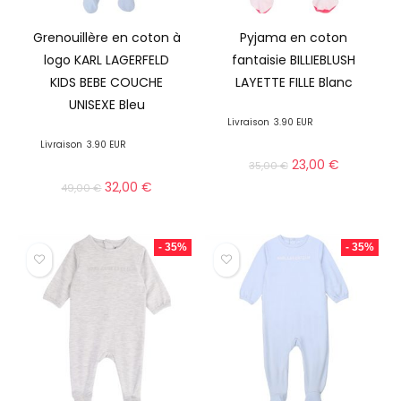
Grenouillère en coton à
Pyjama en coton
logo KARL LAGERFELD
fantaisie BILLIEBLUSH
KIDS BEBE COUCHE
LAYETTE FILLE Blanc
UNISEXE Bleu
Livraison
3.90 EUR
Livraison
3.90 EUR
23,00
€
35,00
€
32,00
€
49,00
€
- 35%
- 35%