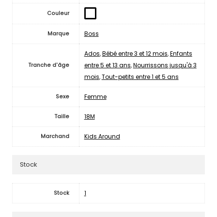
Couleur
Boss
Marque
Ados
,
Bébé entre 3 et 12 mois
,
Enfants
entre 5 et 13 ans
,
Nourrissons jusqu'à 3
Tranche d'âge
mois
,
Tout-petits entre 1 et 5 ans
Femme
Sexe
18M
Taille
Kids Around
Marchand
Stock
1
Stock