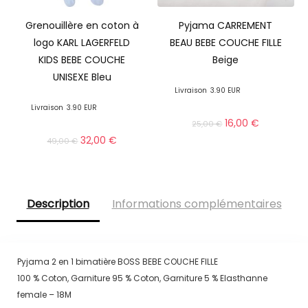
Grenouillère en coton à
Pyjama CARREMENT
logo KARL LAGERFELD
BEAU BEBE COUCHE FILLE
KIDS BEBE COUCHE
Beige
UNISEXE Bleu
Livraison
3.90 EUR
Livraison
3.90 EUR
16,00
€
25,00
€
32,00
€
49,00
€
Description
Informations complémentaires
Pyjama 2 en 1 bimatière BOSS BEBE COUCHE FILLE
100 % Coton, Garniture 95 % Coton, Garniture 5 % Elasthanne
female – 18M