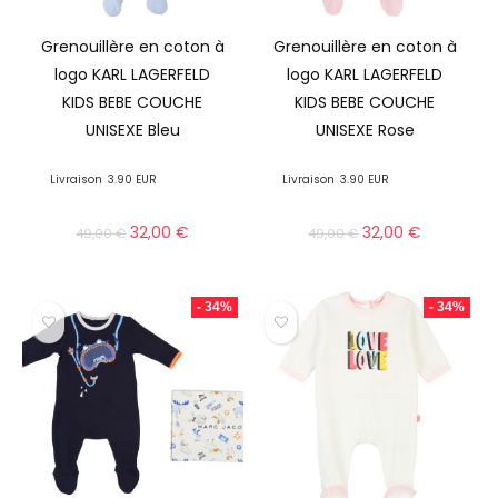
Grenouillère en coton à
Grenouillère en coton à
logo KARL LAGERFELD
logo KARL LAGERFELD
KIDS BEBE COUCHE
KIDS BEBE COUCHE
UNISEXE Bleu
UNISEXE Rose
Livraison
3.90 EUR
Livraison
3.90 EUR
32,00
€
32,00
€
49,00
€
49,00
€
- 34%
- 34%