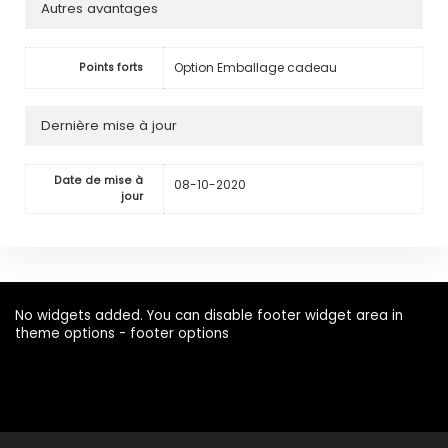
Autres avantages
Option Emballage cadeau
Points forts
Dernière mise à jour
Date de mise à
08-10-2020
jour
No widgets added. You can disable footer widget area in
theme options - footer options