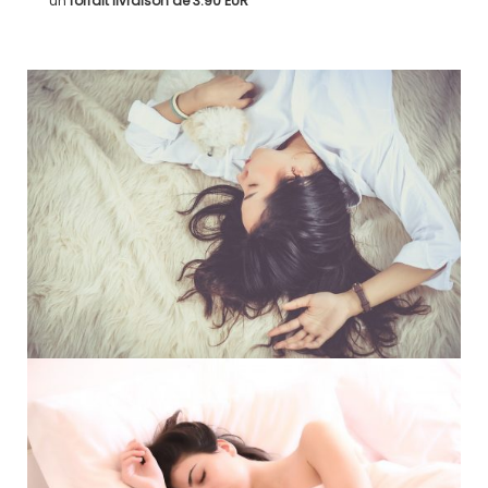
un
forfait livraison de
3.90 EUR