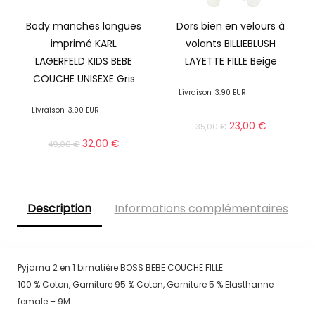
Body manches longues
Dors bien en velours à
imprimé KARL
volants BILLIEBLUSH
LAGERFELD KIDS BEBE
LAYETTE FILLE Beige
COUCHE UNISEXE Gris
Livraison
3.90 EUR
Livraison
3.90 EUR
23,00
€
35,00
€
32,00
€
49,00
€
Description
Informations complémentaires
Pyjama 2 en 1 bimatière BOSS BEBE COUCHE FILLE
100 % Coton, Garniture 95 % Coton, Garniture 5 % Elasthanne
female – 9M