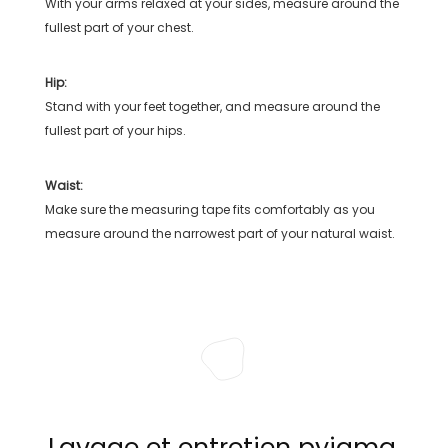
With your arms relaxed at your sides, measure around the
fullest part of your chest.
Hip:
Stand with your feet together, and measure around the
fullest part of your hips.
Waist:
Make sure the measuring tape fits comfortably as you
measure around the narrowest part of your natural waist.
Lavage et entretien pyjama,