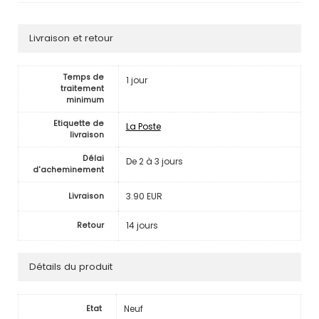
Livraison et retour
Temps de
1 jour
traitement
minimum
Etiquette de
La Poste
livraison
Délai
De 2 à 3 jours
d'acheminement
3.90 EUR
Livraison
14 jours
Retour
Détails du produit
Neuf
Etat