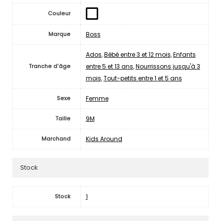
Couleur
Boss
Marque
Ados
,
Bébé entre 3 et 12 mois
,
Enfants
entre 5 et 13 ans
,
Nourrissons jusqu'à 3
Tranche d'âge
mois
,
Tout-petits entre 1 et 5 ans
Femme
Sexe
9M
Taille
Kids Around
Marchand
Stock
1
Stock