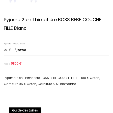
Pyjama 2 en 1 bimatière BOSS BEBE COUCHE
FILLE Blanc
Ajouter votre avis
8
Pyjama
51,50
€
79,00
€
Pyjama 2 en 1 bimatière BOSS BEBE COUCHE FILLE – 100 % Coton,
Garniture 95 % Coton, Garniture 5 % Elasthanne
Guide des tailles