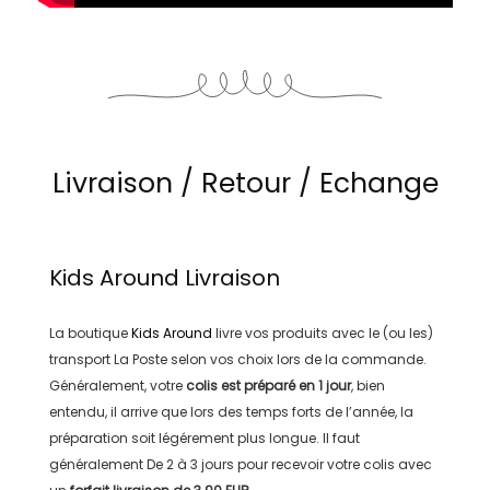
Livraison / Retour / Echange
Kids Around
Livraison
La boutique
Kids Around
livre vos produits avec le (ou les)
transport
La Poste
selon vos choix lors de la commande.
Généralement, votre
colis est préparé en
1 jour
, bien
entendu, il arrive que lors des temps forts de l’année, la
préparation soit légérement plus longue. Il faut
généralement
De 2 à 3 jours
pour recevoir votre colis avec