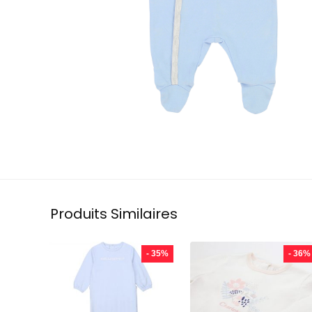
Produits Similaires
- 35%
- 36%