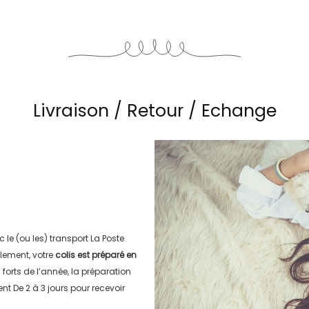
Livraison / Retour / Echange
c le (ou les) transport
La Poste
lement, votre
colis est préparé en
s forts de l’année, la préparation
ment
De 2 à 3 jours
pour recevoir