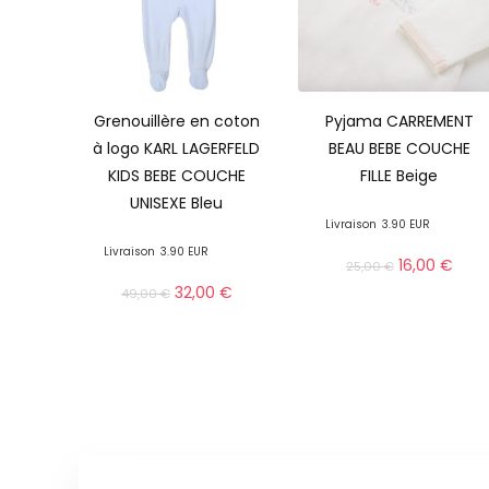
Grenouillère en coton
Pyjama CARREMENT
à logo KARL LAGERFELD
BEAU BEBE COUCHE
KIDS BEBE COUCHE
FILLE Beige
UNISEXE Bleu
Livraison
3.90 EUR
Livraison
3.90 EUR
16,00
€
25,00
€
32,00
€
49,00
€