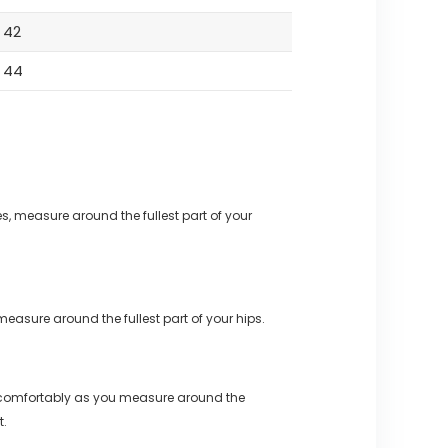
42
44
s, measure around the fullest part of your
measure around the fullest part of your hips.
 comfortably as you measure around the
t.