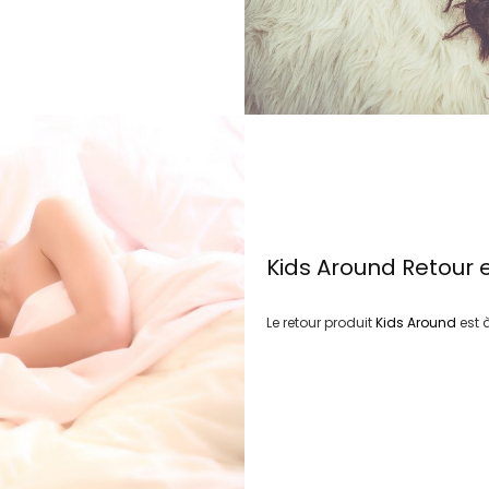
Kids Around
Retour 
Le retour produit
Kids Around
est 