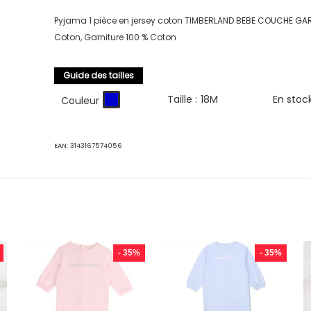
Pyjama 1 pièce en jersey coton TIMBERLAND BEBE COUCHE GA
Coton, Garniture 100 % Coton
Guide des tailles
Taille :
18M
En stoc
Couleur
EAN:
3143167574056
- 35%
- 35%