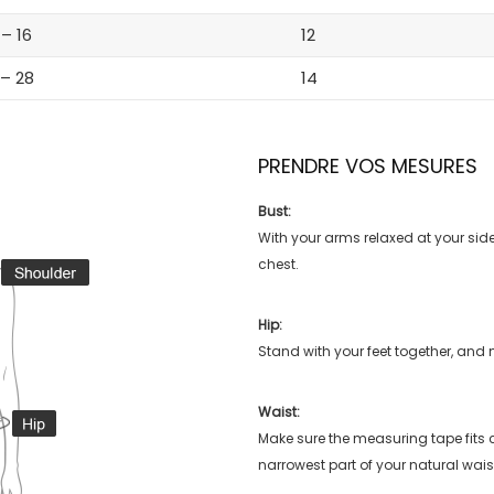
 – 16
12
 – 28
14
PRENDRE VOS MESURES
Bust:
With your arms relaxed at your side
chest.
Hip:
Stand with your feet together, and 
Waist:
Make sure the measuring tape fits
narrowest part of your natural wais