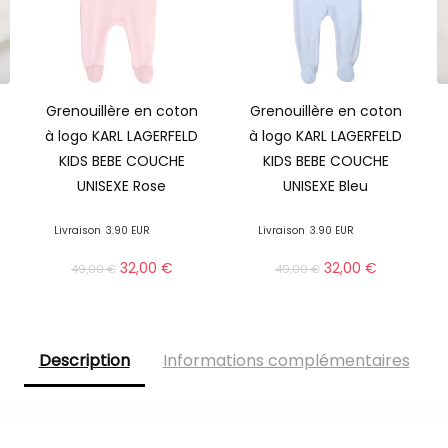
Grenouillère en coton
Grenouillère en coton
à logo KARL LAGERFELD
à logo KARL LAGERFELD
KIDS BEBE COUCHE
KIDS BEBE COUCHE
UNISEXE Rose
UNISEXE Bleu
Livraison
3.90 EUR
Livraison
3.90 EUR
32,00
€
32,00
€
49,00
€
49,00
€
Description
Informations complémentaires