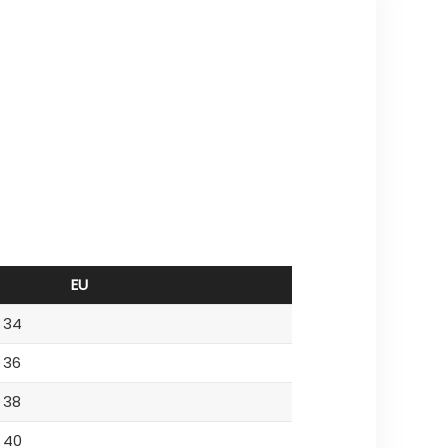
EU
34
36
38
40