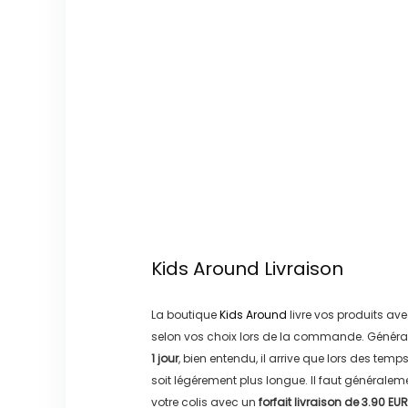
Kids Around
Livraison
La boutique
Kids Around
livre vos produits ave
selon vos choix lors de la commande. Généra
1 jour
, bien entendu, il arrive que lors des temp
soit légérement plus longue. Il faut générale
votre colis avec un
forfait livraison de
3.90 EUR