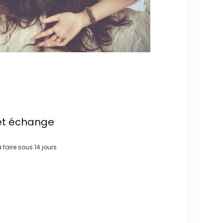
et échange
à faire sous
14 jours