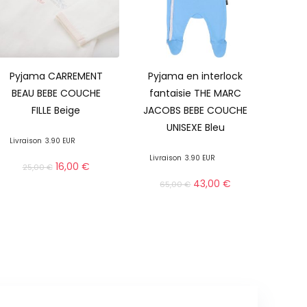
Pyjama CARREMENT
Pyjama en interlock
BEAU BEBE COUCHE
fantaisie THE MARC
FILLE Beige
JACOBS BEBE COUCHE
UNISEXE Bleu
Livraison
3.90 EUR
Livraison
3.90 EUR
16,00
€
25,00
€
43,00
€
65,00
€