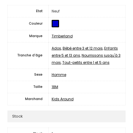
Neuf
Etat
Couleur
Timberland
Marque
Ados
,
Bébé entre 3 et 12 mois
,
Enfants
entre 5 et 13 ans
,
Nourrissons jusqu'à 3
Tranche d'âge
mois
,
Tout-petits entre 1 et 5 ans
Homme
Sexe
18M
Taille
Kids Around
Marchand
Stock