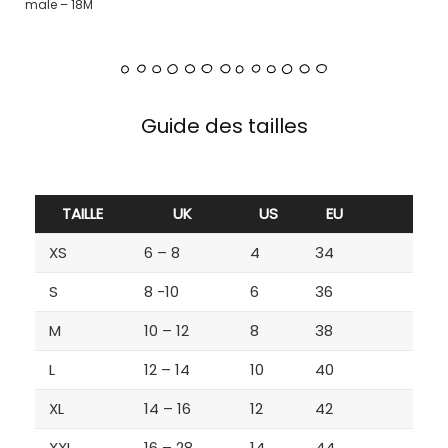
male – 18M
Guide des tailles
TAILLE
UK
US
EU
XS
6 – 8
4
34
S
8 -10
6
36
M
10 – 12
8
38
L
12 – 14
10
40
XL
14 – 16
12
42
XXL
16 – 28
14
44