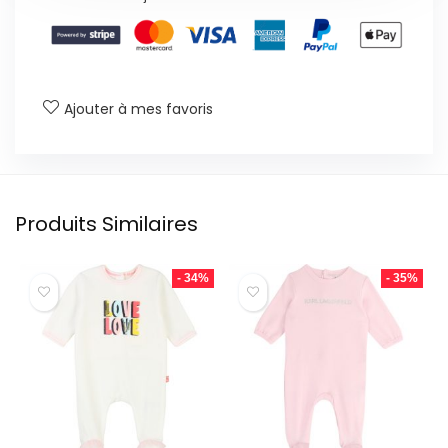
Ajouter à mes favoris
Produits Similaires
- 34%
- 35%