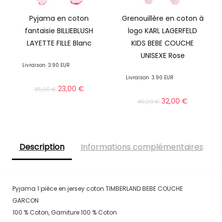
Pyjama en coton
Grenouillère en coton à
fantaisie BILLIEBLUSH
logo KARL LAGERFELD
LAYETTE FILLE Blanc
KIDS BEBE COUCHE
UNISEXE Rose
Livraison
3.90 EUR
Livraison
3.90 EUR
23,00
€
35,00
€
32,00
€
49,00
€
Description
Informations complémentaires
Pyjama 1 pièce en jersey coton TIMBERLAND BEBE COUCHE
GARCON
100 % Coton, Garniture 100 % Coton