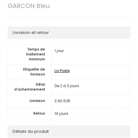
GARCON Bleu
Livraison et retour
Temps de
1 jour
traitement
minimum
Etiquette de
La Poste
livraison
Délai
De 2 à 3 jours
d'acheminement
3.90 EUR
Livraison
14 jours
Retour
Détails du produit