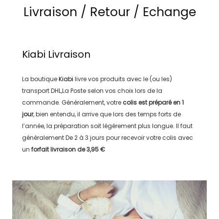
Livraison / Retour / Echange
Kiabi
Livraison
La boutique
Kiabi
livre vos produits avec le (ou les)
transport
DHL,La Poste
selon vos choix lors de la
commande. Généralement, votre
colis est préparé en
1
jour
, bien entendu, il arrive que lors des temps forts de
l’année, la préparation soit légérement plus longue. Il faut
généralement
De 2 à 3 jours
pour recevoir votre colis avec
un
forfait livraison de
3,95 €