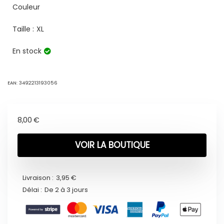
Couleur
Taille :
XL
En stock
EAN:
3492213193056
8,00
€
VOIR LA BOUTIQUE
Livraison :
3,95 €
Délai :
De 2 à 3 jours