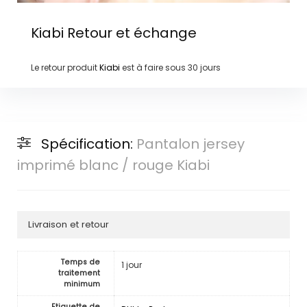
Kiabi
Retour et échange
Le retour produit
Kiabi
est à faire sous
30 jours
Spécification:
Pantalon jersey
imprimé blanc / rouge Kiabi
Livraison et retour
Temps de
1 jour
traitement
minimum
Etiquette de