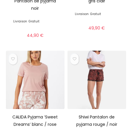
Pantalon de pyjama
gris clair
noir
Livraison
Gratuit
Livraison
Gratuit
49,90
€
44,90
€
CALIDA Pyjama ‘Sweet
Shiwi Pantalon de
Dreams’ blanc / rose
pyjama rouge / noir