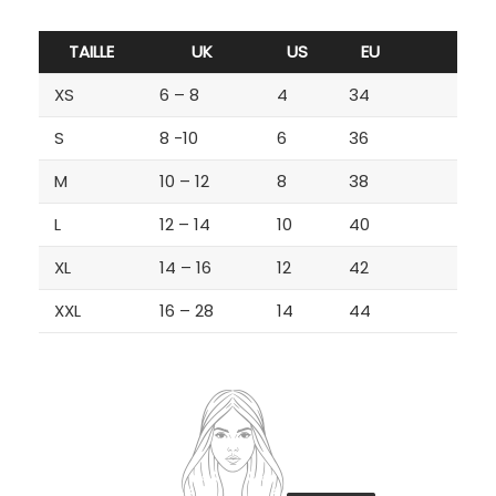
TAILLE
UK
US
EU
XS
6 – 8
4
34
S
8 -10
6
36
M
10 – 12
8
38
L
12 – 14
10
40
XL
14 – 16
12
42
XXL
16 – 28
14
44