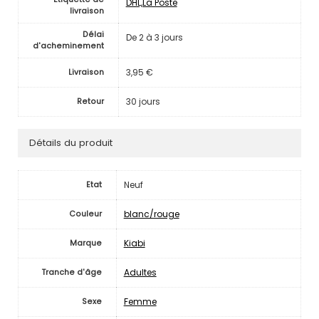
DHL,La Poste
livraison
Délai
De 2 à 3 jours
d'acheminement
3,95 €
Livraison
30 jours
Retour
Détails du produit
Neuf
Etat
blanc/rouge
Couleur
Kiabi
Marque
Adultes
Tranche d'âge
Femme
Sexe