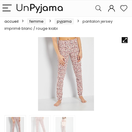
accueil
femme
pyjama
pantalon jersey
imprimé blanc / rouge kiabi