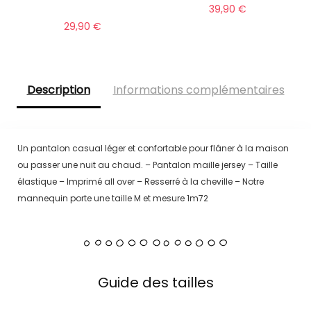
39,90
€
29,90
€
Description
Informations complémentaires
Un pantalon casual léger et confortable pour flâner à la maison
ou passer une nuit au chaud. – Pantalon maille jersey – Taille
élastique – Imprimé all over – Resserré à la cheville – Notre
mannequin porte une taille M et mesure 1m72
Guide des tailles