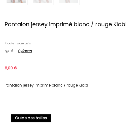
Pantalon jersey imprimé blanc / rouge Kiabi
Ajouter votre avis
6
Pyjama
8,00
€
Pantalon jersey imprimé blanc / rouge Kiabi
Guide des tailles