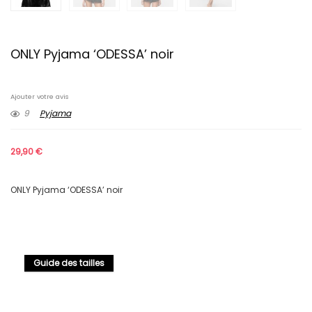
ONLY Pyjama ‘ODESSA’ noir
Ajouter votre avis
9
Pyjama
29,90
€
ONLY Pyjama ‘ODESSA’ noir
Guide des tailles