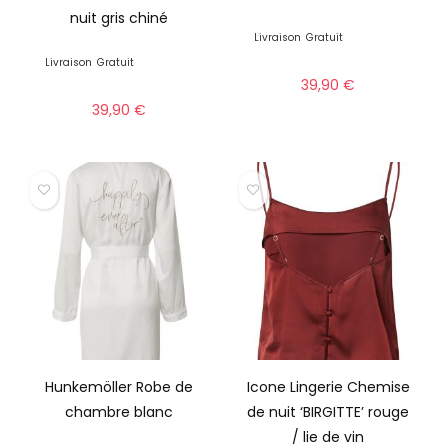
nuit gris chiné
Livraison
Gratuit
Livraison
Gratuit
39,90
€
39,90
€
Hunkemöller Robe de
Icone Lingerie Chemise
chambre blanc
de nuit ‘BIRGITTE’ rouge
/ lie de vin