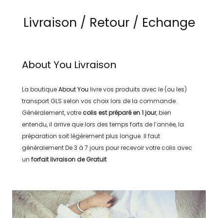
Livraison / Retour / Echange
About You
Livraison
La boutique
About You
livre vos produits avec le (ou les)
transport
GLS
selon vos choix lors de la commande.
Généralement, votre
colis est préparé en
1 jour
, bien
entendu, il arrive que lors des temps forts de l’année, la
préparation soit légérement plus longue. Il faut
généralement
De 3 à 7 jours
pour recevoir votre colis avec
un
forfait livraison de
Gratuit