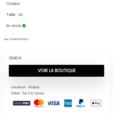
Couleur
Taille :
XS
En stock
EAN:
5714919709927
29,90
€
VOIR LA BOUTIQUE
Livraison :
Gratuit
Délai :
De 3 à 7 jours