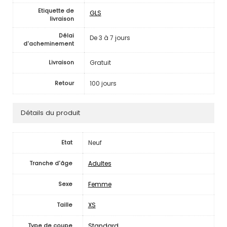
Etiquette de
GLS
livraison
Délai
De 3 à 7 jours
d'acheminement
Gratuit
Livraison
100 jours
Retour
Détails du produit
Neuf
Etat
Adultes
Tranche d'âge
Femme
Sexe
XS
Taille
Standard
Type de coupe