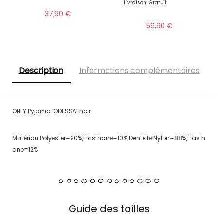
Livraison
Gratuit
37,90
€
59,90
€
Description
Informations complémentaires
ONLY Pyjama ‘ODESSA’ noir
Matériau:Polyester=90%,Élasthane=10%;Dentelle:Nylon=88%,Élasth
ane=12%
Guide des tailles