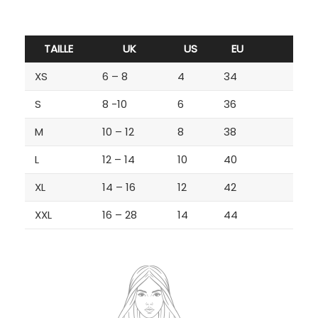
TAILLE
UK
US
EU
XS
6 – 8
4
34
S
8 -10
6
36
M
10 – 12
8
38
L
12 – 14
10
40
XL
14 – 16
12
42
XXL
16 – 28
14
44