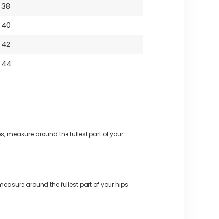
38
40
42
44
s, measure around the fullest part of your
measure around the fullest part of your hips.