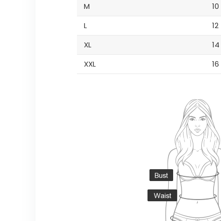
M
10
L
12
XL
14
XXL
16