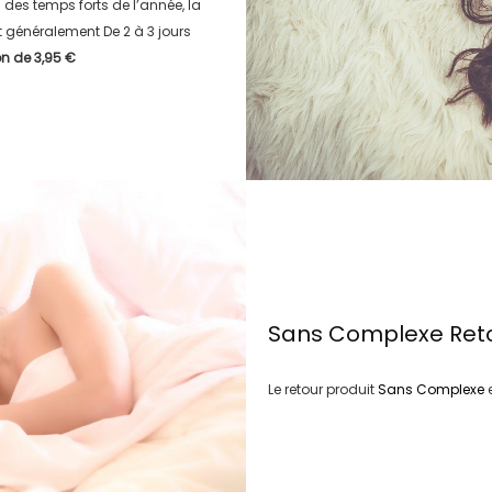
rs des temps forts de l’année, la
aut généralement
De 2 à 3 jours
son de
3,95 €
Sans Complexe
Ret
Le retour produit
Sans Complexe
e