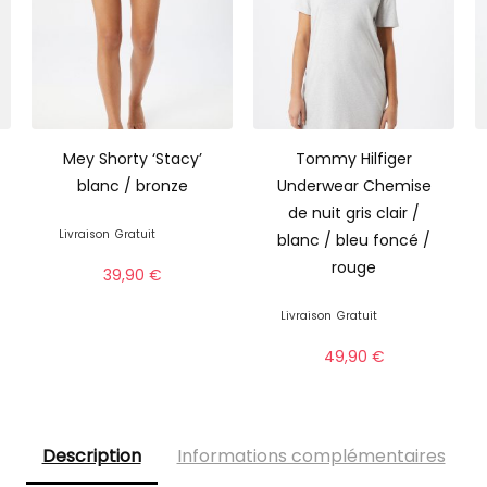
Mey Shorty ‘Stacy’
Tommy Hilfiger
blanc / bronze
Underwear Chemise
de nuit gris clair /
Livraison
Gratuit
blanc / bleu foncé /
rouge
39,90
€
Livraison
Gratuit
49,90
€
Description
Informations complémentaires