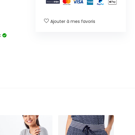
Ajouter à mes favoris
k