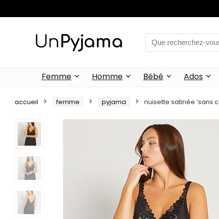
Femme
Homme
Bébé
Ados
accueil
femme
pyjama
nuisette satinée ‘sans