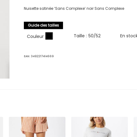
Nuisette satinée ‘Sans Complexe’ noir Sans Complexe
Guide des tailles
Taille :
50/52
En stoc
Couleur
EAN:
3492217414669