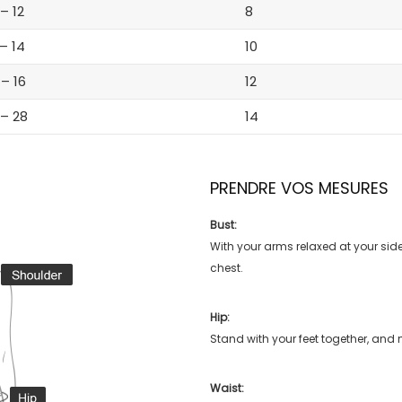
 – 12
8
 – 14
10
 – 16
12
 – 28
14
PRENDRE VOS MESURES
Bust:
With your arms relaxed at your side
chest.
Hip:
Stand with your feet together, and 
Waist: