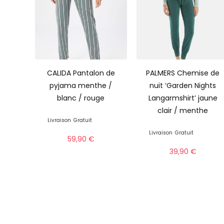
CALIDA Pantalon de
PALMERS Chemise de
pyjama menthe /
nuit ‘Garden Nights
blanc / rouge
Langarmshirt’ jaune
clair / menthe
Livraison
Gratuit
Livraison
Gratuit
59,90
€
39,90
€