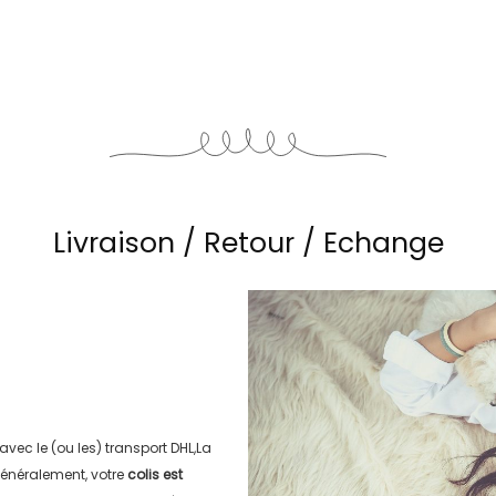
Livraison / Retour / Echange
 avec le (ou les) transport
DHL,La
énéralement, votre
colis est