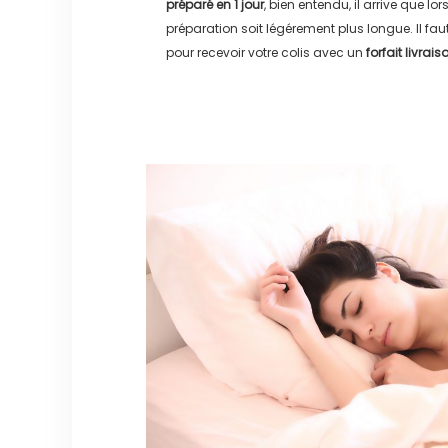
préparé en
1 jour
, bien entendu, il arrive que lo
préparation soit légérement plus longue. Il f
pour recevoir votre colis avec un
forfait livrai