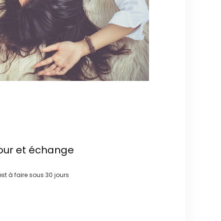
our et échange
st à faire sous
30 jours