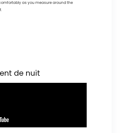
 comfortably as you measure around the
t.
ent de nuit