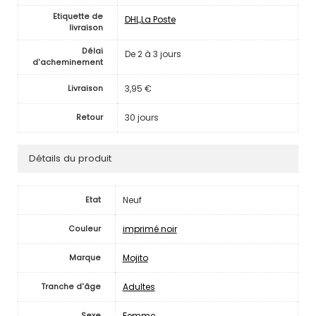
Etiquette de
DHL,La Poste
livraison
Délai
De 2 à 3 jours
d'acheminement
3,95 €
Livraison
30 jours
Retour
Détails du produit
Neuf
Etat
imprimé noir
Couleur
Mojito
Marque
Adultes
Tranche d'âge
Femme
Sexe