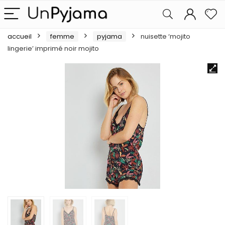
accueil
femme
pyjama
nuisette ‘mojito
lingerie’ imprimé noir mojito