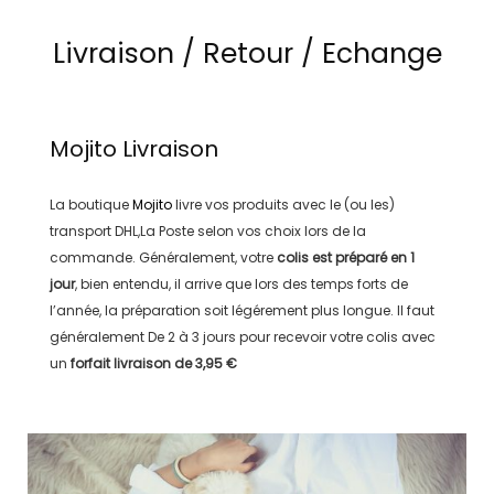
Livraison / Retour / Echange
Mojito
Livraison
La boutique
Mojito
livre vos produits avec le (ou les)
transport
DHL,La Poste
selon vos choix lors de la
commande. Généralement, votre
colis est préparé en
1
jour
, bien entendu, il arrive que lors des temps forts de
l’année, la préparation soit légérement plus longue. Il faut
généralement
De 2 à 3 jours
pour recevoir votre colis avec
un
forfait livraison de
3,95 €