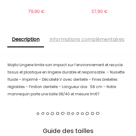
79,90
€
37,90
€
Description
Informations complémentaires
Mojito Lingerie limite son impact sur l’environnement et recycle
tissus et plastique en lingerie durable et responsable. – Nuisette
fluide – Imprimé – Décolleté V avec dentelle – Fines bretelles
réglables – Finition dentelle – Longueur dos : 58 cm – Notre
mannequin porte une taille 38/40 et mesure 1m67
Guide des tailles