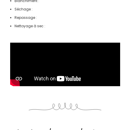
Blanchiment :
Séchage :
Repassage :
Nettoyage à sec :