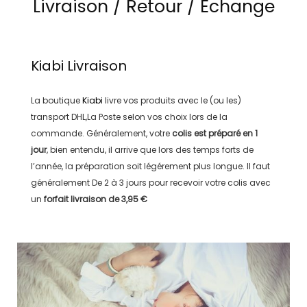
Livraison / Retour / Echange
Kiabi
Livraison
La boutique
Kiabi
livre vos produits avec le (ou les)
transport
DHL,La Poste
selon vos choix lors de la
commande. Généralement, votre
colis est préparé en
1
jour
, bien entendu, il arrive que lors des temps forts de
l’année, la préparation soit légérement plus longue. Il faut
généralement
De 2 à 3 jours
pour recevoir votre colis avec
un
forfait livraison de
3,95 €