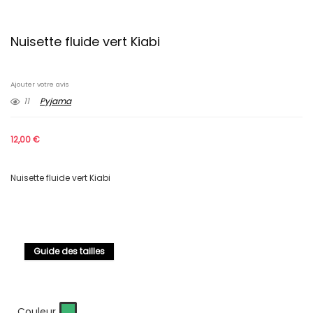
Nuisette fluide vert Kiabi
Ajouter votre avis
11
Pyjama
12,00
€
Nuisette fluide vert Kiabi
Guide des tailles
Couleur