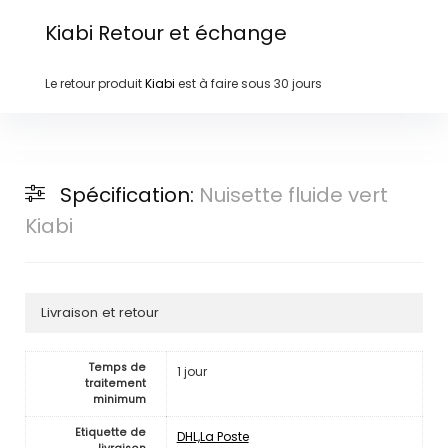
Kiabi
Retour et échange
Le retour produit
Kiabi
est à faire sous
30 jours
Spécification:
Nuisette fluide vert
Kiabi
Livraison et retour
Temps de
1 jour
traitement
minimum
Etiquette de
DHL,La Poste