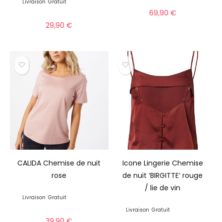
Livraison
Gratuit
69,90
€
29,90
€
CALIDA Chemise de nuit
Icone Lingerie Chemise
rose
de nuit ‘BIRGITTE’ rouge
/ lie de vin
Livraison
Gratuit
Livraison
Gratuit
39,90
€