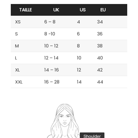
TAILLE
UK
US
EU
XS
6 – 8
4
34
S
8 -10
6
36
M
10 – 12
8
38
L
12 – 14
10
40
XL
14 – 16
12
42
XXL
16 – 28
14
44