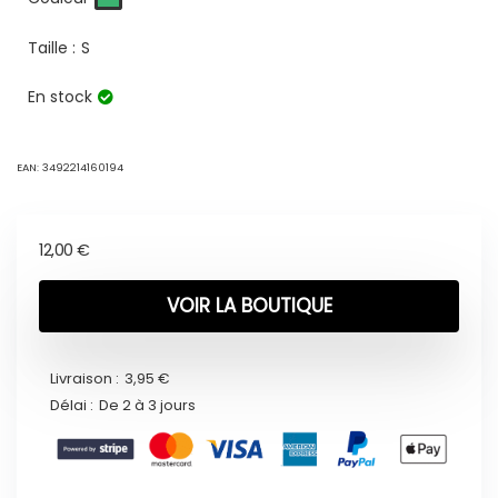
Taille :
S
En stock
EAN:
3492214160194
12,00
€
VOIR LA BOUTIQUE
Livraison :
3,95 €
Délai :
De 2 à 3 jours