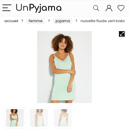
accueil
femme
pyjama
nuisette fluide vert kiabi