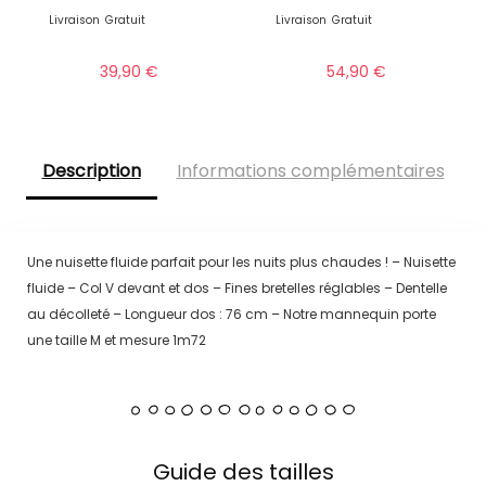
Livraison
Gratuit
Livraison
Gratuit
39,90
€
54,90
€
Description
Informations complémentaires
Une nuisette fluide parfait pour les nuits plus chaudes ! – Nuisette
fluide – Col V devant et dos – Fines bretelles réglables – Dentelle
au décolleté – Longueur dos : 76 cm – Notre mannequin porte
une taille M et mesure 1m72
Guide des tailles