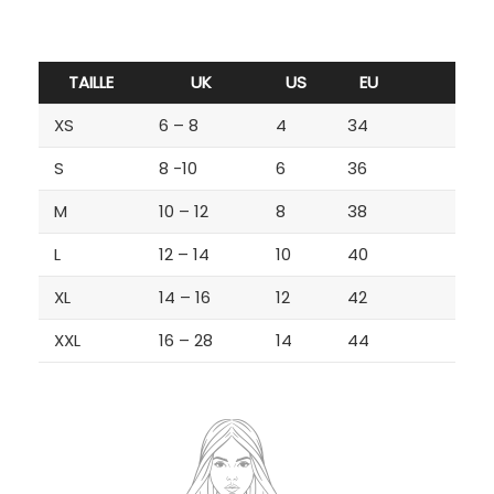
TAILLE
UK
US
EU
XS
6 – 8
4
34
S
8 -10
6
36
M
10 – 12
8
38
L
12 – 14
10
40
XL
14 – 16
12
42
XXL
16 – 28
14
44