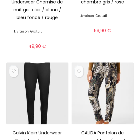
Underwear Chemise de
chambre gris / rose
nuit gris clair / blanc /
Livraison
Gratuit
bleu foncé / rouge
59,90
€
Livraison
Gratuit
49,90
€
Calvin Klein Underwear
CALIDA Pantalon de