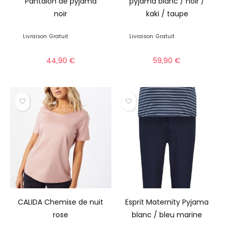
Pantalon de pyjama
pyjama blanc / noir /
noir
kaki / taupe
Livraison
Gratuit
Livraison
Gratuit
44,90
€
59,90
€
CALIDA Chemise de nuit
Esprit Maternity Pyjama
rose
blanc / bleu marine