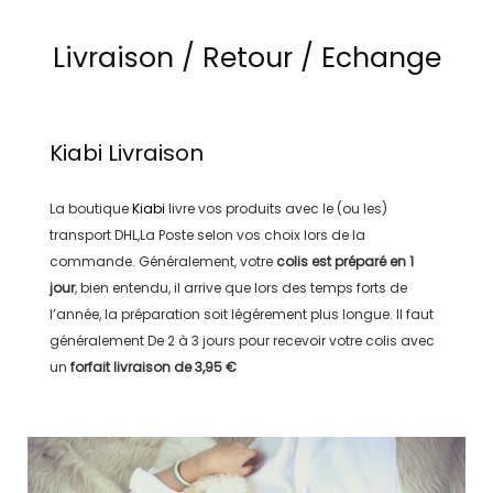
Livraison / Retour / Echange
Kiabi
Livraison
La boutique
Kiabi
livre vos produits avec le (ou les)
transport
DHL,La Poste
selon vos choix lors de la
commande. Généralement, votre
colis est préparé en
1
jour
, bien entendu, il arrive que lors des temps forts de
l’année, la préparation soit légérement plus longue. Il faut
généralement
De 2 à 3 jours
pour recevoir votre colis avec
un
forfait livraison de
3,95 €