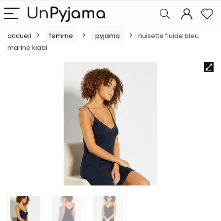
accueil
femme
pyjama
nuisette fluide bleu
marine kiabi