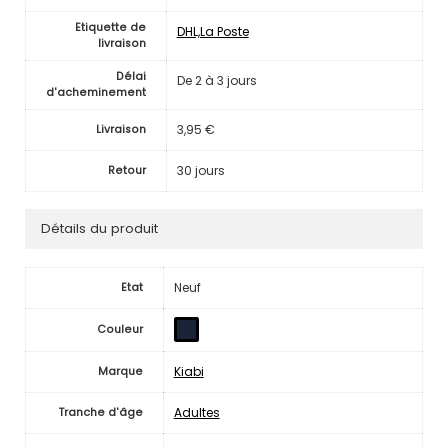
Etiquette de
DHL,La Poste
livraison
Délai
De 2 à 3 jours
d'acheminement
3,95 €
Livraison
30 jours
Retour
Détails du produit
Neuf
Etat
Couleur
Kiabi
Marque
Adultes
Tranche d'âge