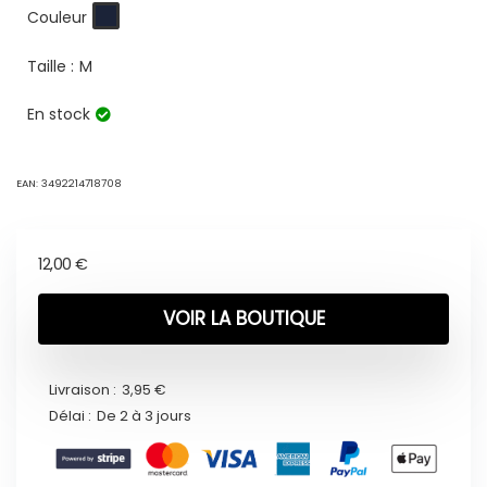
Couleur
Taille :
M
En stock
EAN:
3492214718708
12,00
€
VOIR LA BOUTIQUE
Livraison :
3,95 €
Délai :
De 2 à 3 jours