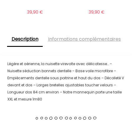
39,90
€
39,90
€
Description
Informations complémentaires
Légère et aérienne, la nuisette virevolte avec délicatesse… –
Nuisette séduction bonnets dentelle – Base voile microfibre –
Empiècements dentelle sous poitrine et haut du dos – Décolleté V
devant et dos – Larges bretelles ajustables toucher velours –
Longueur dos 84 cm environ – Notre mannequin porte une taille
XXL et mesure 1m80