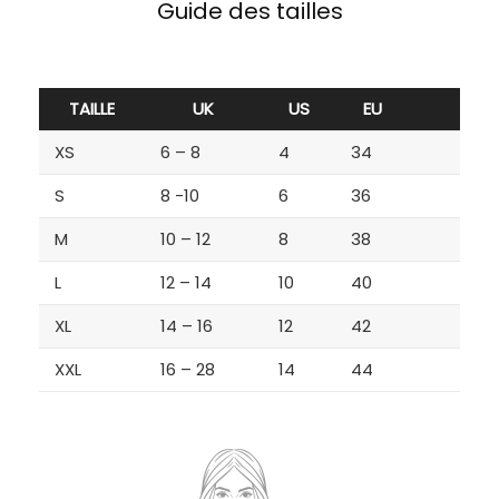
Guide des tailles
TAILLE
UK
US
EU
XS
6 – 8
4
34
S
8 -10
6
36
M
10 – 12
8
38
L
12 – 14
10
40
XL
14 – 16
12
42
XXL
16 – 28
14
44