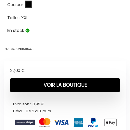
Couleur
Taille :
XXL
En stock
EAN:
3492218585429
22,00
€
VOIR LA BOUTIQUE
Livraison :
3,95 €
Délai :
De 2 à 3 jours