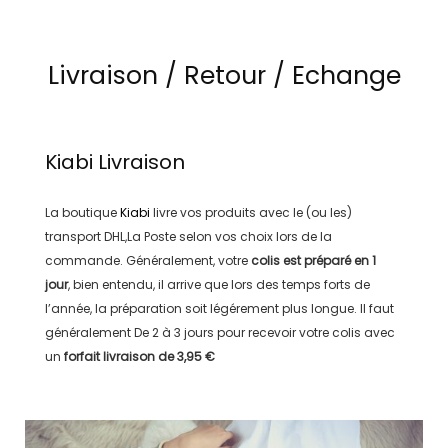
Livraison / Retour / Echange
Kiabi
Livraison
La boutique
Kiabi
livre vos produits avec le (ou les)
transport
DHL,La Poste
selon vos choix lors de la
commande. Généralement, votre
colis est préparé en
1
jour
, bien entendu, il arrive que lors des temps forts de
l’année, la préparation soit légérement plus longue. Il faut
généralement
De 2 à 3 jours
pour recevoir votre colis avec
un
forfait livraison de
3,95 €