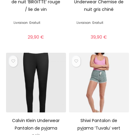
de nuit ‘BIRGITTE’ rouge
Underwear Chemise de
/ lie de vin
nuit gris chiné
Livraison
Gratuit
Livraison
Gratuit
29,90
€
39,90
€
Calvin Klein Underwear
Shiwi Pantalon de
Pantalon de pyjama
pyjama ‘Tuvalu’ vert