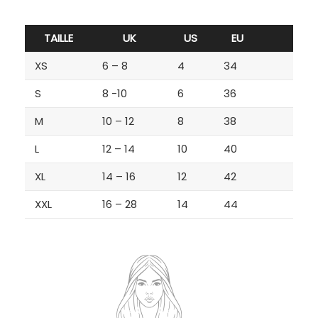
TAILLE
UK
US
EU
XS
6 – 8
4
34
S
8 -10
6
36
M
10 – 12
8
38
L
12 – 14
10
40
XL
14 – 16
12
42
XXL
16 – 28
14
44