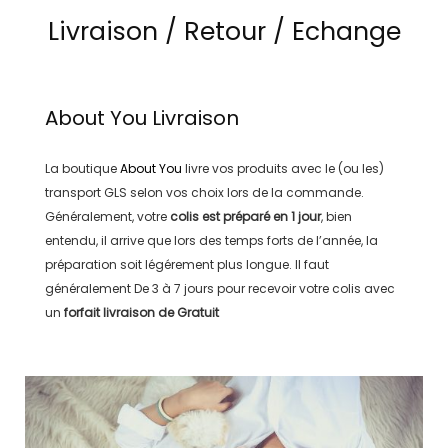
Livraison / Retour / Echange
About You
Livraison
La boutique
About You
livre vos produits avec le (ou les)
transport
GLS
selon vos choix lors de la commande.
Généralement, votre
colis est préparé en
1 jour
, bien
entendu, il arrive que lors des temps forts de l’année, la
préparation soit légérement plus longue. Il faut
généralement
De 3 à 7 jours
pour recevoir votre colis avec
un
forfait livraison de
Gratuit