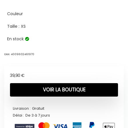
Couleur
Taille :
XS
En stock
EAN:
4009602461970
39,90
€
VOIR LA BOUTIQUE
Livraison :
Gratuit
Délai :
De 3 à 7 jours