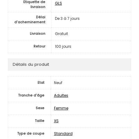
Etiquette de
GLS
livraison
Délai
De 3 à 7 jours
d'acheminement
Gratuit
Livraison
100 jours
Retour
Détails du produit
Neuf
Etat
Adultes
Tranche d'âge
Femme
Sexe
XS
Taille
Standard
Type de coupe