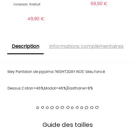
69,90
€
Livraison
Gratuit
49,90
€
Description
Informations complémentaires
Mey Pantalon de pyjama ‘NIGHT2DAY NOS’ bleu foncé
Dessus:Coton=46%,Modal=46%,Élasthane=8%
Guide des tailles