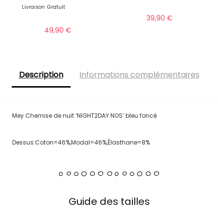
Livraison
Gratuit
39,90
€
49,90
€
Description
Informations complémentaires
Mey Chemise de nuit ‘NIGHT2DAY NOS’ bleu foncé
Dessus:Coton=46%,Modal=46%,Élasthane=8%
Guide des tailles