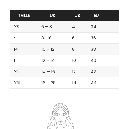
TAILLE
UK
US
EU
XS
6 – 8
4
34
S
8 -10
6
36
M
10 – 12
8
38
L
12 – 14
10
40
XL
14 – 16
12
42
XXL
16 – 28
14
44