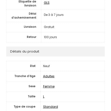
Etiquette de
GLS
livraison
Délai
De 3 à 7 jours
d'acheminement
Gratuit
Livraison
100 jours
Retour
Détails du produit
Neuf
Etat
Adultes
Tranche d'âge
Femme
Sexe
L
Taille
Standard
Type de coupe