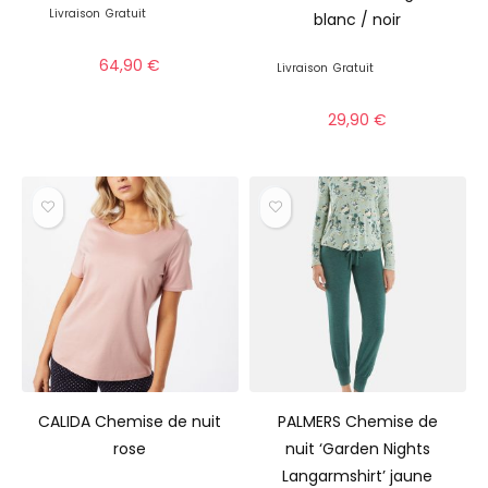
Livraison
Gratuit
blanc / noir
64,90
€
Livraison
Gratuit
29,90
€
CALIDA Chemise de nuit
PALMERS Chemise de
rose
nuit ‘Garden Nights
Langarmshirt’ jaune