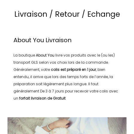
Livraison / Retour / Echange
About You
Livraison
La boutique
About You
livre vos produits avec le (ou les)
transport
GLS
selon vos choix lors de la commande.
Généralement, votre
colis est préparé en
1 jour
, bien
entendu, il arrive que lors des temps forts de l’année, la
préparation soit légérement plus longue. Il faut
généralement
De 3 à 7 jours
pour recevoir votre colis avec
un
forfait livraison de
Gratuit