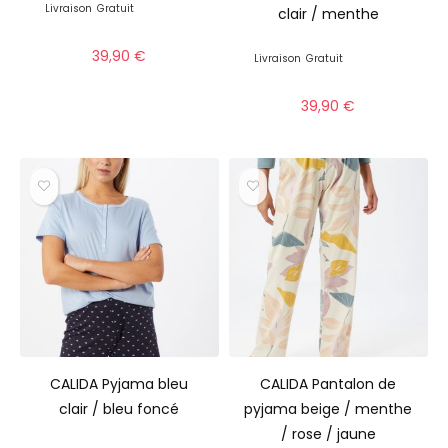
Livraison
Gratuit
clair / menthe
39,90
€
Livraison
Gratuit
39,90
€
CALIDA Pyjama bleu
CALIDA Pantalon de
clair / bleu foncé
pyjama beige / menthe
/ rose / jaune