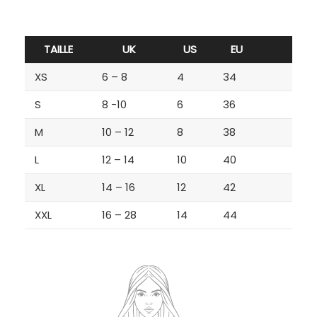
TAILLE
UK
US
EU
XS
6 – 8
4
34
S
8 -10
6
36
M
10 – 12
8
38
L
12 – 14
10
40
XL
14 – 16
12
42
XXL
16 – 28
14
44