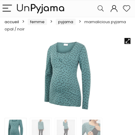
accueil
femme
pyjama
mamalicious pyjama
opal / noir