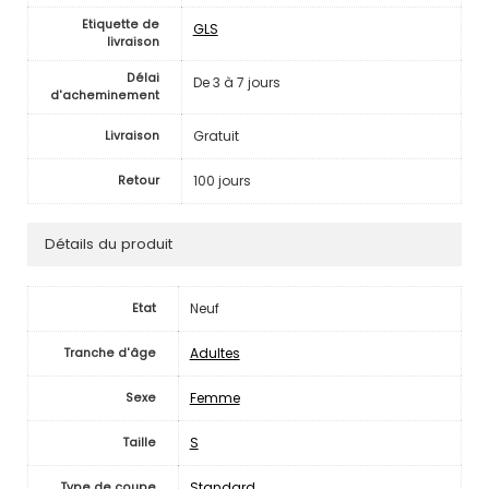
Etiquette de
GLS
livraison
Délai
De 3 à 7 jours
d'acheminement
Gratuit
Livraison
100 jours
Retour
Détails du produit
Neuf
Etat
Adultes
Tranche d'âge
Femme
Sexe
S
Taille
Standard
Type de coupe