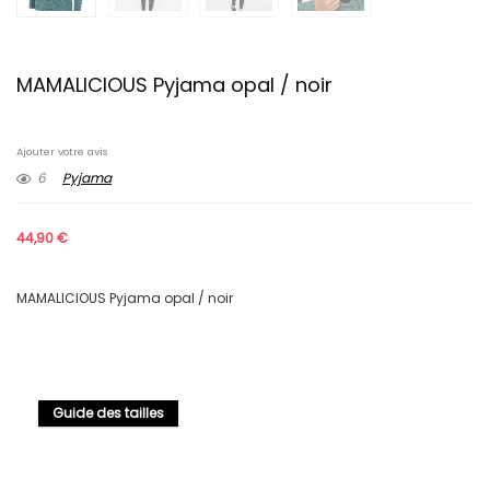
MAMALICIOUS Pyjama opal / noir
Ajouter votre avis
6
Pyjama
44,90
€
MAMALICIOUS Pyjama opal / noir
Guide des tailles