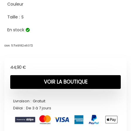
Couleur
Taille :
S
En stock
EAN:
5714918246072
44,90
€
VOIR LA BOUTIQUE
Livraison :
Gratuit
Délai :
De 3 à 7 jours