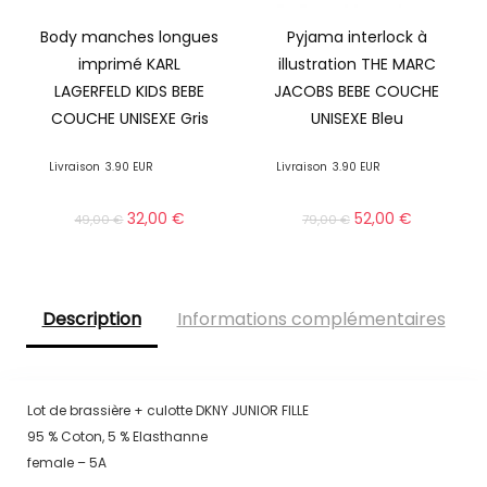
Body manches longues
Pyjama interlock à
imprimé KARL
illustration THE MARC
LAGERFELD KIDS BEBE
JACOBS BEBE COUCHE
COUCHE UNISEXE Gris
UNISEXE Bleu
Livraison
3.90 EUR
Livraison
3.90 EUR
32,00
€
52,00
€
49,00
€
79,00
€
Description
Informations complémentaires
Lot de brassière + culotte DKNY JUNIOR FILLE
95 % Coton, 5 % Elasthanne
female – 5A