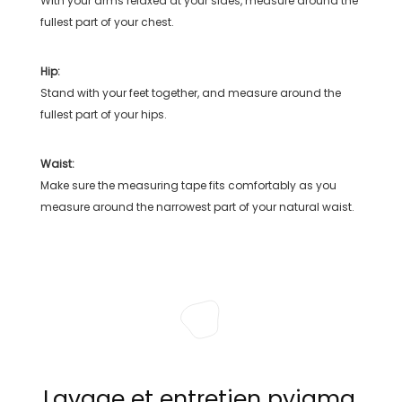
With your arms relaxed at your sides, measure around the
fullest part of your chest.
Hip:
Stand with your feet together, and measure around the
fullest part of your hips.
Waist:
Make sure the measuring tape fits comfortably as you
measure around the narrowest part of your natural waist.
Lavage et entretien pyjama,