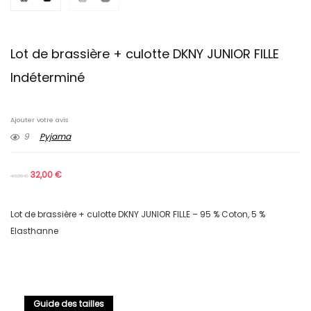
Lot de brassière + culotte DKNY JUNIOR FILLE
Indéterminé
Ajouter votre avis
9
Pyjama
32,00
€
49,00
€
Lot de brassière + culotte DKNY JUNIOR FILLE – 95 % Coton, 5 %
Elasthanne
Guide des tailles