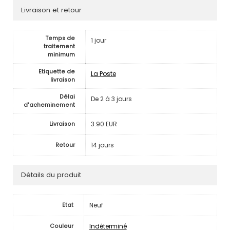
Livraison et retour
Temps de
1 jour
traitement
minimum
Etiquette de
La Poste
livraison
Délai
De 2 à 3 jours
d'acheminement
3.90 EUR
Livraison
14 jours
Retour
Détails du produit
Neuf
Etat
Indéterminé
Couleur