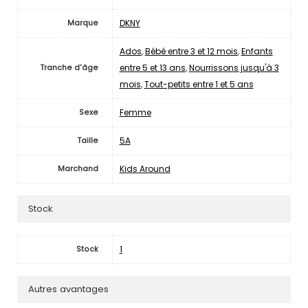
DKNY
Marque
Ados
,
Bébé entre 3 et 12 mois
,
Enfants
entre 5 et 13 ans
,
Nourrissons jusqu'à 3
Tranche d'âge
mois
,
Tout-petits entre 1 et 5 ans
Femme
Sexe
5A
Taille
Kids Around
Marchand
Stock
1
Stock
Autres avantages