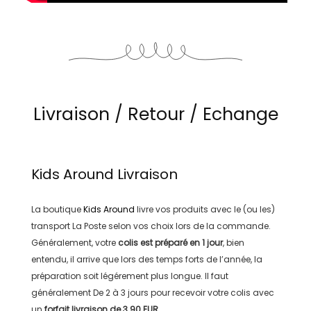
Livraison / Retour / Echange
Kids Around
Livraison
La boutique
Kids Around
livre vos produits avec le (ou les)
transport
La Poste
selon vos choix lors de la commande.
Généralement, votre
colis est préparé en
1 jour
, bien
entendu, il arrive que lors des temps forts de l’année, la
préparation soit légérement plus longue. Il faut
généralement
De 2 à 3 jours
pour recevoir votre colis avec
un
forfait livraison de
3.90 EUR