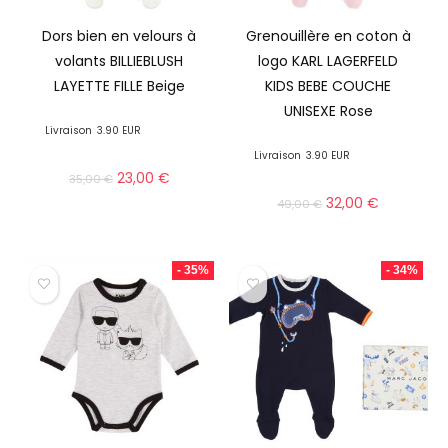
Dors bien en velours à
Grenouillère en coton à
volants BILLIEBLUSH
logo KARL LAGERFELD
LAYETTE FILLE Beige
KIDS BEBE COUCHE
UNISEXE Rose
Livraison
3.90 EUR
Livraison
3.90 EUR
23,00
€
35,00
€
32,00
€
49,00
€
- 35%
- 34%