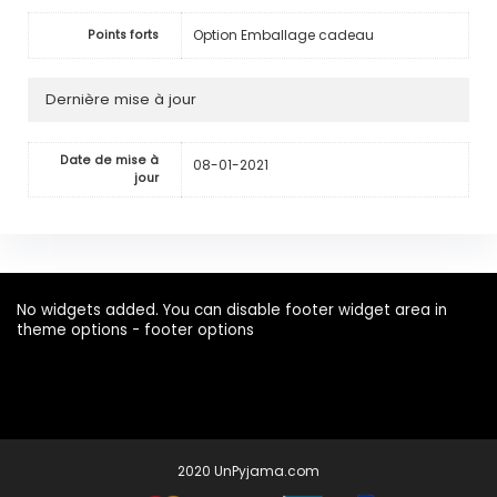
Option Emballage cadeau
Points forts
Dernière mise à jour
Date de mise à
08-01-2021
jour
No widgets added. You can disable footer widget area in
theme options - footer options
2020 UnPyjama.com