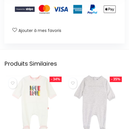
Ajouter à mes favoris
Produits Similaires
- 34%
- 35%