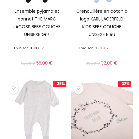
Ensemble pyjama et
Grenouillère en coton à
bonnet THE MARC
logo KARL LAGERFELD
JACOBS BEBE COUCHE
KIDS BEBE COUCHE
UNISEXE Gris
UNISEXE Bleu
Livraison
3.90 EUR
Livraison
3.90 EUR
55,00
€
32,00
€
85,00
€
49,00
€
- 35%
- 32%