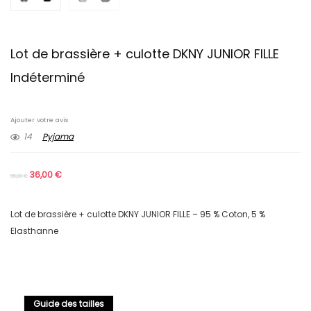
Lot de brassière + culotte DKNY JUNIOR FILLE
Indéterminé
Ajouter votre avis
14
Pyjama
36,00
€
55,00
€
Lot de brassière + culotte DKNY JUNIOR FILLE – 95 % Coton, 5 %
Elasthanne
Guide des tailles