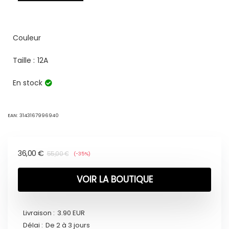
Couleur
Taille :
12A
En stock
EAN:
3143167996940
36,00
€
55,00
€
(-35%)
VOIR LA BOUTIQUE
Livraison :
3.90 EUR
Délai :
De 2 à 3 jours