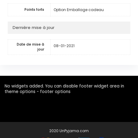
Option Emballage cadeau
Points forts
Dernière mise à jour
Date de mise à
08-01-2021
jour
No widgets added. You can disable footer widget area in
theme options - footer options
2020 UnPyjama.com