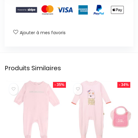
Ajouter à mes favoris
Produits Similaires
- 35%
- 34%