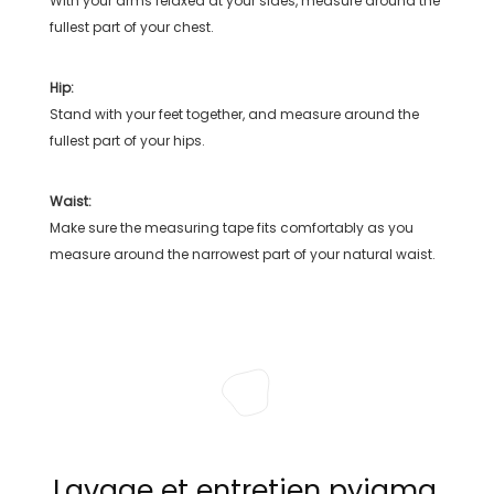
With your arms relaxed at your sides, measure around the
fullest part of your chest.
Hip:
Stand with your feet together, and measure around the
fullest part of your hips.
Waist:
Make sure the measuring tape fits comfortably as you
measure around the narrowest part of your natural waist.
Lavage et entretien pyjama,