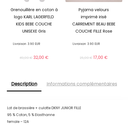
Grenouillère en coton à
Pyjama velours
logo KARL LAGERFELD
imprimé irisé
KIDS BEBE COUCHE
CARREMENT BEAU BEBE
UNISEXE Gris
COUCHE FILLE Rose
Livraison
3.90 EUR
Livraison
3.90 EUR
32,00
€
17,00
€
49,00
€
25,00
€
Description
Informations complémentaires
Lot de brassière + culotte DKNY JUNIOR FILLE
95 % Coton, 5 % Elasthanne
female – 12A