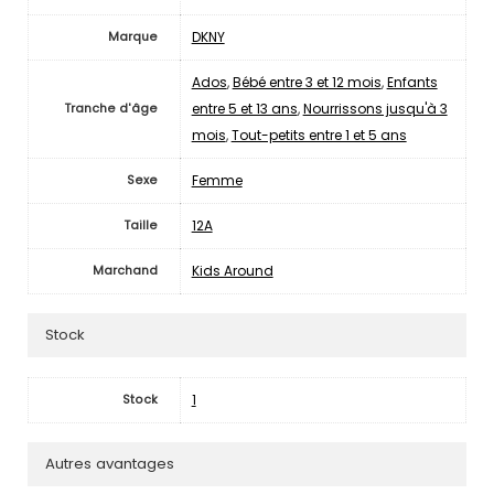
DKNY
Marque
Ados
,
Bébé entre 3 et 12 mois
,
Enfants
entre 5 et 13 ans
,
Nourrissons jusqu'à 3
Tranche d'âge
mois
,
Tout-petits entre 1 et 5 ans
Femme
Sexe
12A
Taille
Kids Around
Marchand
Stock
1
Stock
Autres avantages