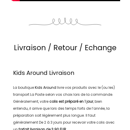
Livraison / Retour / Echange
Kids Around
Livraison
La boutique
Kids Around
livre vos produits avec le (ou les)
transport
La Poste
selon vos choix lors de la commande.
Généralement, votre
colis est préparé en
1 jour
, bien
entendu, il arrive que lors des temps forts de l’année, la
préparation soit légérement plus longue. Il faut
généralement
De 2 à 3 jours
pour recevoir votre colis avec
un
forfait livraison de
3.90 EUR