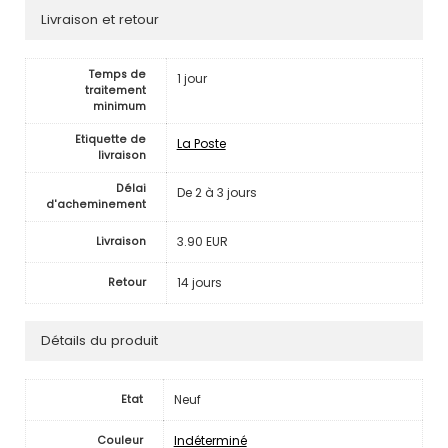
Livraison et retour
Temps de
1 jour
traitement
minimum
Etiquette de
La Poste
livraison
Délai
De 2 à 3 jours
d'acheminement
3.90 EUR
Livraison
14 jours
Retour
Détails du produit
Neuf
Etat
Indéterminé
Couleur