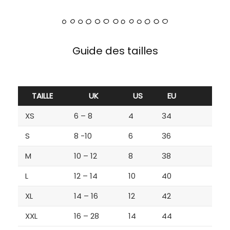
Guide des tailles
TAILLE
UK
US
EU
XS
6 – 8
4
34
S
8 -10
6
36
M
10 – 12
8
38
L
12 – 14
10
40
XL
14 – 16
12
42
XXL
16 – 28
14
44