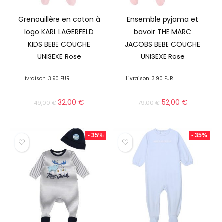
Grenouillère en coton à
Ensemble pyjama et
logo KARL LAGERFELD
bavoir THE MARC
KIDS BEBE COUCHE
JACOBS BEBE COUCHE
UNISEXE Rose
UNISEXE Rose
Livraison
3.90 EUR
Livraison
3.90 EUR
32,00
€
52,00
€
49,00
€
79,00
€
- 35%
- 35%