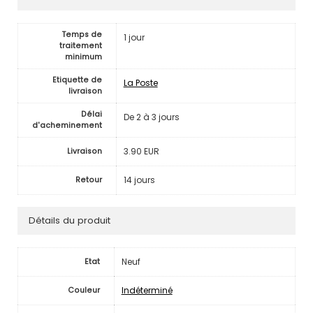
Temps de
1 jour
traitement
minimum
Etiquette de
La Poste
livraison
Délai
De 2 à 3 jours
d'acheminement
3.90 EUR
Livraison
14 jours
Retour
Détails du produit
Neuf
Etat
Indéterminé
Couleur