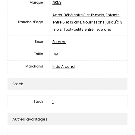
DKNY
Marque
Ados
,
Bébé entre 3 et 12 mois
,
Enfants
entre 5 et 13 ans
,
Nourrissons jusqu'à 3
Tranche d'âge
mois
,
Tout-petits entre 1 et 5 ans
Femme
Sexe
14A
Taille
Kids Around
Marchand
Stock
1
Stock
Autres avantages