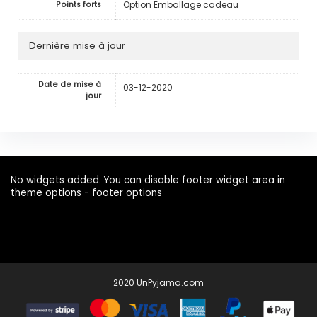
Option Emballage cadeau
Points forts
Dernière mise à jour
Date de mise à
03-12-2020
jour
No widgets added. You can disable footer widget area in
theme options - footer options
2020 UnPyjama.com