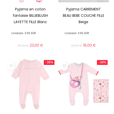
Pyjama en coton
Pyjama CARREMENT
fantaisie BILLIEBLUSH
BEAU BEBE COUCHE FILLE
LAYETTE FILLE Blanc
Beige
Livraison
3.90 EUR
Livraison
3.90 EUR
23,00
€
16,00
€
35,00
€
25,00
€
- 35%
- 34%