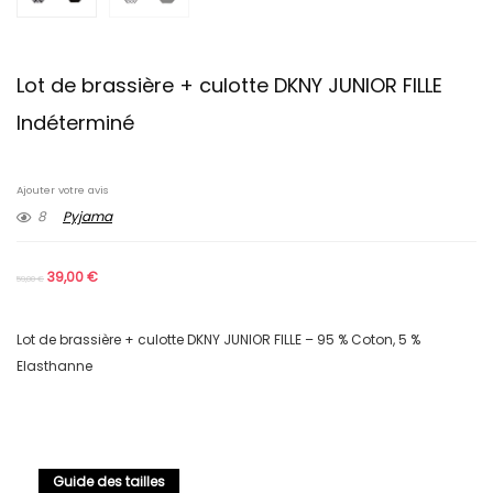
Lot de brassière + culotte DKNY JUNIOR FILLE
Indéterminé
Ajouter votre avis
8
Pyjama
39,00
€
59,00
€
Lot de brassière + culotte DKNY JUNIOR FILLE – 95 % Coton, 5 %
Elasthanne
Guide des tailles