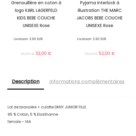
Grenouillère en coton à
Pyjama interlock à
logo KARL LAGERFELD
illustration THE MARC
KIDS BEBE COUCHE
JACOBS BEBE COUCHE
UNISEXE Rose
UNISEXE Rose
Livraison
3.90 EUR
Livraison
3.90 EUR
32,00
€
52,00
€
49,00
€
79,00
€
Description
Informations complémentaires
Lot de brassière + culotte DKNY JUNIOR FILLE
95 % Coton, 5 % Elasthanne
female – 14A