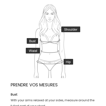
PRENDRE VOS MESURES
Bust:
With your arms relaxed at your sides, measure around the
fullest part of your chest.