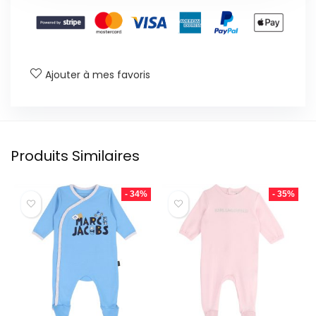
Ajouter à mes favoris
Produits Similaires
- 34%
- 35%