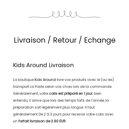
Livraison / Retour / Echange
Kids Around
Livraison
La boutique
Kids Around
livre vos produits avec le (ou les)
transport
La Poste
selon vos choix lors de la commande.
Généralement, votre
colis est préparé en
1 jour
, bien
entendu, il arrive que lors des temps forts de l’année, la
préparation soit légérement plus longue. Il faut
généralement
De 2 à 3 jours
pour recevoir votre colis avec
un
forfait livraison de
3.90 EUR