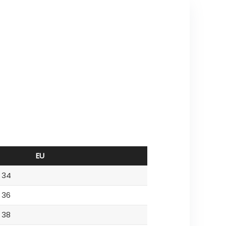
EU
34
36
38