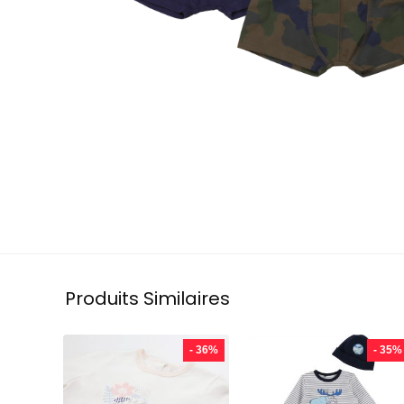
Produits Similaires
- 36%
- 35%