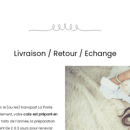
Livraison / Retour / Echange
c le (ou les) transport
La Poste
lement, votre
colis est préparé en
s forts de l’année, la préparation
ment
De 2 à 3 jours
pour recevoir