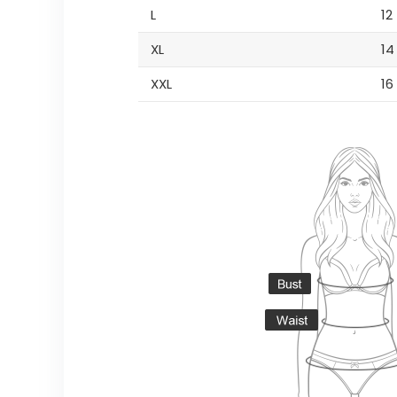
L
12
XL
14
XXL
16