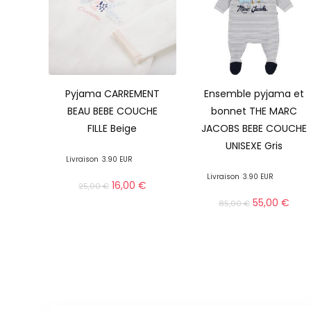
Pyjama CARREMENT
Ensemble pyjama et
BEAU BEBE COUCHE
bonnet THE MARC
FILLE Beige
JACOBS BEBE COUCHE
UNISEXE Gris
Livraison
3.90 EUR
Livraison
3.90 EUR
16,00
€
25,00
€
55,00
€
85,00
€