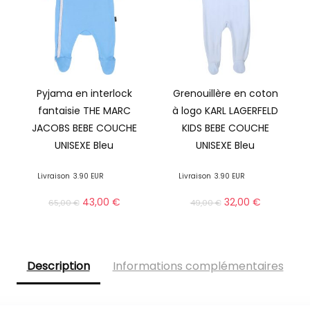
Pyjama en interlock
Grenouillère en coton
fantaisie THE MARC
à logo KARL LAGERFELD
JACOBS BEBE COUCHE
KIDS BEBE COUCHE
UNISEXE Bleu
UNISEXE Bleu
Livraison
3.90 EUR
Livraison
3.90 EUR
43,00
€
32,00
€
65,00
€
49,00
€
Description
Informations complémentaires