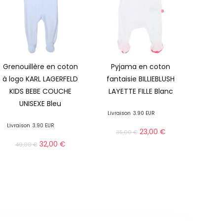
Grenouillère en coton
Pyjama en coton
à logo KARL LAGERFELD
fantaisie BILLIEBLUSH
KIDS BEBE COUCHE
LAYETTE FILLE Blanc
UNISEXE Bleu
Livraison
3.90 EUR
Livraison
3.90 EUR
23,00
€
35,00
€
32,00
€
49,00
€