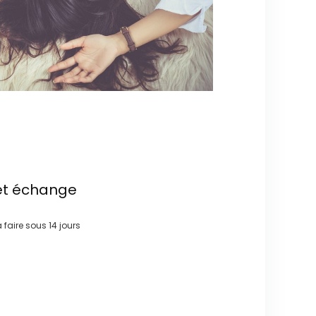
et échange
à faire sous
14 jours