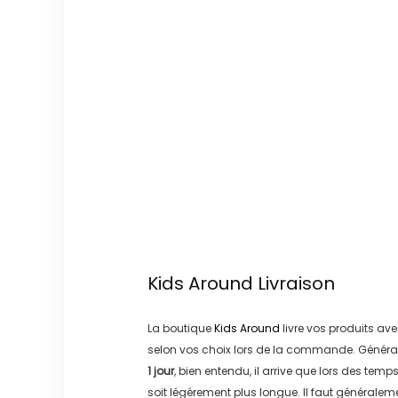
Kids Around
Livraison
La boutique
Kids Around
livre vos produits ave
selon vos choix lors de la commande. Généra
1 jour
, bien entendu, il arrive que lors des temp
soit légérement plus longue. Il faut générale