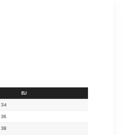
EU
34
36
38