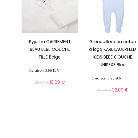
Pyjama CARREMENT
Grenouillère en coton
BEAU BEBE COUCHE
à logo KARL LAGERFELD
FILLE Beige
KIDS BEBE COUCHE
UNISEXE Bleu
Livraison
3.90 EUR
Livraison
3.90 EUR
16,00
€
25,00
€
32,00
€
49,00
€