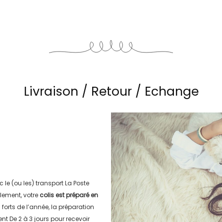
Livraison / Retour / Echange
c le (ou les) transport
La Poste
lement, votre
colis est préparé en
s forts de l’année, la préparation
ment
De 2 à 3 jours
pour recevoir