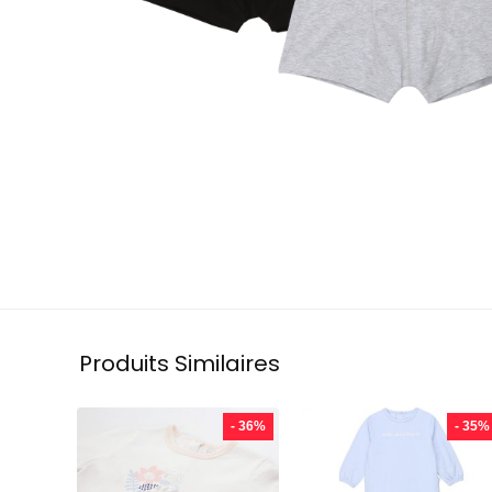
Produits Similaires
- 36%
- 35%