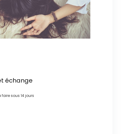
et échange
à faire sous
14 jours