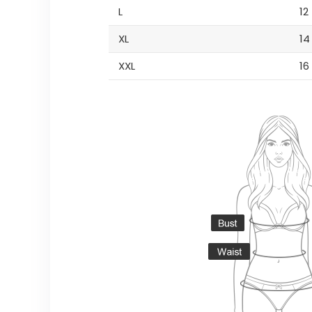
L
12
XL
14
XXL
16