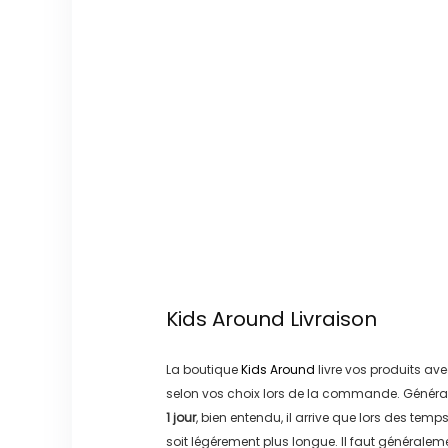
Kids Around
Livraison
La boutique
Kids Around
livre vos produits ave
selon vos choix lors de la commande. Généra
1 jour
, bien entendu, il arrive que lors des temp
soit légérement plus longue. Il faut générale