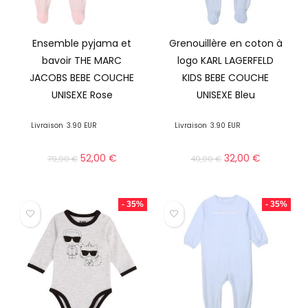
Ensemble pyjama et
Grenouillère en coton à
bavoir THE MARC
logo KARL LAGERFELD
JACOBS BEBE COUCHE
KIDS BEBE COUCHE
UNISEXE Rose
UNISEXE Bleu
Livraison
3.90 EUR
Livraison
3.90 EUR
52,00
€
32,00
€
79,00
€
49,00
€
- 35%
- 35%