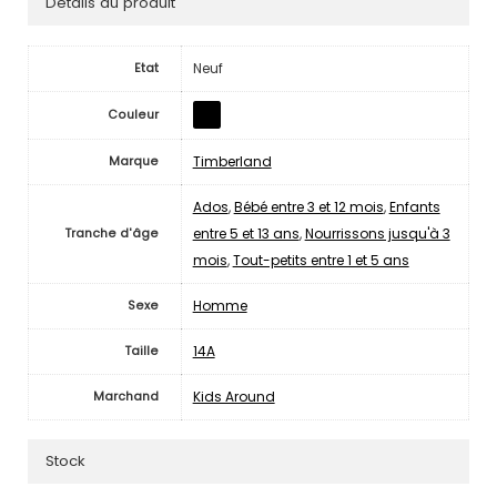
Détails du produit
Neuf
Etat
Couleur
Timberland
Marque
Ados
,
Bébé entre 3 et 12 mois
,
Enfants
entre 5 et 13 ans
,
Nourrissons jusqu'à 3
Tranche d'âge
mois
,
Tout-petits entre 1 et 5 ans
Homme
Sexe
14A
Taille
Kids Around
Marchand
Stock