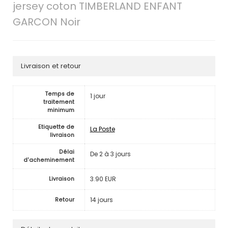
jersey coton TIMBERLAND ENFANT
GARCON Noir
Livraison et retour
Temps de
1 jour
traitement
minimum
Etiquette de
La Poste
livraison
Délai
De 2 à 3 jours
d'acheminement
3.90 EUR
Livraison
14 jours
Retour