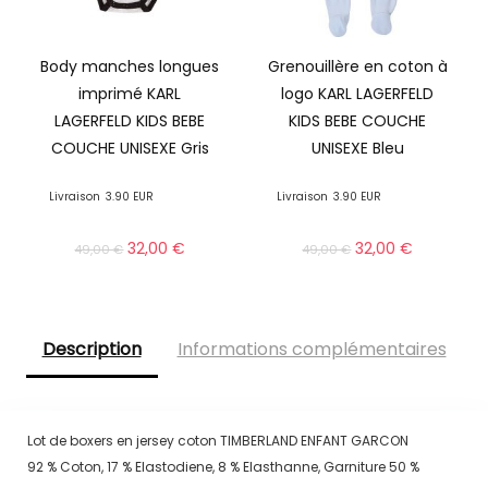
Body manches longues
Grenouillère en coton à
imprimé KARL
logo KARL LAGERFELD
LAGERFELD KIDS BEBE
KIDS BEBE COUCHE
COUCHE UNISEXE Gris
UNISEXE Bleu
Livraison
3.90 EUR
Livraison
3.90 EUR
32,00
€
32,00
€
49,00
€
49,00
€
Description
Informations complémentaires
Lot de boxers en jersey coton TIMBERLAND ENFANT GARCON
92 % Coton, 17 % Elastodiene, 8 % Elasthanne, Garniture 50 %