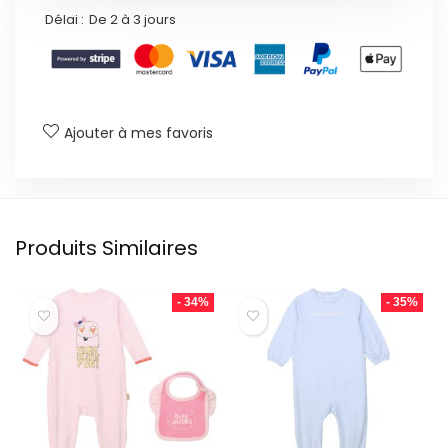
Délai :
De 2 à 3 jours
Ajouter à mes favoris
Produits Similaires
- 34%
- 35%