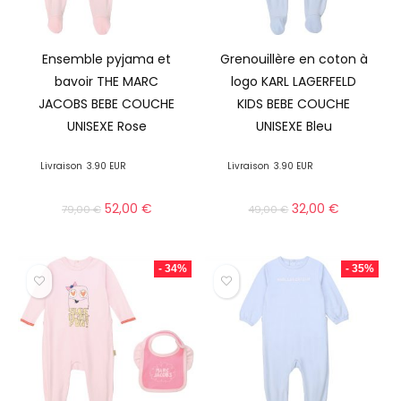
Ensemble pyjama et
Grenouillère en coton à
bavoir THE MARC
logo KARL LAGERFELD
JACOBS BEBE COUCHE
KIDS BEBE COUCHE
UNISEXE Rose
UNISEXE Bleu
Livraison
3.90 EUR
Livraison
3.90 EUR
52,00
€
32,00
€
79,00
€
49,00
€
- 34%
- 35%