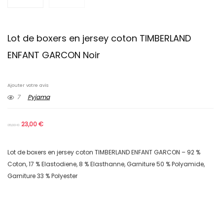
Lot de boxers en jersey coton TIMBERLAND
ENFANT GARCON Noir
Ajouter votre avis
7
Pyjama
23,00
€
35,00
€
Lot de boxers en jersey coton TIMBERLAND ENFANT GARCON – 92 %
Coton, 17 % Elastodiene, 8 % Elasthanne, Garniture 50 % Polyamide,
Garniture 33 % Polyester