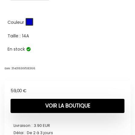
Couleur
Taille :
14A
En stock
EAN:
3143169958366
59,00
€
VOIR LA BOUTIQUE
Livraison :
3.90 EUR
Délai :
De 2 à 3 jours