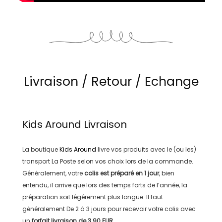
Livraison / Retour / Echange
Kids Around
Livraison
La boutique
Kids Around
livre vos produits avec le (ou les)
transport
La Poste
selon vos choix lors de la commande.
Généralement, votre
colis est préparé en
1 jour
, bien
entendu, il arrive que lors des temps forts de l’année, la
préparation soit légérement plus longue. Il faut
généralement
De 2 à 3 jours
pour recevoir votre colis avec
un
forfait livraison de
3.90 EUR