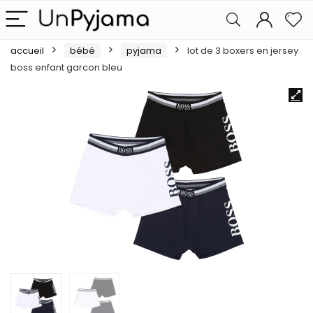
accueil
bébé
pyjama
lot de 3 boxers en jersey
boss enfant garcon bleu