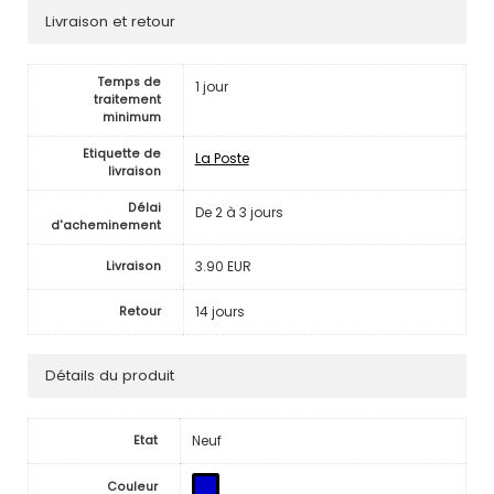
Livraison et retour
Temps de
1 jour
traitement
minimum
Etiquette de
La Poste
livraison
Délai
De 2 à 3 jours
d'acheminement
3.90 EUR
Livraison
14 jours
Retour
Détails du produit
Neuf
Etat
Couleur