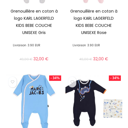
Grenouillère en coton à
Grenouillère en coton à
logo KARL LAGERFELD
logo KARL LAGERFELD
KIDS BEBE COUCHE
KIDS BEBE COUCHE
UNISEXE Gris
UNISEXE Rose
Livraison
3.90 EUR
Livraison
3.90 EUR
32,00
€
32,00
€
49,00
€
49,00
€
- 34%
- 34%