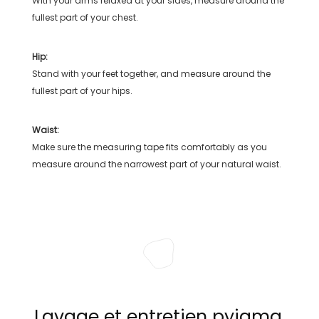
With your arms relaxed at your sides, measure around the
fullest part of your chest.
Hip:
Stand with your feet together, and measure around the
fullest part of your hips.
Waist:
Make sure the measuring tape fits comfortably as you
measure around the narrowest part of your natural waist.
Lavage et entretien pyjama,