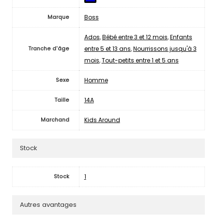
Boss
Marque
Ados
,
Bébé entre 3 et 12 mois
,
Enfants
entre 5 et 13 ans
,
Nourrissons jusqu'à 3
Tranche d'âge
mois
,
Tout-petits entre 1 et 5 ans
Homme
Sexe
14A
Taille
Kids Around
Marchand
Stock
1
Stock
Autres avantages