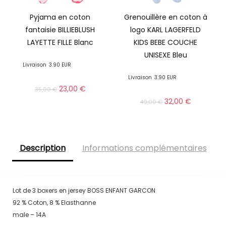
Pyjama en coton
Grenouillère en coton à
fantaisie BILLIEBLUSH
logo KARL LAGERFELD
LAYETTE FILLE Blanc
KIDS BEBE COUCHE
UNISEXE Bleu
Livraison
3.90 EUR
Livraison
3.90 EUR
23,00
€
35,00
€
32,00
€
49,00
€
Description
Informations complémentaires
Lot de 3 boxers en jersey BOSS ENFANT GARCON
92 % Coton, 8 % Elasthanne
male – 14A