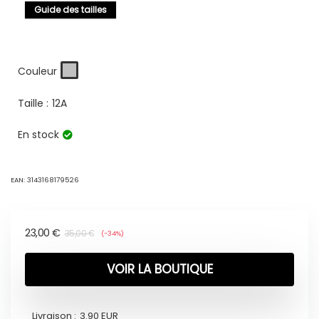
Guide des tailles
Couleur
Taille :
12A
En stock
EAN:
3143168179526
23,00
€
35,00
€
(-34%)
VOIR LA BOUTIQUE
Livraison :
3.90 EUR