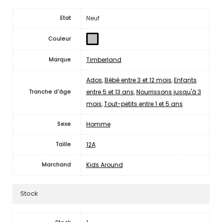
Neuf
Etat
Couleur
Timberland
Marque
Ados
,
Bébé entre 3 et 12 mois
,
Enfants
entre 5 et 13 ans
,
Nourrissons jusqu'à 3
Tranche d'âge
mois
,
Tout-petits entre 1 et 5 ans
Homme
Sexe
12A
Taille
Kids Around
Marchand
Stock