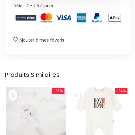
Délai :
De 2 à 3 jours
Ajouter à mes favoris
Produits Similaires
- 36%
- 34%