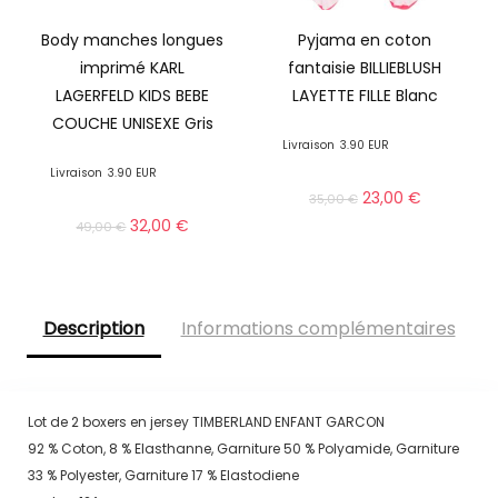
Body manches longues
Pyjama en coton
imprimé KARL
fantaisie BILLIEBLUSH
LAGERFELD KIDS BEBE
LAYETTE FILLE Blanc
COUCHE UNISEXE Gris
Livraison
3.90 EUR
Livraison
3.90 EUR
23,00
€
35,00
€
32,00
€
49,00
€
Description
Informations complémentaires
Lot de 2 boxers en jersey TIMBERLAND ENFANT GARCON
92 % Coton, 8 % Elasthanne, Garniture 50 % Polyamide, Garniture
33 % Polyester, Garniture 17 % Elastodiene