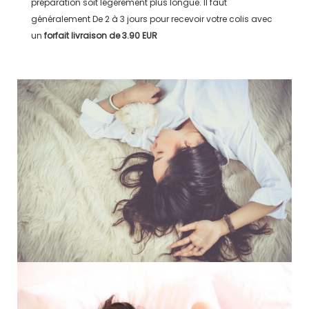
préparation soit légérement plus longue. Il faut
généralement
De 2 à 3 jours
pour recevoir votre colis avec
un
forfait livraison de
3.90 EUR