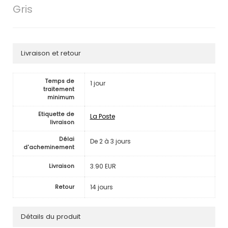
Gris
Livraison et retour
Temps de
1 jour
traitement
minimum
Etiquette de
La Poste
livraison
Délai
De 2 à 3 jours
d'acheminement
3.90 EUR
Livraison
14 jours
Retour
Détails du produit