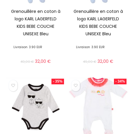
Grenouillère en coton à
Grenouillère en coton à
logo KARL LAGERFELD
logo KARL LAGERFELD
KIDS BEBE COUCHE
KIDS BEBE COUCHE
UNISEXE Bleu
UNISEXE Bleu
Livraison
3.90 EUR
Livraison
3.90 EUR
32,00
€
32,00
€
49,00
€
49,00
€
- 35%
- 34%