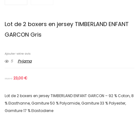
Lot de 2 boxers en jersey TIMBERLAND ENFANT
GARCON Gris
Ajouter votre avis
5
Pyjama
23,00
€
35,00
€
Lot de 2 boxers en jersey TIMBERLAND ENFANT GARCON – 92 % Coton, 8
% Elasthanne, Garniture 50 % Polyamide, Garniture 33 % Polyester,
Garniture 17 % Elastodiene