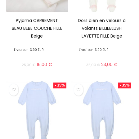
Pyjama CARREMENT
Dors bien en velours à
BEAU BEBE COUCHE FILLE
volants BILLIEBLUSH
Beige
LAYETTE FILLE Beige
Livraison
3.90 EUR
Livraison
3.90 EUR
16,00
€
23,00
€
25,00
€
35,00
€
- 35%
- 35%