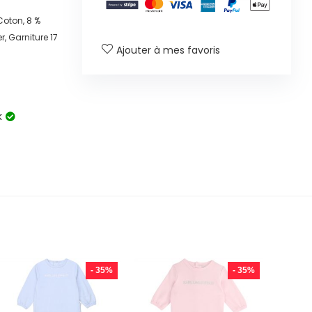
Coton, 8 %
, Garniture 17
Ajouter à mes favoris
k
- 35%
- 35%