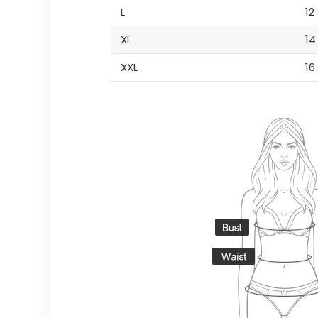
L
12
XL
14
XXL
16