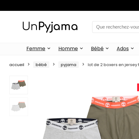
Femme
Homme
Bébé
Ados
accueil
bébé
pyjama
lot de 2 boxers en jersey