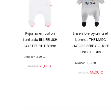
Pyjama en coton
Ensemble pyjama et
fantaisie BILLIEBLUSH
bonnet THE MARC
LAYETTE FILLE Blanc
JACOBS BEBE COUCHE
UNISEXE Gris
Livraison
3.90 EUR
Livraison
3.90 EUR
23,00
€
35,00
€
55,00
€
85,00
€