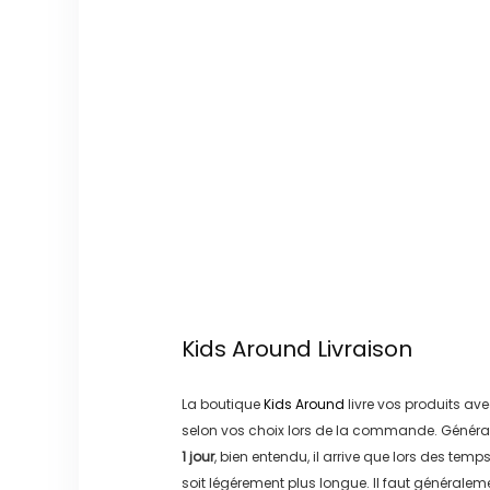
Kids Around
Livraison
La boutique
Kids Around
livre vos produits ave
selon vos choix lors de la commande. Généra
1 jour
, bien entendu, il arrive que lors des temp
soit légérement plus longue. Il faut générale