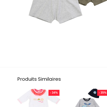
Produits Similaires
- 34%
- 35%