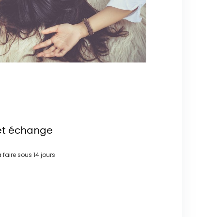
et échange
à faire sous
14 jours