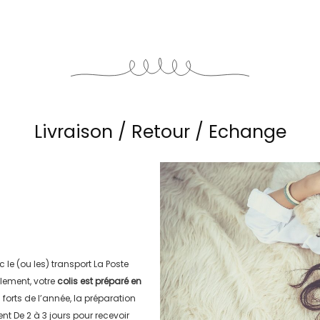
Livraison / Retour / Echange
c le (ou les) transport
La Poste
lement, votre
colis est préparé en
s forts de l’année, la préparation
ment
De 2 à 3 jours
pour recevoir