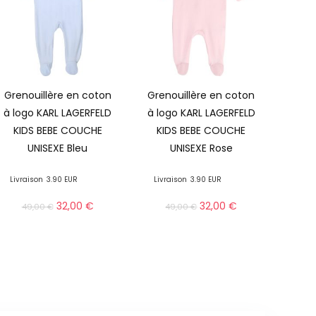
Grenouillère en coton
Grenouillère en coton
à logo KARL LAGERFELD
à logo KARL LAGERFELD
KIDS BEBE COUCHE
KIDS BEBE COUCHE
UNISEXE Bleu
UNISEXE Rose
Livraison
3.90 EUR
Livraison
3.90 EUR
32,00
€
32,00
€
49,00
€
49,00
€