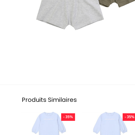
Produits Similaires
- 35%
- 35%