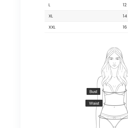
L
12
XL
14
XXL
16