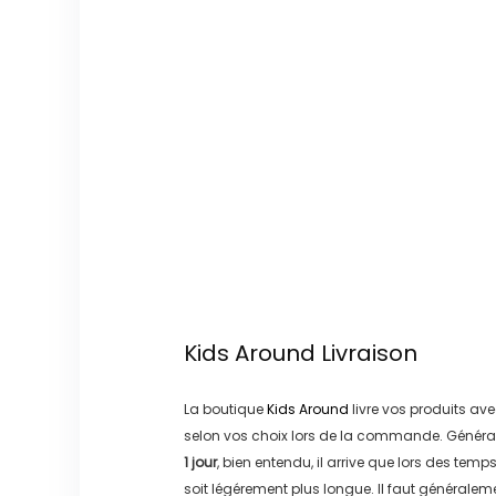
Kids Around
Livraison
La boutique
Kids Around
livre vos produits ave
selon vos choix lors de la commande. Généra
1 jour
, bien entendu, il arrive que lors des temp
soit légérement plus longue. Il faut générale