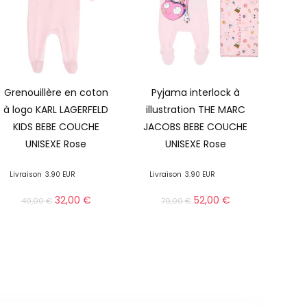
Grenouillère en coton
Pyjama interlock à
à logo KARL LAGERFELD
illustration THE MARC
KIDS BEBE COUCHE
JACOBS BEBE COUCHE
UNISEXE Rose
UNISEXE Rose
Livraison
3.90 EUR
Livraison
3.90 EUR
32,00
€
52,00
€
49,00
€
79,00
€