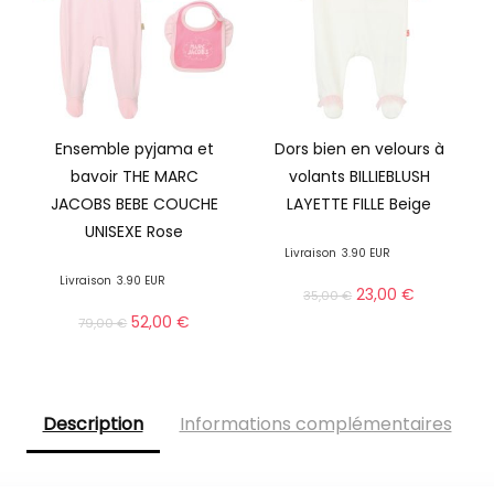
Ensemble pyjama et
Dors bien en velours à
bavoir THE MARC
volants BILLIEBLUSH
JACOBS BEBE COUCHE
LAYETTE FILLE Beige
UNISEXE Rose
Livraison
3.90 EUR
Livraison
3.90 EUR
23,00
€
35,00
€
52,00
€
79,00
€
Description
Informations complémentaires