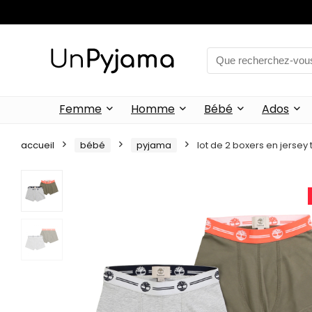
Femme
Homme
Bébé
Ados
accueil
bébé
pyjama
lot de 2 boxers en jersey