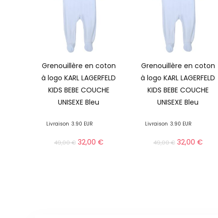
Grenouillère en coton
Grenouillère en coton
à logo KARL LAGERFELD
à logo KARL LAGERFELD
KIDS BEBE COUCHE
KIDS BEBE COUCHE
UNISEXE Bleu
UNISEXE Bleu
Livraison
3.90 EUR
Livraison
3.90 EUR
32,00
€
32,00
€
49,00
€
49,00
€