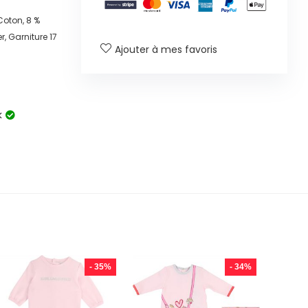
Coton, 8 %
, Garniture 17
Ajouter à mes favoris
k
- 35%
- 34%