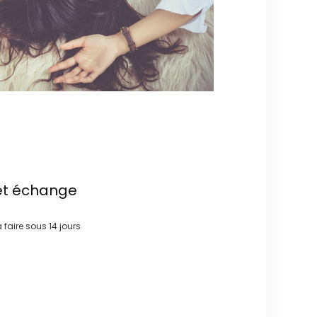
et échange
à faire sous
14 jours