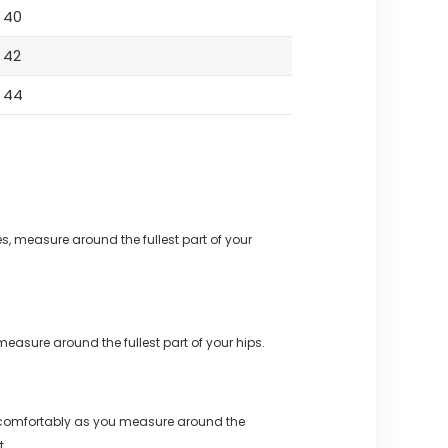
40
42
44
s, measure around the fullest part of your
measure around the fullest part of your hips.
 comfortably as you measure around the
t.