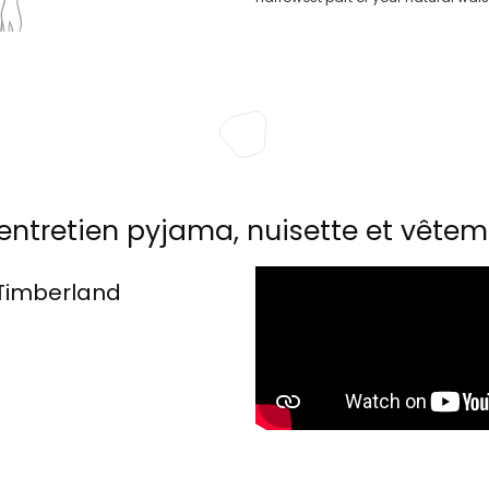
entretien pyjama, nuisette et vêtem
Timberland