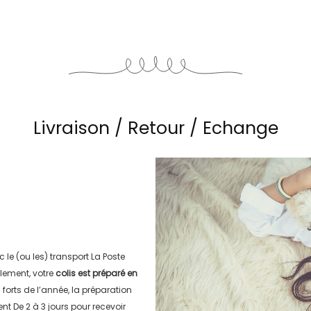
Livraison / Retour / Echange
c le (ou les) transport
La Poste
lement, votre
colis est préparé en
s forts de l’année, la préparation
ment
De 2 à 3 jours
pour recevoir