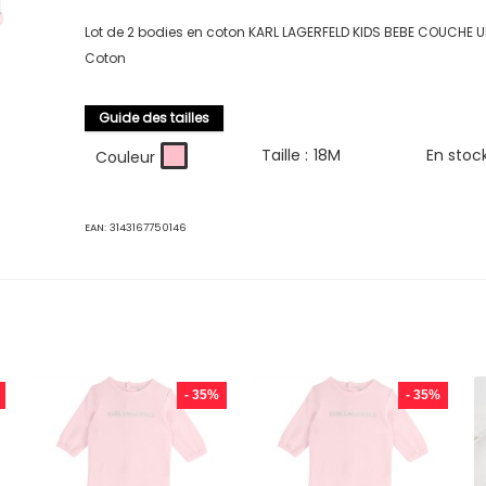
Lot de 2 bodies en coton KARL LAGERFELD KIDS BEBE COUCHE U
Coton
Guide des tailles
Taille :
18M
En stoc
Couleur
EAN:
3143167750146
- 35%
- 35%