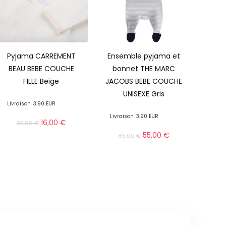
Pyjama CARREMENT
Ensemble pyjama et
BEAU BEBE COUCHE
bonnet THE MARC
FILLE Beige
JACOBS BEBE COUCHE
UNISEXE Gris
Livraison
3.90 EUR
Livraison
3.90 EUR
16,00
€
25,00
€
55,00
€
85,00
€