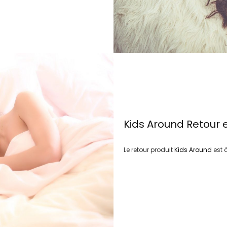
Kids Around
Retour 
Le retour produit
Kids Around
est 