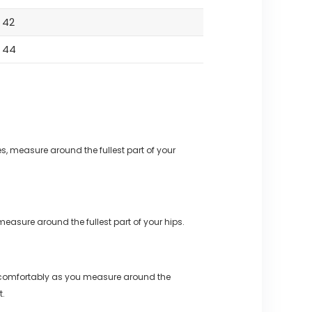
42
44
s, measure around the fullest part of your
measure around the fullest part of your hips.
 comfortably as you measure around the
t.