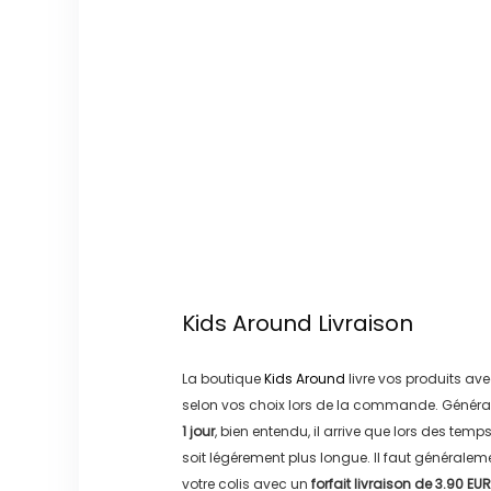
Kids Around
Livraison
La boutique
Kids Around
livre vos produits ave
selon vos choix lors de la commande. Généra
1 jour
, bien entendu, il arrive que lors des temp
soit légérement plus longue. Il faut générale
votre colis avec un
forfait livraison de
3.90 EUR