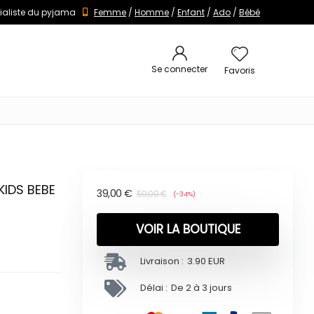
ialiste du pyjama
Femme
/
Homme
/
Enfant
/
Ado
/
Bébé
Se connecter
Favoris
KIDS BEBE
39,00
€
59,00
€
(-34%)
VOIR LA BOUTIQUE
Livraison :
3.90 EUR
Délai :
De 2 à 3 jours