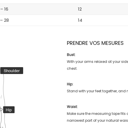
 – 16
12
 – 28
14
PRENDRE VOS MESURES
Bust:
With your arms relaxed at your side
chest.
Hip:
Stand with your feet together, and 
Waist:
Make sure the measuring tape fits
narrowest part of your natural wais