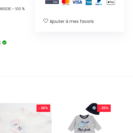
NISEXE – 100 %
Ajouter à mes favoris
k
- 36%
- 35%