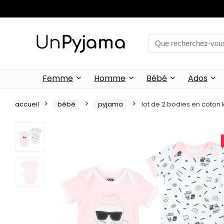
Femme
Homme
Bébé
Ados
accueil
bébé
pyjama
lot de 2 bodies en coton 