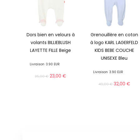
Dors bien en velours à
Grenouillère en coton
volants BILLIEBLUSH
à logo KARL LAGERFELD
LAYETTE FILLE Beige
KIDS BEBE COUCHE
UNISEXE Bleu
Livraison
3.90 EUR
Livraison
3.90 EUR
23,00
€
35,00
€
32,00
€
49,00
€