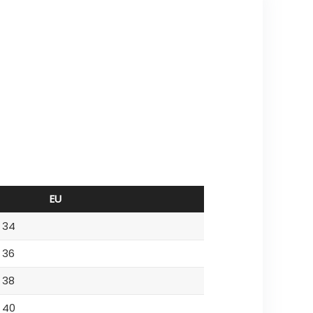
EU
34
36
38
40