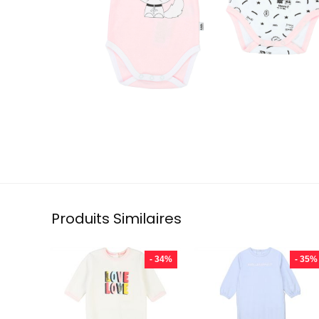
Produits Similaires
- 34%
- 35%