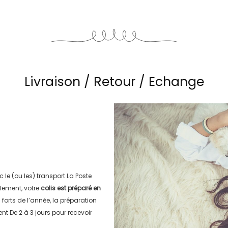
Livraison / Retour / Echange
c le (ou les) transport
La Poste
lement, votre
colis est préparé en
s forts de l’année, la préparation
ment
De 2 à 3 jours
pour recevoir