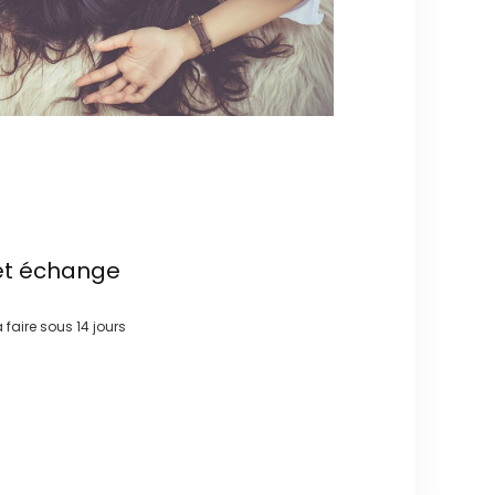
et échange
à faire sous
14 jours