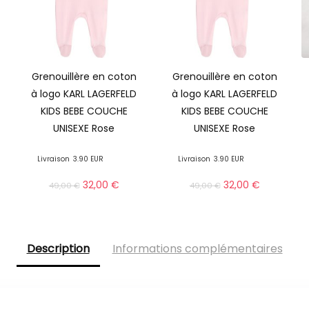
Grenouillère en coton
Grenouillère en coton
à logo KARL LAGERFELD
à logo KARL LAGERFELD
KIDS BEBE COUCHE
KIDS BEBE COUCHE
UNISEXE Rose
UNISEXE Rose
Livraison
3.90 EUR
Livraison
3.90 EUR
32,00
€
32,00
€
49,00
€
49,00
€
Description
Informations complémentaires