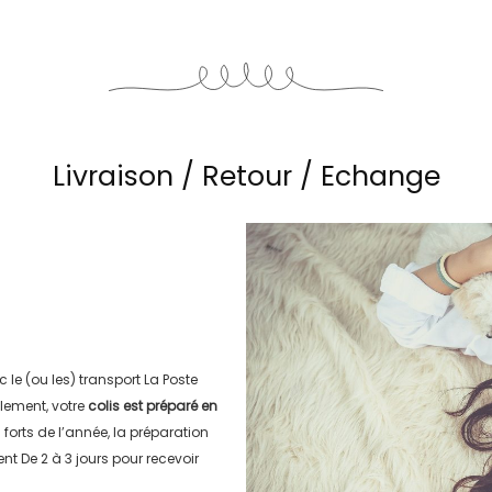
Livraison / Retour / Echange
c le (ou les) transport
La Poste
lement, votre
colis est préparé en
s forts de l’année, la préparation
ment
De 2 à 3 jours
pour recevoir