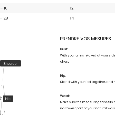
 – 16
12
 – 28
14
PRENDRE VOS MESURES
Bust:
With your arms relaxed at your side
chest.
Hip:
Stand with your feet together, and 
Waist:
Make sure the measuring tape fits
narrowest part of your natural wais