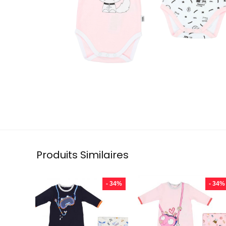
Produits Similaires
- 34%
- 34%