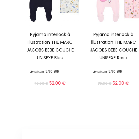
Pyjama interlock à
Pyjama interlock à
illustration THE MARC
illustration THE MARC
JACOBS BEBE COUCHE
JACOBS BEBE COUCHE
UNISEXE Bleu
UNISEXE Rose
Livraison
3.90 EUR
Livraison
3.90 EUR
52,00
€
52,00
€
79,00
€
79,00
€