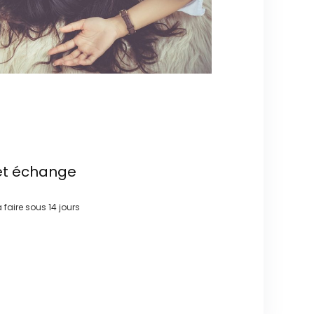
et échange
à faire sous
14 jours