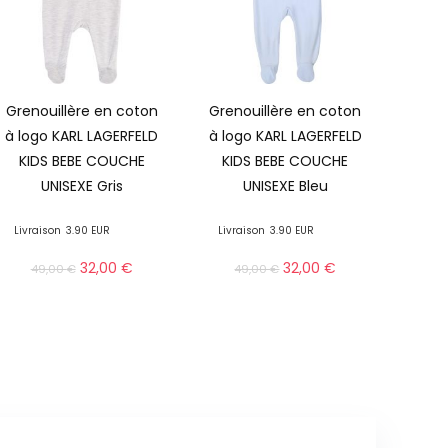
Grenouillère en coton
Grenouillère en coton
à logo KARL LAGERFELD
à logo KARL LAGERFELD
KIDS BEBE COUCHE
KIDS BEBE COUCHE
UNISEXE Gris
UNISEXE Bleu
Livraison
3.90 EUR
Livraison
3.90 EUR
32,00
€
32,00
€
49,00
€
49,00
€