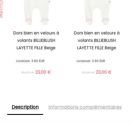
Dors bien en velours à
Dors bien en velours à
volants BILLIEBLUSH
volants BILLIEBLUSH
LAYETTE FILLE Beige
LAYETTE FILLE Beige
Livraison
3.90 EUR
Livraison
3.90 EUR
23,00
€
23,00
€
35,00
€
35,00
€
Description
Informations complémentaires