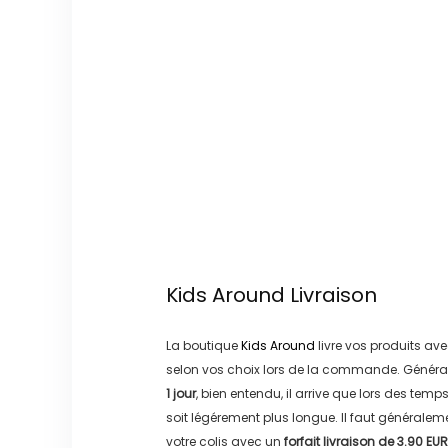
Kids Around
Livraison
La boutique
Kids Around
livre vos produits ave
selon vos choix lors de la commande. Généra
1 jour
, bien entendu, il arrive que lors des temp
soit légérement plus longue. Il faut générale
votre colis avec un
forfait livraison de
3.90 EUR