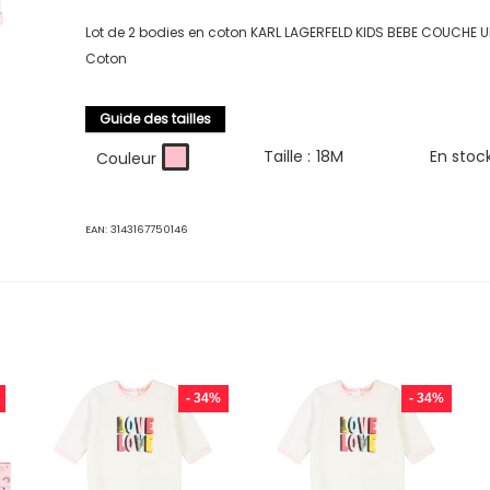
Lot de 2 bodies en coton KARL LAGERFELD KIDS BEBE COUCHE U
Coton
Guide des tailles
Taille :
18M
En stoc
Couleur
EAN:
3143167750146
- 34%
- 34%