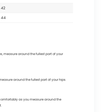
42
44
s, measure around the fullest part of your
measure around the fullest part of your hips.
 comfortably as you measure around the
t.