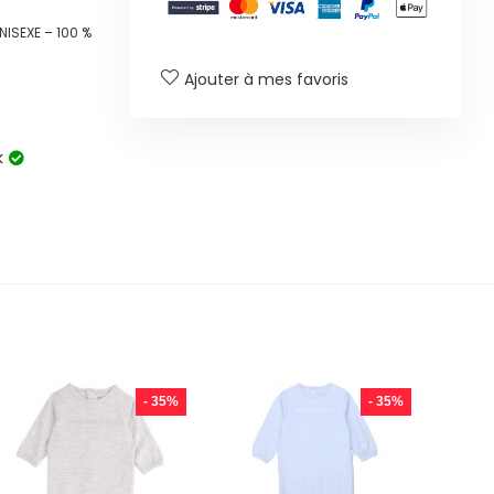
NISEXE – 100 %
Ajouter à mes favoris
k
- 35%
- 35%