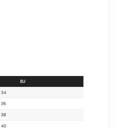
EU
34
36
38
40