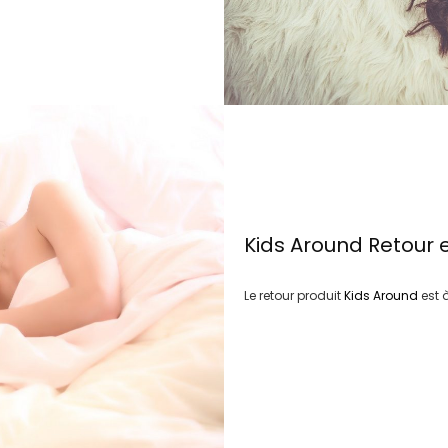
Kids Around
Retour 
Le retour produit
Kids Around
est 