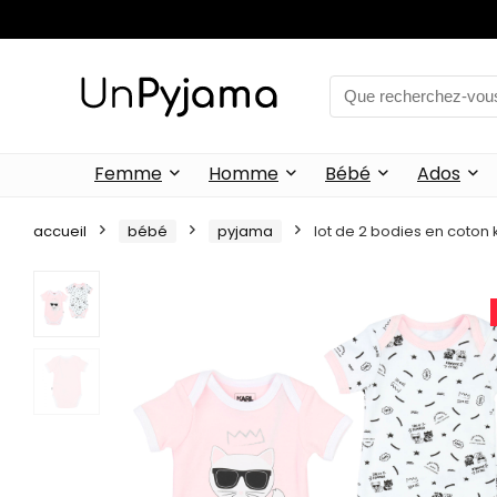
Femme
Homme
Bébé
Ados
accueil
bébé
pyjama
lot de 2 bodies en coton 