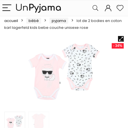
accueil
bébé
pyjama
lot de 2 bodies en coton
karl lagerfeld kids bebe couche unisexe rose
- 34%