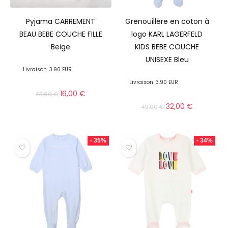
Pyjama CARREMENT
Grenouillère en coton à
BEAU BEBE COUCHE FILLE
logo KARL LAGERFELD
Beige
KIDS BEBE COUCHE
UNISEXE Bleu
Livraison
3.90 EUR
Livraison
3.90 EUR
16,00
€
25,00
€
32,00
€
49,00
€
- 35%
- 34%