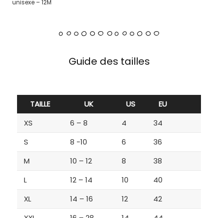
unisexe – 12M
Guide des tailles
TAILLE
UK
US
EU
XS
6 – 8
4
34
S
8 -10
6
36
M
10 – 12
8
38
L
12 – 14
10
40
XL
14 – 16
12
42
XXL
16 – 28
14
44