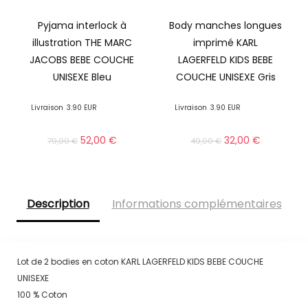
Pyjama interlock à
Body manches longues
illustration THE MARC
imprimé KARL
JACOBS BEBE COUCHE
LAGERFELD KIDS BEBE
UNISEXE Bleu
COUCHE UNISEXE Gris
Livraison
3.90 EUR
Livraison
3.90 EUR
52,00
€
32,00
€
79,00
€
49,00
€
Description
Informations complémentaires
Lot de 2 bodies en coton KARL LAGERFELD KIDS BEBE COUCHE
UNISEXE
100 % Coton