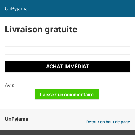
UnPyjama
Livraison gratuite
ACHAT IMMÉDIAT
Avis
Laissez un commentaire
UnPyjama
Retour en haut de page