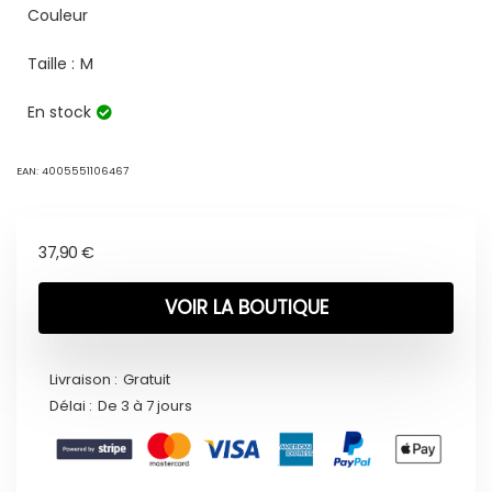
Couleur
Taille :
M
En stock
EAN:
4005551106467
37,90
€
VOIR LA BOUTIQUE
Livraison :
Gratuit
Délai :
De 3 à 7 jours