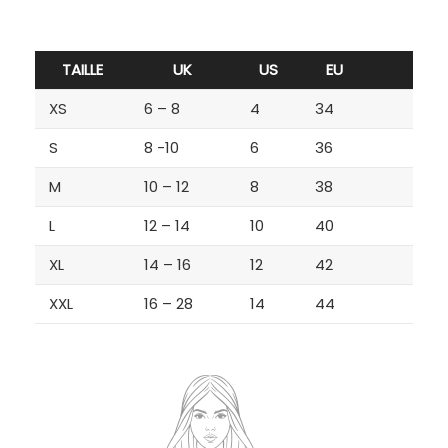
TAILLE
UK
US
EU
XS
6 – 8
4
34
S
8 -10
6
36
M
10 – 12
8
38
L
12 – 14
10
40
XL
14 – 16
12
42
XXL
16 – 28
14
44