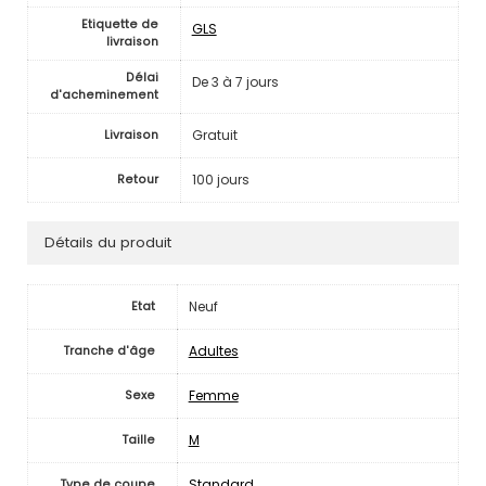
Etiquette de
GLS
livraison
Délai
De 3 à 7 jours
d'acheminement
Gratuit
Livraison
100 jours
Retour
Détails du produit
Neuf
Etat
Adultes
Tranche d'âge
Femme
Sexe
M
Taille
Standard
Type de coupe