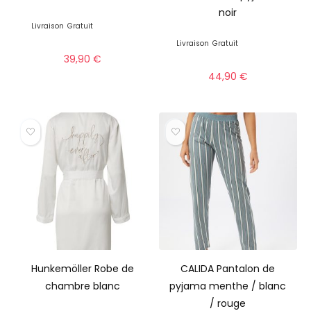
noir
Livraison
Gratuit
Livraison
Gratuit
39,90
€
44,90
€
Hunkemöller Robe de
CALIDA Pantalon de
chambre blanc
pyjama menthe / blanc
/ rouge