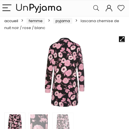
accueil
femme
pyjama
lascana chemise de
nuit noir / rose / blanc