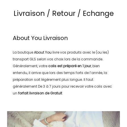
Livraison / Retour / Echange
About You
Livraison
La boutique
About You
livre vos produits avec le (ou les)
transport
GLS
selon vos choix lors de la commande.
Généralement, votre
colis est préparé en
1 jour
, bien
entendu, il arrive que lors des temps forts de l’année, la
préparation soit légérement plus longue. Il faut
généralement
De 3 à 7 jours
pour recevoir votre colis avec
un
forfait livraison de
Gratuit