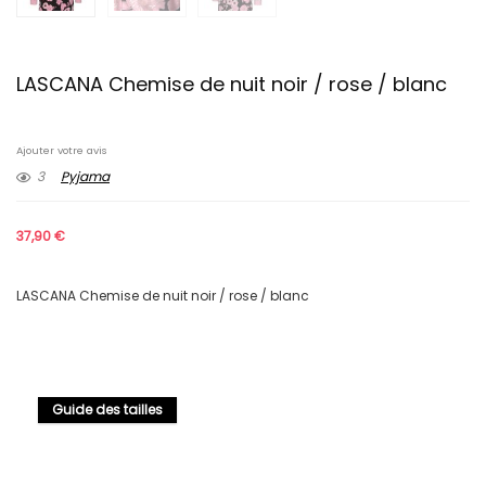
LASCANA Chemise de nuit noir / rose / blanc
Ajouter votre avis
3
Pyjama
37,90
€
LASCANA Chemise de nuit noir / rose / blanc
Guide des tailles