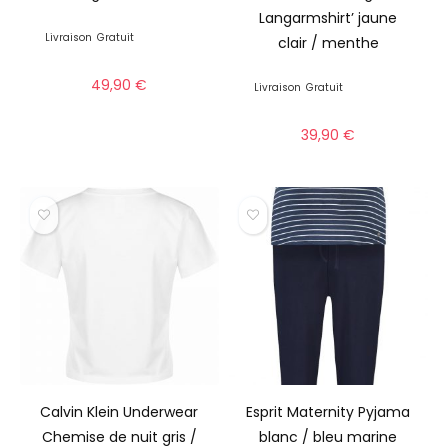
Langarmshirt’ jaune
Livraison
Gratuit
clair / menthe
49,90
€
Livraison
Gratuit
39,90
€
Calvin Klein Underwear
Esprit Maternity Pyjama
Chemise de nuit gris /
blanc / bleu marine