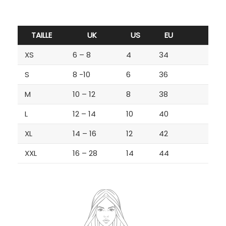
TAILLE
UK
US
EU
XS
6 – 8
4
34
S
8 -10
6
36
M
10 – 12
8
38
L
12 – 14
10
40
XL
14 – 16
12
42
XXL
16 – 28
14
44