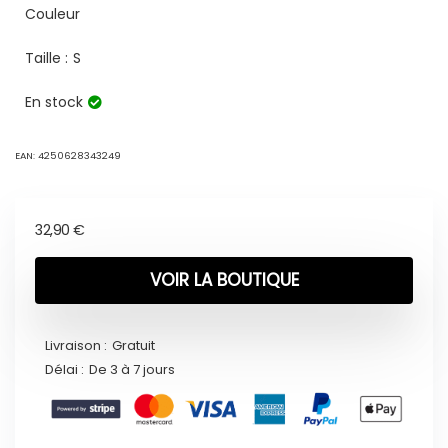
Couleur
Taille :
S
En stock
EAN:
4250628343249
32,90
€
VOIR LA BOUTIQUE
Livraison :
Gratuit
Délai :
De 3 à 7 jours