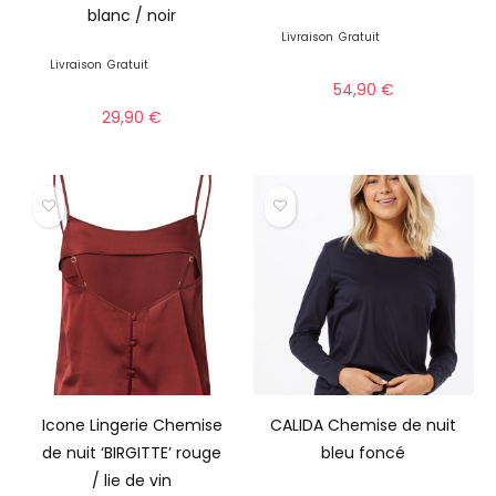
blanc / noir
Livraison
Gratuit
Livraison
Gratuit
54,90
€
29,90
€
Icone Lingerie Chemise
CALIDA Chemise de nuit
de nuit ‘BIRGITTE’ rouge
bleu foncé
/ lie de vin