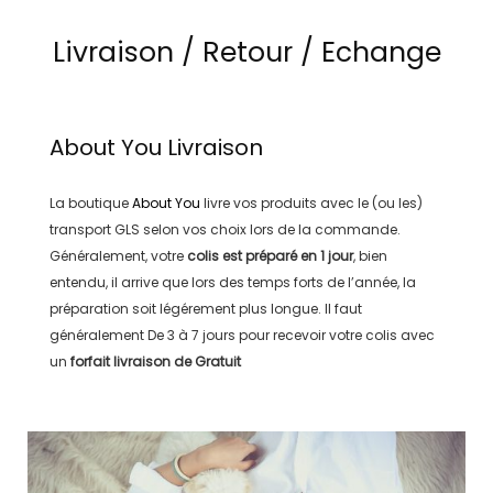
Livraison / Retour / Echange
About You
Livraison
La boutique
About You
livre vos produits avec le (ou les)
transport
GLS
selon vos choix lors de la commande.
Généralement, votre
colis est préparé en
1 jour
, bien
entendu, il arrive que lors des temps forts de l’année, la
préparation soit légérement plus longue. Il faut
généralement
De 3 à 7 jours
pour recevoir votre colis avec
un
forfait livraison de
Gratuit