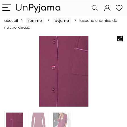
accueil
femme
pyjama
lascana chemise de
nuit bordeaux