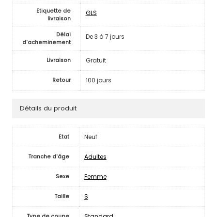
Etiquette de
GLS
livraison
Délai
De 3 à 7 jours
d'acheminement
Gratuit
Livraison
100 jours
Retour
Détails du produit
Neuf
Etat
Adultes
Tranche d'âge
Femme
Sexe
S
Taille
Standard
Type de coupe