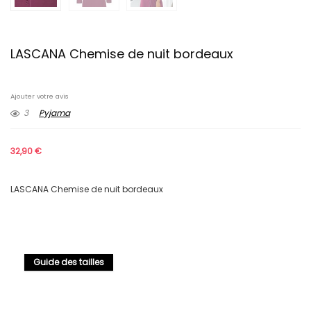
LASCANA Chemise de nuit bordeaux
Ajouter votre avis
3
Pyjama
32,90
€
LASCANA Chemise de nuit bordeaux
Guide des tailles