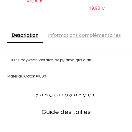
49,90
€
49,90
€
Description
Informations complémentaires
JOOP! Bodywear Pantalon de pyjama gris clair
Matériau:Coton=100%
Guide des tailles