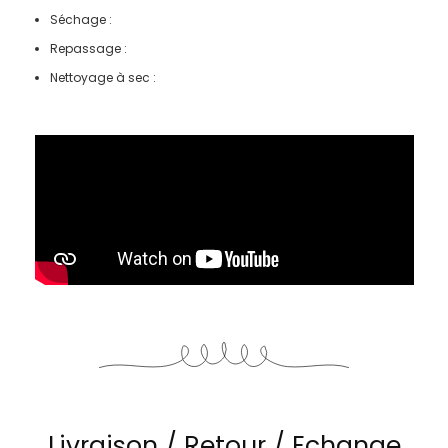
Séchage :
Repassage :
Nettoyage à sec :
Livraison / Retour / Echange