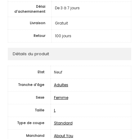
Délai
De 3 à 7 jours
d'acheminement
Gratuit
Livraison
100 jours
Retour
Détails du produit
Neuf
Etat
Adultes
Tranche d'âge
Femme
Sexe
L
Taille
Standard
Type de coupe
About You
Marchand