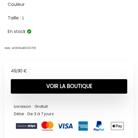
Couleur
Taille :
L
En stock
EAN:
4061948000701
49,90
€
VOIR LA BOUTIQUE
Livraison :
Gratuit
Délai :
De 3 à 7 jours