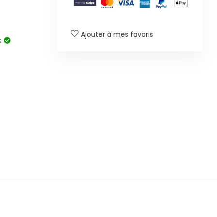
Ajouter à mes favoris
k