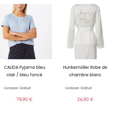
CALIDA Pyjama bleu
Hunkemöller Robe de
clair / bleu foncé
chambre blanc
Livraison
Gratuit
Livraison
Gratuit
79,90
€
24,90
€