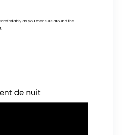
 comfortably as you measure around the
t.
ent de nuit