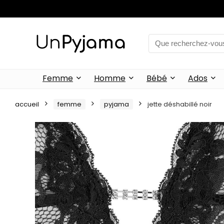
Femme
Homme
Bébé
Ados
accueil
femme
pyjama
jette déshabillé noir