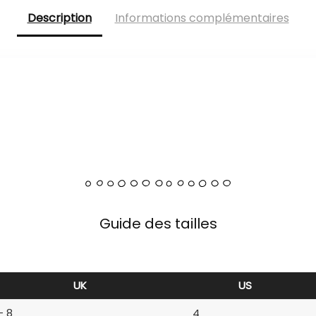
Description
Informations complémentaires
Guide des tailles
UK
US
– 8
4