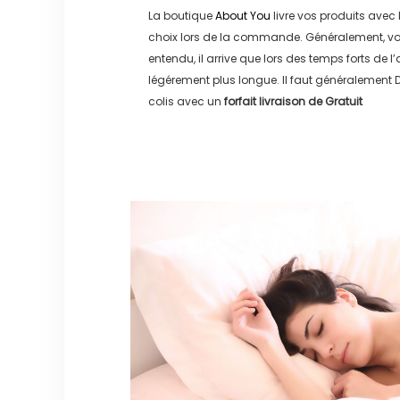
La boutique
About You
livre vos produits avec 
choix lors de la commande. Généralement, vo
entendu, il arrive que lors des temps forts de l
légérement plus longue. Il faut généralement
D
colis avec un
forfait livraison de
Gratuit