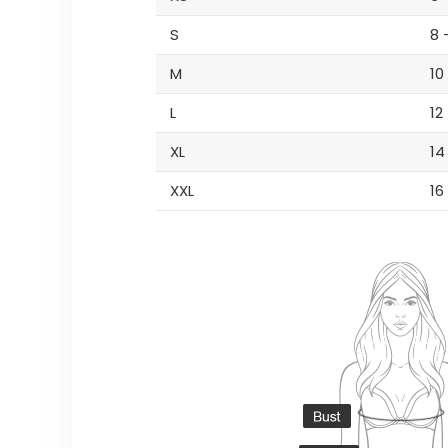
S
8 
M
10
L
12
XL
14
XXL
16