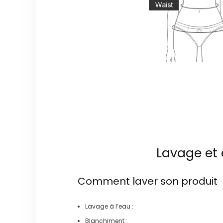
Lavage et 
Comment laver son produit
Lavage à l’eau :
Blanchiment :