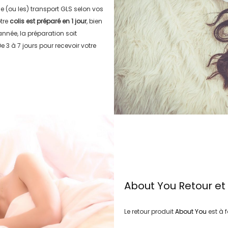
le (ou les) transport
GLS
selon vos
tre
colis est préparé en
1 jour
, bien
’année, la préparation soit
e 3 à 7 jours
pour recevoir votre
About You
Retour e
Le retour produit
About You
est à 