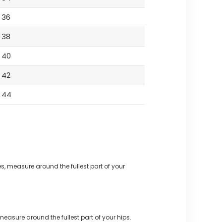
36
38
40
42
44
s, measure around the fullest part of your
measure around the fullest part of your hips.