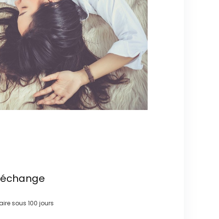
t échange
faire sous
100 jours