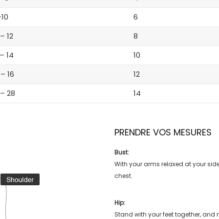
-10
6
 – 12
8
 – 14
10
 – 16
12
 – 28
14
PRENDRE VOS MESURES
Bust:
With your arms relaxed at your side
chest.
Hip:
Stand with your feet together, and 