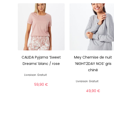
CALIDA Pyjama ‘Sweet
Mey Chemise de nuit
Dreams’ blanc / rose
‘NIGHT2DAY NOS’ gris
chiné
Livraison
Gratuit
Livraison
Gratuit
59,90
€
49,90
€