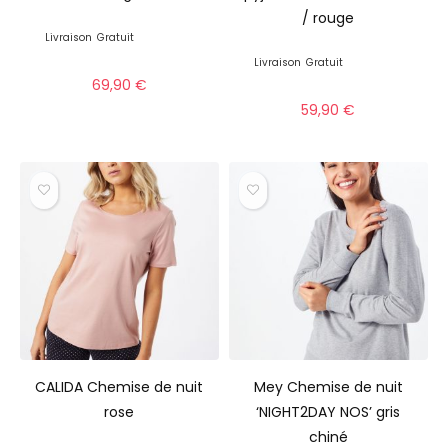
/ rouge
Livraison
Gratuit
Livraison
Gratuit
69,90
€
59,90
€
CALIDA Chemise de nuit
Mey Chemise de nuit
rose
‘NIGHT2DAY NOS’ gris
chiné