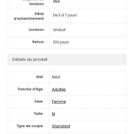
GLS
livraison
Délai
De 3 à 7 jours
d'acheminement
Gratuit
Livraison
100 jours
Retour
Détails du produit
Neuf
Etat
Adultes
Tranche d'âge
Femme
Sexe
M
Taille
Standard
Type de coupe