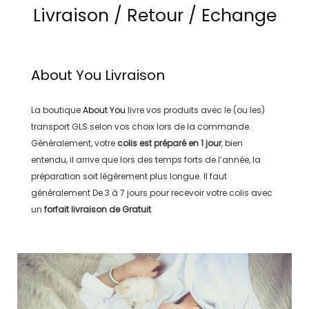
Livraison / Retour / Echange
About You
Livraison
La boutique
About You
livre vos produits avec le (ou les)
transport
GLS
selon vos choix lors de la commande.
Généralement, votre
colis est préparé en
1 jour
, bien
entendu, il arrive que lors des temps forts de l’année, la
préparation soit légérement plus longue. Il faut
généralement
De 3 à 7 jours
pour recevoir votre colis avec
un
forfait livraison de
Gratuit