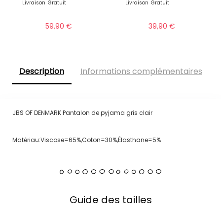
Livraison
Gratuit
Livraison
Gratuit
59,90
€
39,90
€
Description
Informations complémentaires
JBS OF DENMARK Pantalon de pyjama gris clair
Matériau:Viscose=65%,Coton=30%,Élasthane=5%
Guide des tailles