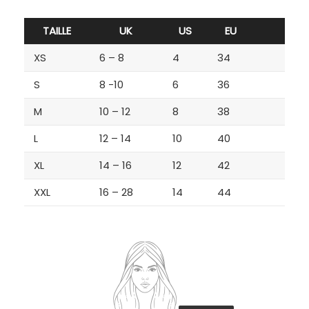
TAILLE
UK
US
EU
XS
6 – 8
4
34
S
8 -10
6
36
M
10 – 12
8
38
L
12 – 14
10
40
XL
14 – 16
12
42
XXL
16 – 28
14
44