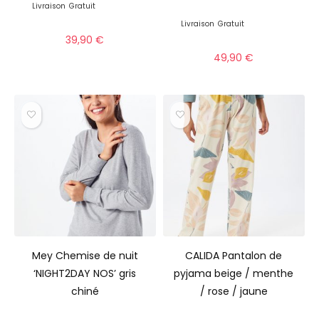
Livraison
Gratuit
Livraison
Gratuit
39,90
€
49,90
€
Mey Chemise de nuit
CALIDA Pantalon de
‘NIGHT2DAY NOS’ gris
pyjama beige / menthe
chiné
/ rose / jaune