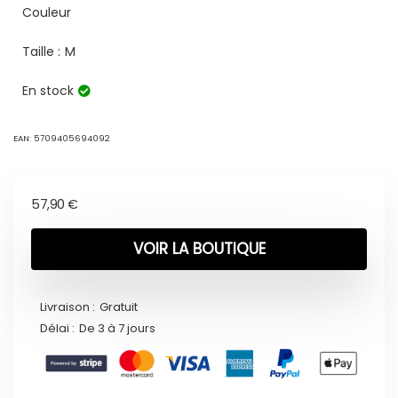
Couleur
Taille :
M
En stock
EAN:
5709405694092
57,90
€
VOIR LA BOUTIQUE
Livraison :
Gratuit
Délai :
De 3 à 7 jours