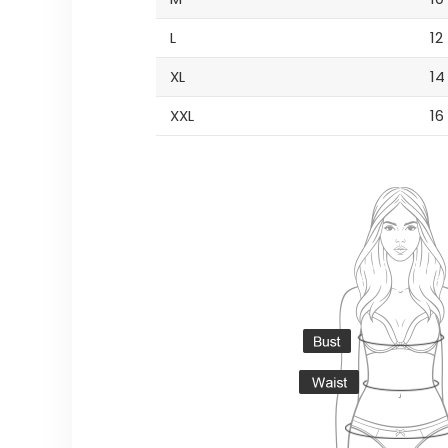
L
12
XL
14
XXL
16