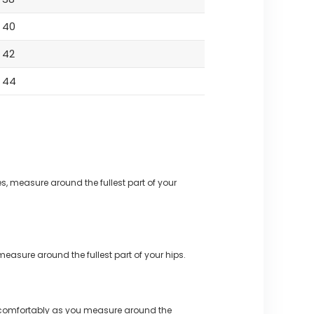
40
42
44
s, measure around the fullest part of your
measure around the fullest part of your hips.
 comfortably as you measure around the