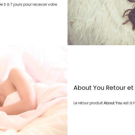
e 3 à 7 jours
pour recevoir votre
About You
Retour e
Le retour produit
About You
est à 