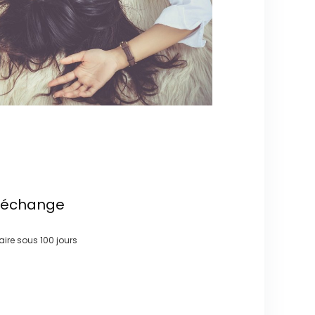
t échange
faire sous
100 jours