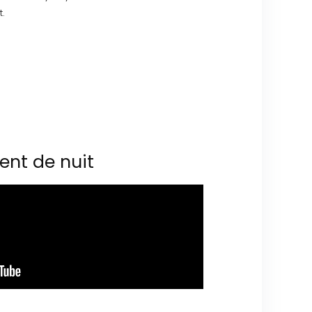
t.
ent de nuit