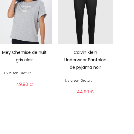
Mey Chemise de nuit
Calvin Klein
gris clair
Underwear Pantalon
de pyjama noir
Livraison
Gratuit
Livraison
Gratuit
49,90
€
44,90
€