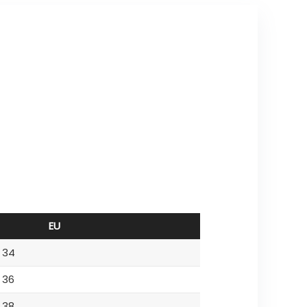
EU
34
36
38