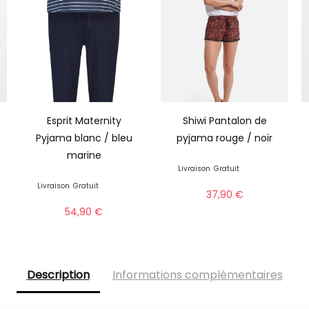
Esprit Maternity
Shiwi Pantalon de
Pyjama blanc / bleu
pyjama rouge / noir
marine
Livraison
Gratuit
Livraison
Gratuit
37,90
€
54,90
€
Description
Informations complémentaires