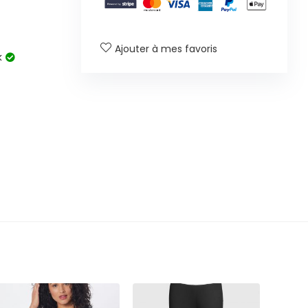
Ajouter à mes favoris
k