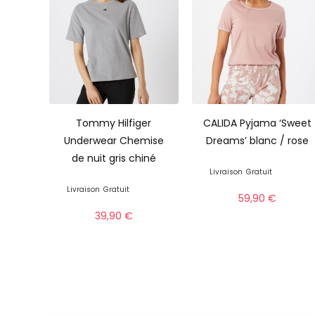
Tommy Hilfiger
CALIDA Pyjama ‘Sweet
Underwear Chemise
Dreams’ blanc / rose
de nuit gris chiné
Livraison
Gratuit
Livraison
Gratuit
59,90
€
39,90
€