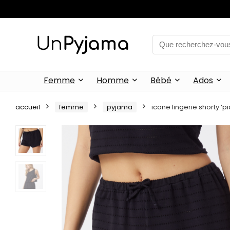
Femme
Homme
Bébé
Ados
accueil
femme
pyjama
icone lingerie shorty ‘pi