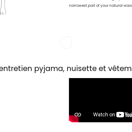
narrowest part of your natural wais
entretien pyjama, nuisette et vêtem