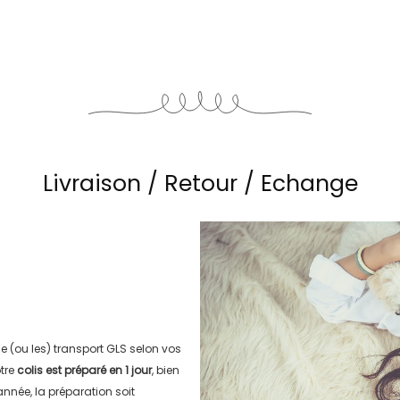
Livraison / Retour / Echange
le (ou les) transport
GLS
selon vos
tre
colis est préparé en
1 jour
, bien
’année, la préparation soit