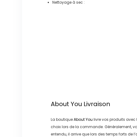
Nettoyage à sec :
About You
Livraison
La boutique
About You
livre vos produits avec 
choix lors de la commande. Généralement, vo
entendu, il arrive que lors des temps forts de l