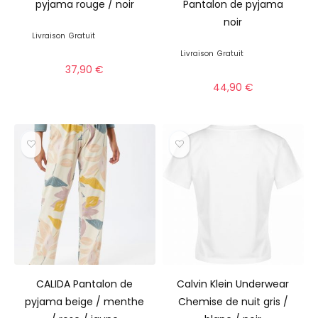
pyjama rouge / noir
Pantalon de pyjama
noir
Livraison
Gratuit
Livraison
Gratuit
37,90
€
44,90
€
CALIDA Pantalon de
Calvin Klein Underwear
pyjama beige / menthe
Chemise de nuit gris /