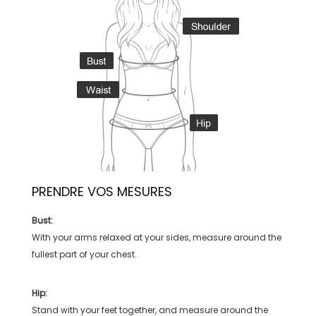
PRENDRE VOS MESURES
Bust:
With your arms relaxed at your sides, measure around the
fullest part of your chest.
Hip:
Stand with your feet together, and measure around the