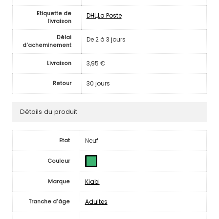
Etiquette de
DHL,La Poste
livraison
Délai
De 2 à 3 jours
d'acheminement
3,95 €
Livraison
30 jours
Retour
Détails du produit
Neuf
Etat
Couleur
Kiabi
Marque
Adultes
Tranche d'âge