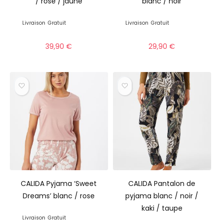
/ rose / jaune
blanc / noir
Livraison
Gratuit
Livraison
Gratuit
39,90
€
29,90
€
CALIDA Pyjama ‘Sweet
CALIDA Pantalon de
Dreams’ blanc / rose
pyjama blanc / noir /
kaki / taupe
Livraison
Gratuit