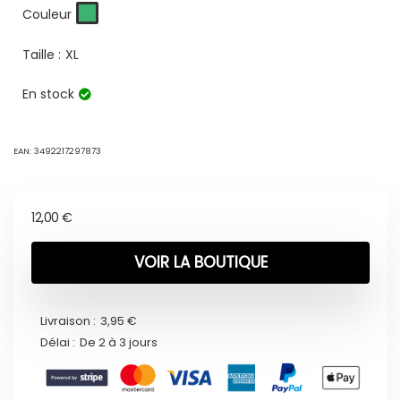
Couleur
Taille :
XL
En stock
EAN:
3492217297873
12,00
€
VOIR LA BOUTIQUE
Livraison :
3,95 €
Délai :
De 2 à 3 jours