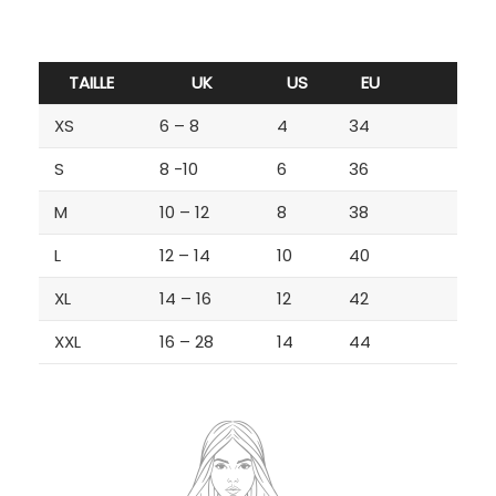
TAILLE
UK
US
EU
XS
6 – 8
4
34
S
8 -10
6
36
M
10 – 12
8
38
L
12 – 14
10
40
XL
14 – 16
12
42
XXL
16 – 28
14
44