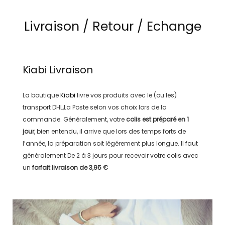
Livraison / Retour / Echange
Kiabi
Livraison
La boutique
Kiabi
livre vos produits avec le (ou les)
transport
DHL,La Poste
selon vos choix lors de la
commande. Généralement, votre
colis est préparé en
1
jour
, bien entendu, il arrive que lors des temps forts de
l’année, la préparation soit légérement plus longue. Il faut
généralement
De 2 à 3 jours
pour recevoir votre colis avec
un
forfait livraison de
3,95 €