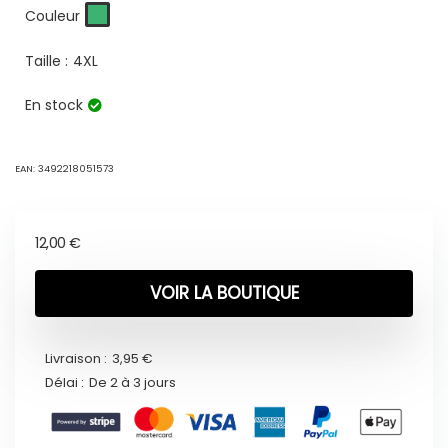
Couleur
Taille :
4XL
En stock
EAN:
3492218051573
12,00
€
VOIR LA BOUTIQUE
Livraison :
3,95 €
Délai :
De 2 à 3 jours