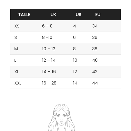
TAILLE
UK
US
EU
XS
6 – 8
4
34
S
8 -10
6
36
M
10 – 12
8
38
L
12 – 14
10
40
XL
14 – 16
12
42
XXL
16 – 28
14
44