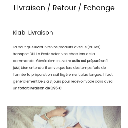
Livraison / Retour / Echange
Kiabi
Livraison
La boutique
Kiabi
livre vos produits avec le (ou les)
transport
DHL,La Poste
selon vos choix lors de la
commande. Généralement, votre
colis est préparé en
1
jour
, bien entendu, il arrive que lors des temps forts de
l’année, la préparation soit légérement plus longue. Il faut
généralement
De 2 à 3 jours
pour recevoir votre colis avec
un
forfait livraison de
3,95 €