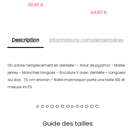
39,90
€
49,90
€
Description
Informations complémentaires
On adore l’empiècement en dentelle ! – Haut de pyjama – Maille
jersey – Manches longues – Encolure V avec dentelle – Longueur
au dos : 70 cm environ – Notre mannequin porte une taille XXL et
mesure 1m75.
Guide des tailles