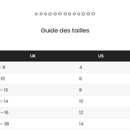
Guide des tailles
UK
US
– 8
4
-10
6
 – 12
8
 – 14
10
 – 16
12
 – 28
14