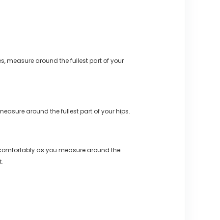
s, measure around the fullest part of your
measure around the fullest part of your hips.
 comfortably as you measure around the
t.