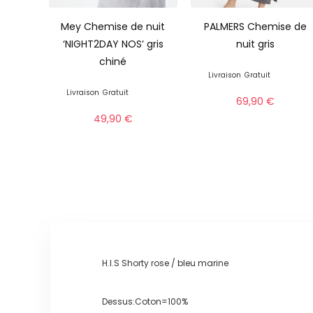
Mey Chemise de nuit
PALMERS Chemise de
‘NIGHT2DAY NOS’ gris
nuit gris
chiné
Livraison
Gratuit
Livraison
Gratuit
69,90
€
49,90
€
H.I.S Shorty rose / bleu marine
Dessus:Coton=100%