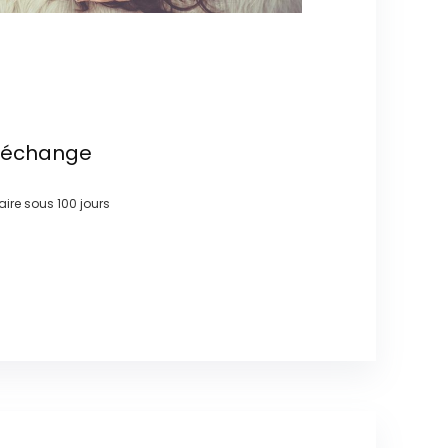
t échange
faire sous
100 jours