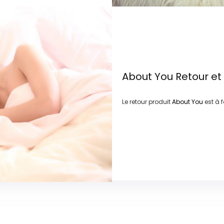
About You
Retour e
Le retour produit
About You
est à 