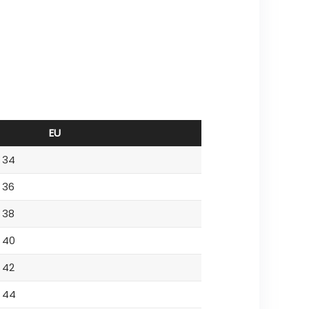
EU
34
36
38
40
42
44