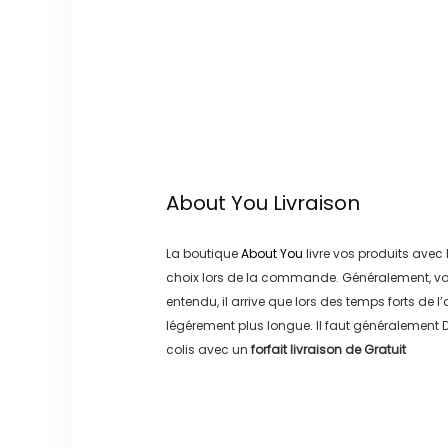
About You
Livraison
La boutique
About You
livre vos produits avec 
choix lors de la commande. Généralement, vo
entendu, il arrive que lors des temps forts de l
légérement plus longue. Il faut généralement
D
colis avec un
forfait livraison de
Gratuit