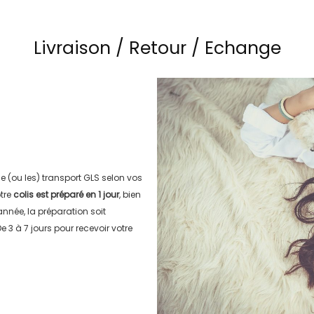
Livraison / Retour / Echange
le (ou les) transport
GLS
selon vos
tre
colis est préparé en
1 jour
, bien
’année, la préparation soit
e 3 à 7 jours
pour recevoir votre