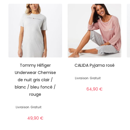
Tommy Hilfiger
CALIDA Pyjama rosé
Underwear Chemise
Livraison
Gratuit
de nuit gris clair /
blanc / bleu foncé /
64,90
€
rouge
Livraison
Gratuit
49,90
€