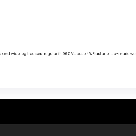
and wide leg trousers. regular fit 96% Viscose 4% Elastane lisa-marie wear