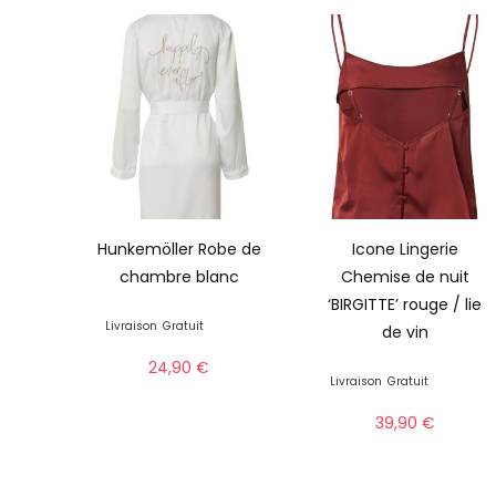
Hunkemöller Robe de
Icone Lingerie
chambre blanc
Chemise de nuit
‘BIRGITTE’ rouge / lie
Livraison
Gratuit
de vin
24,90
€
Livraison
Gratuit
39,90
€