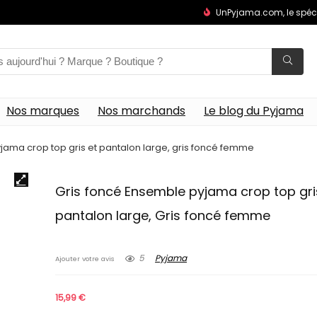
UnPyjama.com, le spéc
Nos marques
Nos marchands
Le blog du Pyjama
jama crop top gris et pantalon large, gris foncé femme
Gris foncé Ensemble pyjama crop top gri
pantalon large, Gris foncé femme
5
Pyjama
Ajouter votre avis
15,99
€