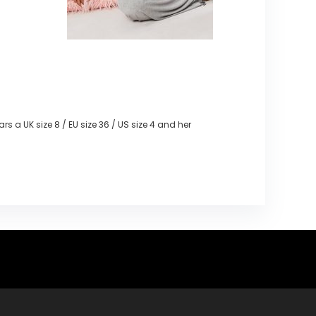
s a UK size 8 / EU size 36 / US size 4 and her