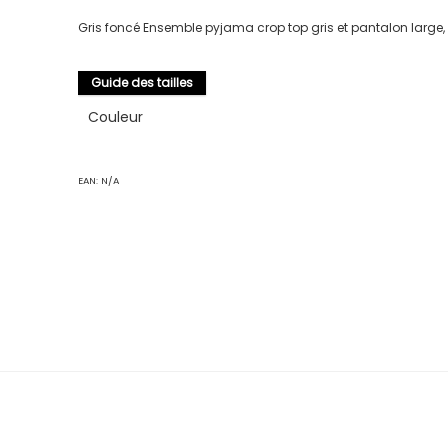
Gris foncé Ensemble pyjama crop top gris et pantalon large,
Guide des tailles
Couleur
EAN:
N/A