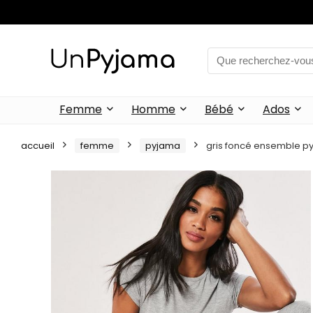
Femme
Homme
Bébé
Ados
accueil
femme
pyjama
gris foncé ensemble py