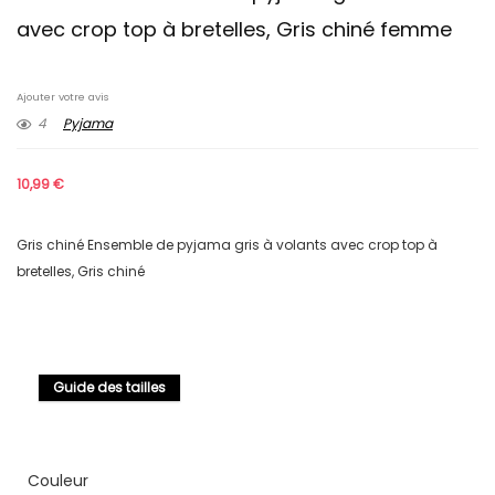
avec crop top à bretelles, Gris chiné femme
Ajouter votre avis
4
Pyjama
10,99
€
Gris chiné Ensemble de pyjama gris à volants avec crop top à
bretelles, Gris chiné
Guide des tailles
Couleur