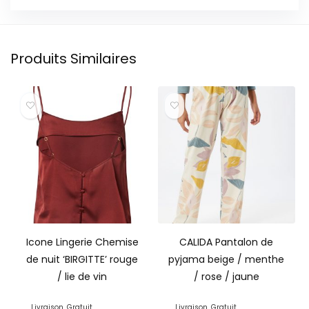
Produits Similaires
Icone Lingerie Chemise
CALIDA Pantalon de
de nuit ‘BIRGITTE’ rouge
pyjama beige / menthe
/ lie de vin
/ rose / jaune
Livraison
Gratuit
Livraison
Gratuit