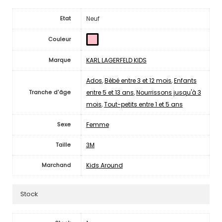
Neuf
Etat
Couleur
KARL LAGERFELD KIDS
Marque
Ados
,
Bébé entre 3 et 12 mois
,
Enfants
entre 5 et 13 ans
,
Nourrissons jusqu'à 3
Tranche d'âge
mois
,
Tout-petits entre 1 et 5 ans
Femme
Sexe
3M
Taille
Kids Around
Marchand
Stock