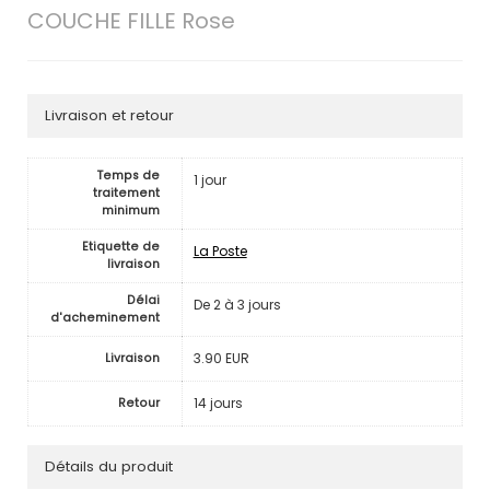
COUCHE FILLE Rose
Livraison et retour
Temps de
1 jour
traitement
minimum
Etiquette de
La Poste
livraison
Délai
De 2 à 3 jours
d'acheminement
3.90 EUR
Livraison
14 jours
Retour
Détails du produit