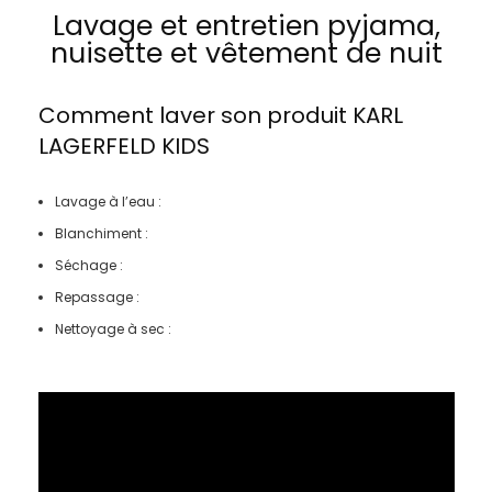
Lavage et entretien pyjama,
nuisette et vêtement de nuit
Comment laver son produit
KARL
LAGERFELD KIDS
Lavage à l’eau :
Blanchiment :
Séchage :
Repassage :
Nettoyage à sec :