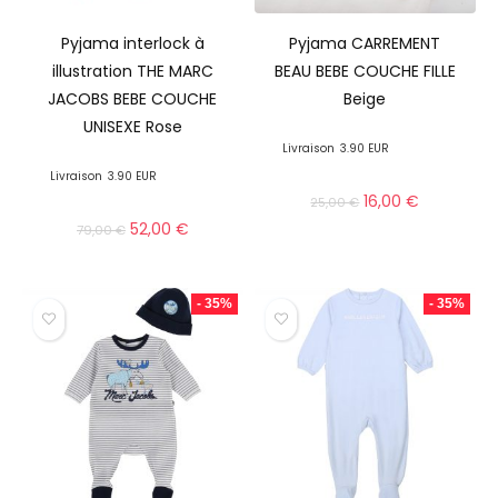
Pyjama interlock à
Pyjama CARREMENT
illustration THE MARC
BEAU BEBE COUCHE FILLE
JACOBS BEBE COUCHE
Beige
UNISEXE Rose
Livraison
3.90 EUR
Livraison
3.90 EUR
16,00
€
25,00
€
52,00
€
79,00
€
- 35%
- 35%