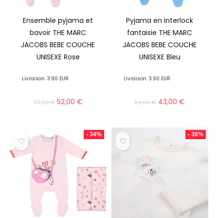
Ensemble pyjama et
Pyjama en interlock
bavoir THE MARC
fantaisie THE MARC
JACOBS BEBE COUCHE
JACOBS BEBE COUCHE
UNISEXE Rose
UNISEXE Bleu
Livraison
3.90 EUR
Livraison
3.90 EUR
52,00
€
43,00
€
79,00
€
65,00
€
- 34%
- 36%