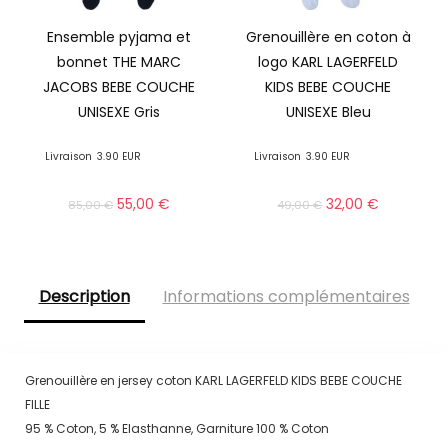
Ensemble pyjama et
Grenouillère en coton à
bonnet THE MARC
logo KARL LAGERFELD
JACOBS BEBE COUCHE
KIDS BEBE COUCHE
UNISEXE Gris
UNISEXE Bleu
Livraison
3.90 EUR
Livraison
3.90 EUR
55,00
€
32,00
€
85,00
€
49,00
€
Description
Informations complémentaires
Grenouillère en jersey coton KARL LAGERFELD KIDS BEBE COUCHE
FILLE
95 % Coton, 5 % Elasthanne, Garniture 100 % Coton