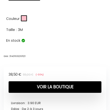
Couleur
Taille :
3M
En stock
EAN:
3143169261121
38,50
€
55,00
€
(-30%)
VOIR LA BOUTIQUE
Livraison :
3.90 EUR
Délai :
De 2 à 3 jours