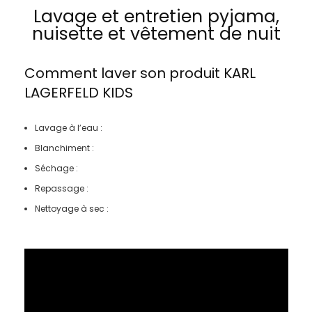
Lavage et entretien pyjama,
nuisette et vêtement de nuit
Comment laver son produit
KARL
LAGERFELD KIDS
Lavage à l’eau :
Blanchiment :
Séchage :
Repassage :
Nettoyage à sec :