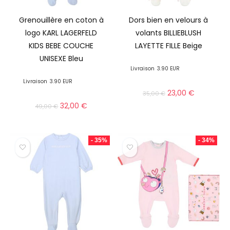
Grenouillère en coton à
Dors bien en velours à
logo KARL LAGERFELD
volants BILLIEBLUSH
KIDS BEBE COUCHE
LAYETTE FILLE Beige
UNISEXE Bleu
Livraison
3.90 EUR
Livraison
3.90 EUR
23,00
€
35,00
€
32,00
€
49,00
€
- 35%
- 34%