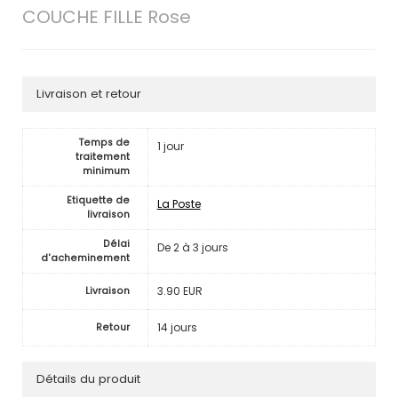
COUCHE FILLE Rose
Livraison et retour
Temps de
1 jour
traitement
minimum
Etiquette de
La Poste
livraison
Délai
De 2 à 3 jours
d'acheminement
3.90 EUR
Livraison
14 jours
Retour
Détails du produit