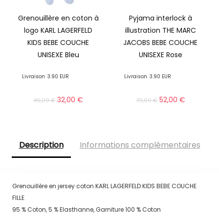
Grenouillère en coton à
Pyjama interlock à
logo KARL LAGERFELD
illustration THE MARC
KIDS BEBE COUCHE
JACOBS BEBE COUCHE
UNISEXE Bleu
UNISEXE Rose
Livraison
3.90 EUR
Livraison
3.90 EUR
32,00
€
52,00
€
49,00
€
79,00
€
Description
Informations complémentaires
Grenouillère en jersey coton KARL LAGERFELD KIDS BEBE COUCHE
FILLE
95 % Coton, 5 % Elasthanne, Garniture 100 % Coton