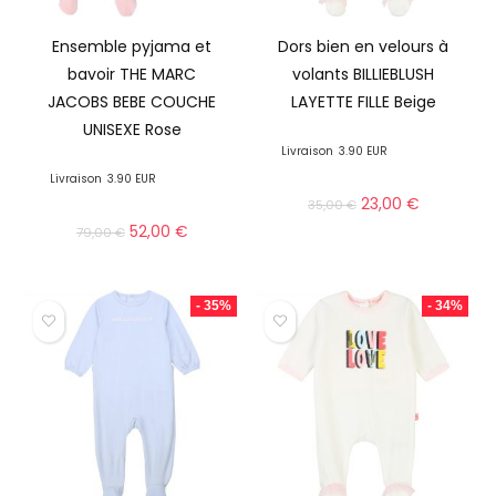
Ensemble pyjama et
Dors bien en velours à
bavoir THE MARC
volants BILLIEBLUSH
JACOBS BEBE COUCHE
LAYETTE FILLE Beige
UNISEXE Rose
Livraison
3.90 EUR
Livraison
3.90 EUR
23,00
€
35,00
€
52,00
€
79,00
€
- 35%
- 34%