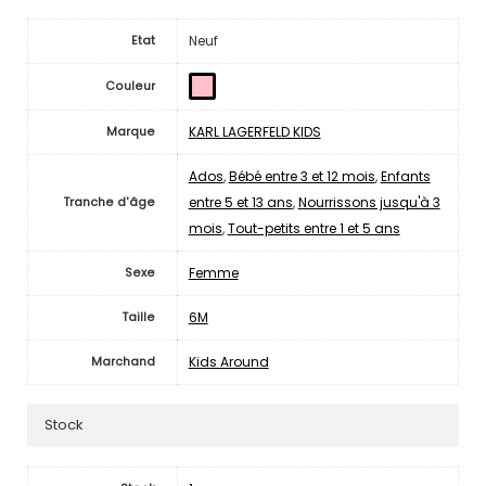
Neuf
Etat
Couleur
KARL LAGERFELD KIDS
Marque
Ados
,
Bébé entre 3 et 12 mois
,
Enfants
entre 5 et 13 ans
,
Nourrissons jusqu'à 3
Tranche d'âge
mois
,
Tout-petits entre 1 et 5 ans
Femme
Sexe
6M
Taille
Kids Around
Marchand
Stock