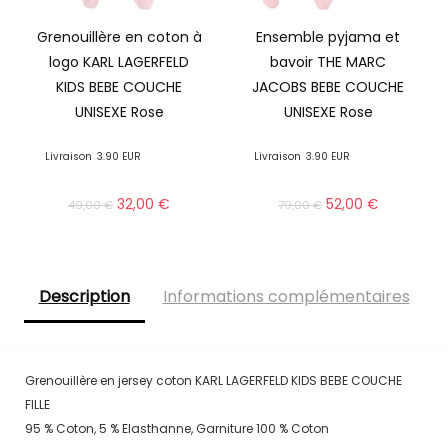
Grenouillère en coton à
Ensemble pyjama et
logo KARL LAGERFELD
bavoir THE MARC
KIDS BEBE COUCHE
JACOBS BEBE COUCHE
UNISEXE Rose
UNISEXE Rose
Livraison
3.90 EUR
Livraison
3.90 EUR
32,00
€
52,00
€
49,00
€
79,00
€
Description
Informations complémentaires
Grenouillère en jersey coton KARL LAGERFELD KIDS BEBE COUCHE
FILLE
95 % Coton, 5 % Elasthanne, Garniture 100 % Coton