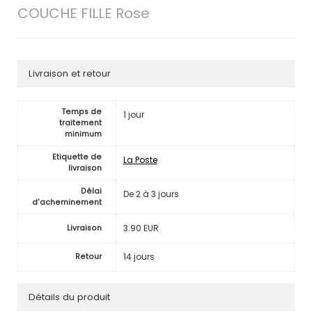
COUCHE FILLE Rose
Livraison et retour
Temps de
1 jour
traitement
minimum
Etiquette de
La Poste
livraison
Délai
De 2 à 3 jours
d'acheminement
3.90 EUR
Livraison
14 jours
Retour
Détails du produit