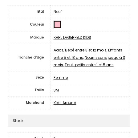
Neuf
Etat
Couleur
KARL LAGERFELD KIDS
Marque
Ados
,
Bébé entre 3 et 12 mois
,
Enfants
entre 5 et 13 ans
,
Nourrissons jusqu'à 3
Tranche d'âge
mois
,
Tout-petits entre 1 et 5 ans
Femme
Sexe
3M
Taille
Kids Around
Marchand
Stock