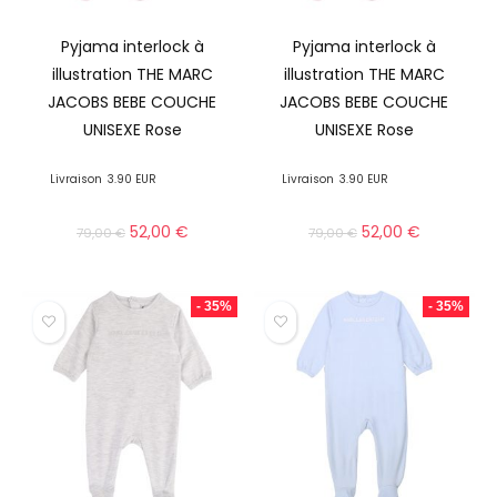
Pyjama interlock à
Pyjama interlock à
illustration THE MARC
illustration THE MARC
JACOBS BEBE COUCHE
JACOBS BEBE COUCHE
UNISEXE Rose
UNISEXE Rose
Livraison
3.90 EUR
Livraison
3.90 EUR
52,00
€
52,00
€
79,00
€
79,00
€
- 35%
- 35%