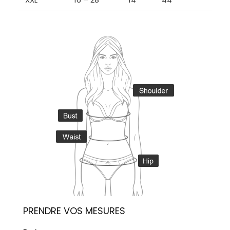
PRENDRE VOS MESURES