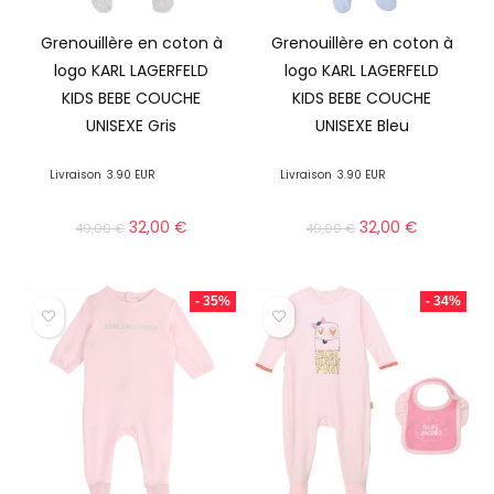
Grenouillère en coton à
Grenouillère en coton à
logo KARL LAGERFELD
logo KARL LAGERFELD
KIDS BEBE COUCHE
KIDS BEBE COUCHE
UNISEXE Gris
UNISEXE Bleu
Livraison
3.90 EUR
Livraison
3.90 EUR
32,00
€
32,00
€
49,00
€
49,00
€
- 35%
- 34%