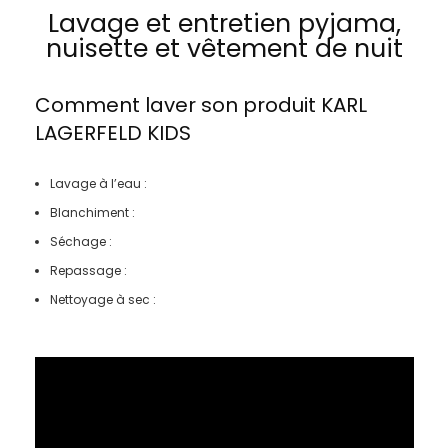
Lavage et entretien pyjama,
nuisette et vêtement de nuit
Comment laver son produit
KARL
LAGERFELD KIDS
Lavage à l’eau :
Blanchiment :
Séchage :
Repassage :
Nettoyage à sec :