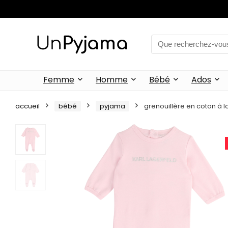
Femme
Homme
Bébé
Ados
accueil
bébé
pyjama
grenouillère en coton à 