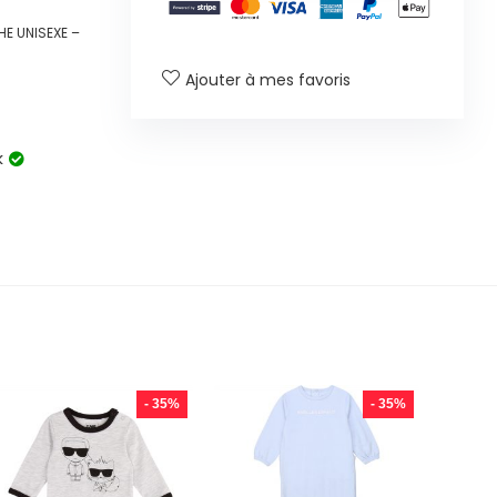
HE UNISEXE –
Ajouter à mes favoris
k
- 35%
- 35%