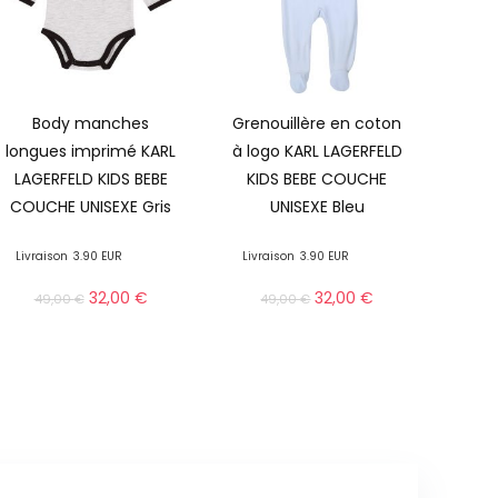
Body manches
Grenouillère en coton
longues imprimé KARL
à logo KARL LAGERFELD
LAGERFELD KIDS BEBE
KIDS BEBE COUCHE
COUCHE UNISEXE Gris
UNISEXE Bleu
Livraison
3.90 EUR
Livraison
3.90 EUR
32,00
€
32,00
€
49,00
€
49,00
€