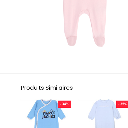
Produits Similaires
- 34%
- 35%