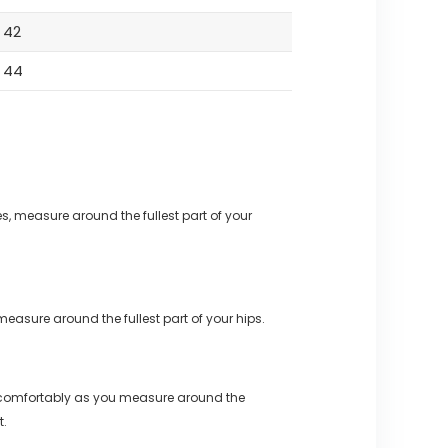
42
44
s, measure around the fullest part of your
measure around the fullest part of your hips.
 comfortably as you measure around the
t.