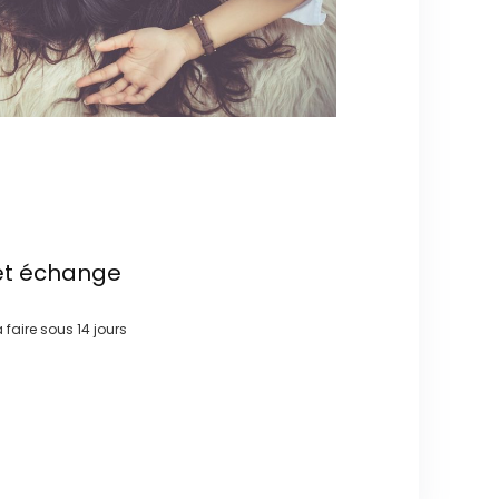
et échange
à faire sous
14 jours