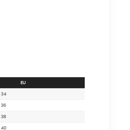
EU
34
36
38
40