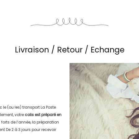
Livraison / Retour / Echange
c le (ou les) transport
La Poste
lement, votre
colis est préparé en
s forts de l’année, la préparation
ment
De 2 à 3 jours
pour recevoir