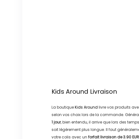
Kids Around
Livraison
La boutique
Kids Around
livre vos produits ave
selon vos choix lors de la commande. Généra
1 jour
, bien entendu, il arrive que lors des temp
soit légérement plus longue. Il faut générale
votre colis avec un
forfait livraison de
3.90 EUR