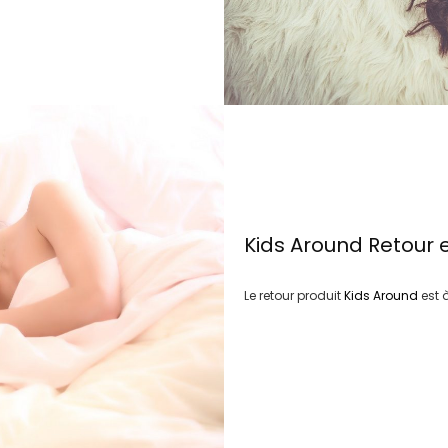
Kids Around
Retour 
Le retour produit
Kids Around
est 