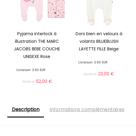
Pyjama interlock à
Dors bien en velours à
illustration THE MARC
volants BILLIEBLUSH
JACOBS BEBE COUCHE
LAYETTE FILLE Beige
UNISEXE Rose
Livraison
3.90 EUR
Livraison
3.90 EUR
23,00
€
35,00
€
52,00
€
79,00
€
Description
Informations complémentaires