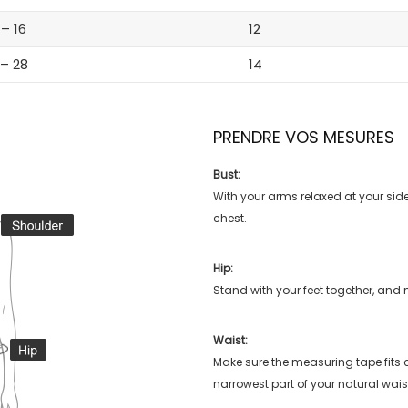
 – 16
12
 – 28
14
PRENDRE VOS MESURES
Bust:
With your arms relaxed at your side
chest.
Hip:
Stand with your feet together, and 
Waist:
Make sure the measuring tape fits
narrowest part of your natural wais