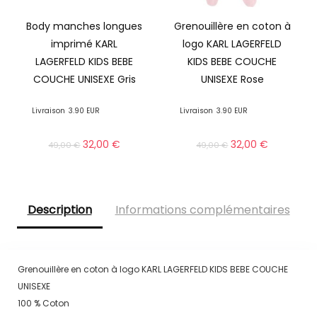
Body manches longues
Grenouillère en coton à
imprimé KARL
logo KARL LAGERFELD
LAGERFELD KIDS BEBE
KIDS BEBE COUCHE
COUCHE UNISEXE Gris
UNISEXE Rose
Livraison
3.90 EUR
Livraison
3.90 EUR
32,00
€
32,00
€
49,00
€
49,00
€
Description
Informations complémentaires
Grenouillère en coton à logo KARL LAGERFELD KIDS BEBE COUCHE
UNISEXE
100 % Coton