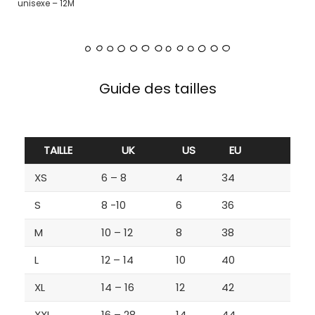
unisexe – 12M
Guide des tailles
TAILLE
UK
US
EU
XS
6 – 8
4
34
S
8 -10
6
36
M
10 – 12
8
38
L
12 – 14
10
40
XL
14 – 16
12
42
XXL
16 – 28
14
44