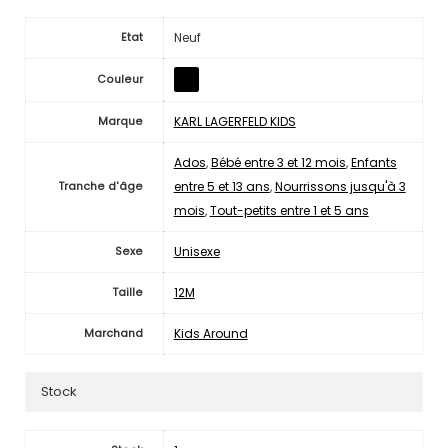
Neuf
Etat
Couleur
KARL LAGERFELD KIDS
Marque
Ados
,
Bébé entre 3 et 12 mois
,
Enfants
entre 5 et 13 ans
,
Nourrissons jusqu'à 3
Tranche d'âge
mois
,
Tout-petits entre 1 et 5 ans
Unisexe
Sexe
12M
Taille
Kids Around
Marchand
Stock