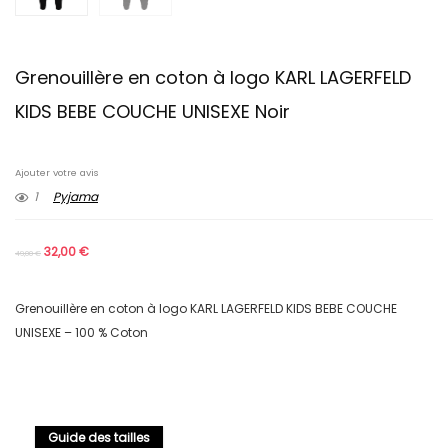
Grenouillère en coton à logo KARL LAGERFELD
KIDS BEBE COUCHE UNISEXE Noir
Ajouter votre avis
1
Pyjama
32,00
€
49,00
€
Grenouillère en coton à logo KARL LAGERFELD KIDS BEBE COUCHE
UNISEXE – 100 % Coton
Guide des tailles