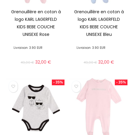
Grenouillère en coton à
Grenouillère en coton à
logo KARL LAGERFELD
logo KARL LAGERFELD
KIDS BEBE COUCHE
KIDS BEBE COUCHE
UNISEXE Rose
UNISEXE Bleu
Livraison
3.90 EUR
Livraison
3.90 EUR
32,00
€
32,00
€
49,00
€
49,00
€
- 35%
- 35%