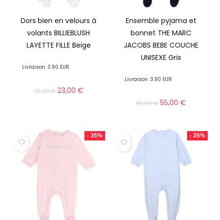
Dors bien en velours à
Ensemble pyjama et
volants BILLIEBLUSH
bonnet THE MARC
LAYETTE FILLE Beige
JACOBS BEBE COUCHE
UNISEXE Gris
Livraison
3.90 EUR
Livraison
3.90 EUR
23,00
€
35,00
€
55,00
€
85,00
€
- 35%
- 35%