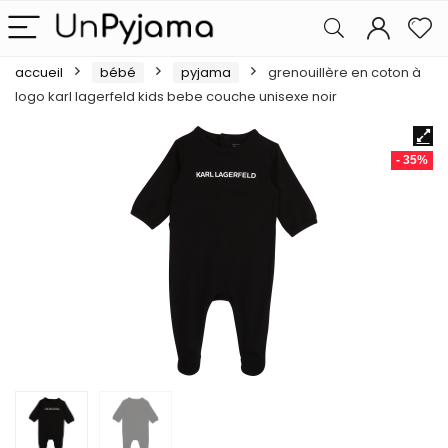
accueil
bébé
pyjama
grenouillère en coton à
logo karl lagerfeld kids bebe couche unisexe noir
- 35%