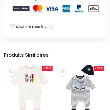
Ajouter à mes favoris
Produits Similaires
- 34%
- 35%