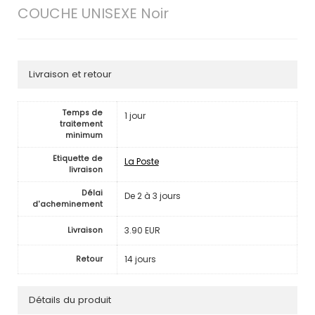
COUCHE UNISEXE Noir
Livraison et retour
Temps de
1 jour
traitement
minimum
Etiquette de
La Poste
livraison
Délai
De 2 à 3 jours
d'acheminement
3.90 EUR
Livraison
14 jours
Retour
Détails du produit