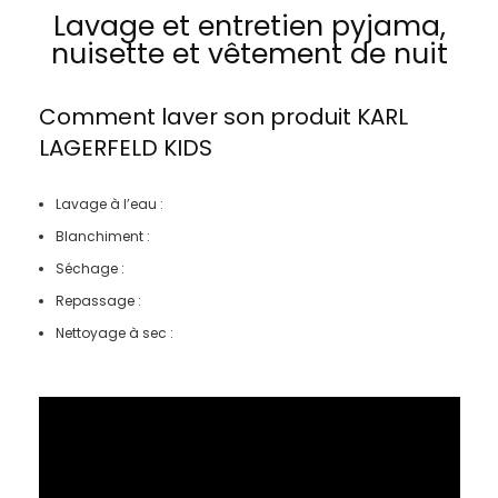
Lavage et entretien pyjama,
nuisette et vêtement de nuit
Comment laver son produit
KARL
LAGERFELD KIDS
Lavage à l’eau :
Blanchiment :
Séchage :
Repassage :
Nettoyage à sec :